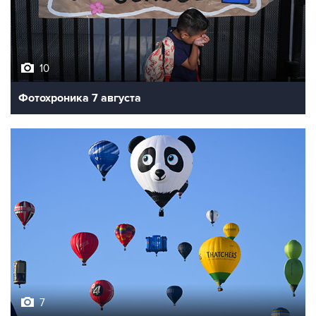
10
Фотохроника 7 августа
7