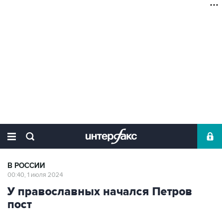
В РОССИИ
00:40, 1 июля 2024
У православных начался Петров
пост