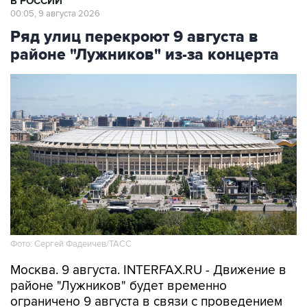
В РОССИИ
00:05, 9 августа 2026
Ряд улиц перекроют 9 августа в
районе "Лужников" из-за концерта
Фото: Сергей Фадеичев/ТАСС
Москва. 9 августа. INTERFAX.RU - Движение в
районе "Лужников" будет временно
ограничено 9 августа в связи с проведением