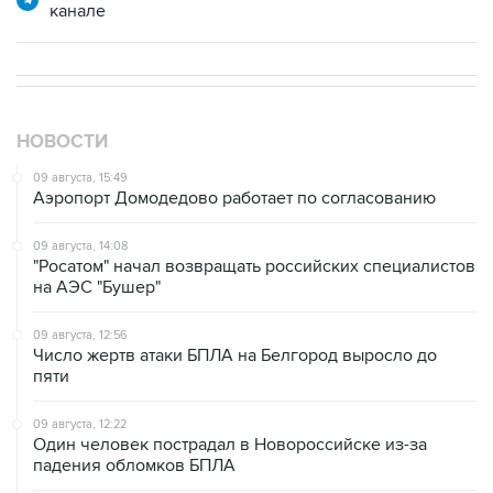
канале
НОВОСТИ
09 августа, 15:49
Аэропорт Домодедово работает по согласованию
09 августа, 14:08
"Росатом" начал возвращать российских специалистов
на АЭС "Бушер"
09 августа, 12:56
Число жертв атаки БПЛА на Белгород выросло до
пяти
09 августа, 12:22
Один человек пострадал в Новороссийске из-за
падения обломков БПЛА