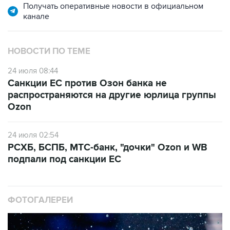
Получать оперативные новости в официальном
канале
НОВОСТИ ПО ТЕМЕ
24 июля 08:44
Санкции ЕС против Озон банка не
распространяются на другие юрлица группы
Ozon
24 июля 02:54
РСХБ, БСПБ, МТС-банк, "дочки" Ozon и WB
подпали под санкции ЕС
ФОТОГАЛЕРЕИ