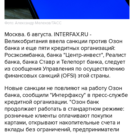
Фото: Александр Мелехов/ТАСС
Москва. 6 августа. INTERFAX.RU -
Великобритания ввела санкции против Озон
банка и еще пяти кредитных организаций:
Росэксимбанка, банка "Центр-инвест", Реалист
банка, банка Ставр и Телепорт банка, следует
из сообщения Управления по осуществлению
финансовых санкций (OFSI) этой страны.
Новые санкции не повлияют на работу Озон
банка, сообщили "Интерфаксу" в пресс-службе
кредитной организации. "Озон банк
продолжает работать в стандартном режиме:
розничные клиенты оплачивают покупки
картами, открывают накопительные счета и
вклады без ограничений, предприниматели