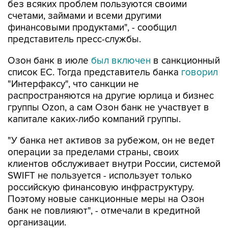
без всяких проблем пользуются своими
счетами, займами и всеми другими
финансовыми продуктами", - сообщил
представитель пресс-службы.
Озон банк в июле
был включен
в санкционный
список ЕС. Тогда представитель банка
говорил
"Интерфаксу", что санкции не
распространяются на другие юрлица и бизнес
группы Ozon, а сам Озон банк не участвует в
капитале каких-либо компаний группы.
"У банка нет активов за рубежом, он не ведет
операции за пределами страны, своих
клиентов обслуживает внутри России, системой
SWIFT не пользуется - использует только
российскую финансовую инфраструктуру.
Поэтому новые санкционные меры на Озон
банк не повлияют", - отмечали в кредитной
организации.