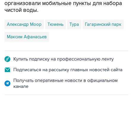
организовали мобильные пункты для набора
чистой воды.
Александр Моор
Тюмень
Тура
Гагаринский парк
Максим Афанасьев
Купить подписку на профессиональную ленту
Подписаться на рассылку главных новостей сайта
Получать оперативные новости в официальном
канале
НОВОСТИ ПО ТЕМЕ
5 августа 15:53
Паромную переправу через реку Тобол
закрыли в Тюменской области из-за паводка