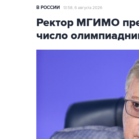
В РОССИИ
13:58, 6 августа 2026
Ректор МГИМО пре
число олимпиадни