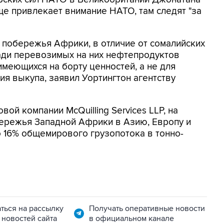
ще привлекает внимание НАТО, там следят "за
побережья Африки, в отличие от сомалийских
ради перевозимых на них нефтепродуктов
меющихся на борту ценностей, а не для
ия выкупа, заявил Уортингтон агентству
ой компании McQuilling Services LLP, на
ережья Западной Африки в Азию, Европу и
 16% общемирового грузопотока в тонно-
ться на рассылку
Получать оперативные новости
 новостей сайта
в официальном канале