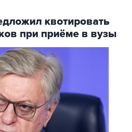
дложил квотировать
ков при приёме в вузы