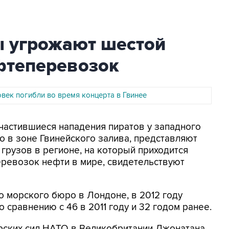
ы угрожают шестой
фтеперевозок
овек погибли во время концерта в Гвинее
Участившиеся нападения пиратов у западного
 в зоне Гвинейского залива, представляют
грузов в регионе, на который приходится
еревозок нефти в мире, свидетельствуют
 морского бюро в Лондоне, в 2012 году
о сравнению с 46 в 2011 году и 32 годом ранее.
рских сил НАТО в Великобритании Джонатана