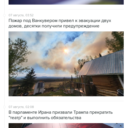
07 августа, 03:52
Пожар под Ванкувером привел к эвакуации двух
домов, десятки получили предупреждение
07 августа, 02:08
В парламенте Ирана призвали Трампа прекратить
"театр" и выполнить обязательства