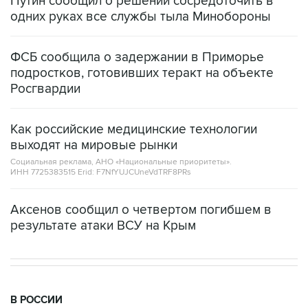
Путин сообщил о решении сосредоточить в
одних руках все службы тыла Минобороны
ФСБ сообщила о задержании в Приморье
подростков, готовивших теракт на объекте
Росгвардии
Как российские медицинские технологии
выходят на мировые рынки
Социальная реклама, АНО «Национальные приоритеты».
ИНН 7725383515 Erid: F7NfYUJCUneVdTRF8PRs
Аксенов сообщил о четвертом погибшем в
результате атаки ВСУ на Крым
В РОССИИ