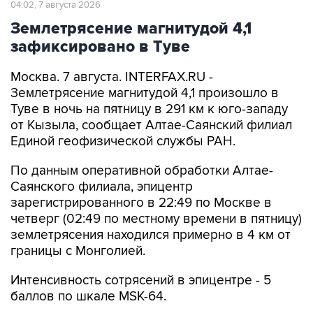
04:02, 7 августа 2026
Землетрясение магнитудой 4,1
зафиксировано в Туве
Москва. 7 августа. INTERFAX.RU -
Землетрясение магнитудой 4,1 произошло в
Туве в ночь на пятницу в 291 км к юго-западу
от Кызыла, сообщает Алтае-Саянский филиал
Единой геофизической службы РАН.
По данным оперативной обработки Алтае-
Саянского филиала, эпицентр
зарегистрированного в 22:49 по Москве в
четверг (02:49 по местному времени в пятницу)
землетрясения находился примерно в 4 км от
границы с Монголией.
Интенсивность сотрясений в эпицентре - 5
баллов по шкале MSK-64.