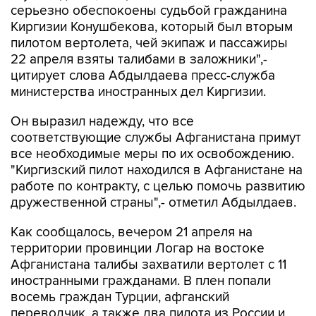
серьезно обеспокоены судьбой гражданина
Киргизии Конушбекова, который был вторым
пилотом вертолета, чей экипаж и пассажиры
22 апреля взяты талибами в заложники",-
цитирует слова Абдылдаева пресс-служба
министерства иностранных дел Киргизии.
Он выразил надежду, что все
соответствующие службы Афганистана примут
все необходимые меры по их освобождению.
"Киргизский пилот находился в Афганистане на
работе по контракту, с целью помочь развитию
дружественной страны",- отметил Абдылдаев.
Как сообщалось, вечером 21 апреля на
территории провинции Логар на востоке
Афганистана талибы захватили вертолет с 11
иностранными гражданами. В плен попали
восемь граждан Турции, афганский
переводчик, а также два пилота из России и