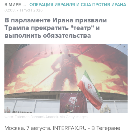
В МИРЕ
ОПЕРАЦИЯ ИЗРАИЛЯ И США ПРОТИВ ИРАНА
→
02:08, 7 августа 2026
В парламенте Ирана призвали
Трампа прекратить "театр" и
выполнить обязательства
Фото: Fatemeh Bahrami/Anadolu via Getty Images
Москва. 7 августа. INTERFAX.RU - В Тегеране