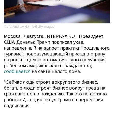
Фото: Andrew Harnik/Getty Images
Москва. 7 августа. INTERFAX.RU - Президент
США Дональд Трамп подписал указ,
направленный на запрет практики "родильного
туризма", подразумевающей приезд в страну
на роды с целью автоматического получения
ребенком американского гражданства,
сообщается
на сайте Белого дома.
"Сейчас люди строят вокруг этого бизнес,
богатые люди строят бизнес вокруг права на
гражданство по рождению. Так это не должно
работать", - подчеркнул Трамп на церемонии
подписания.