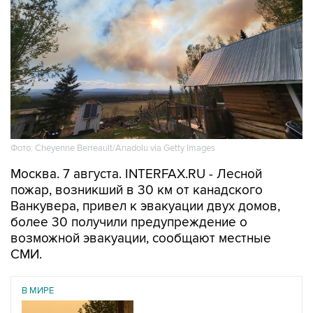
Фото: Cheyenne Berreault/Anadolu via Getty Images
Москва. 7 августа. INTERFAX.RU - Лесной
пожар, возникший в 30 км от канадского
Ванкувера, привел к эвакуации двух домов,
более 30 получили предупреждение о
возможной эвакуации, сообщают местные
СМИ.
В МИРЕ