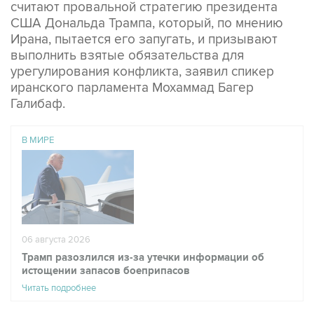
считают провальной стратегию президента
США Дональда Трампа, который, по мнению
Ирана, пытается его запугать, и призывают
выполнить взятые обязательства для
урегулирования конфликта, заявил спикер
иранского парламента Мохаммад Багер
Галибаф.
В МИРЕ
06 августа 2026
Трамп разозлился из-за утечки информации об
истощении запасов боеприпасов
Читать подробнее