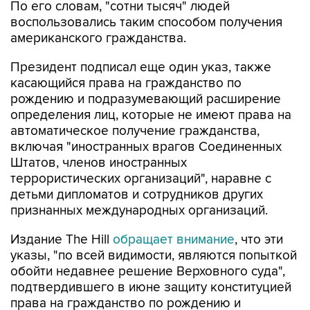
По его словам, "сотни тысяч" людей
воспользовались таким способом получения
американского гражданства.
Президент подписал еще один указ, также
касающийся права на гражданство по
рождению и подразумевающий расширение
определения лиц, которые не имеют права на
автоматическое получение гражданства,
включая "иностранных врагов Соединенных
Штатов, членов иностранных
террористических организаций", наравне с
детьми дипломатов и сотрудников других
признанных международных организаций.
Издание The Hill
обращает внимание
, что эти
указы, "по всей видимости, являются попыткой
обойти недавнее решение Верховного суда",
подтвердившего в июне защиту конституцией
права на гражданство по рождению и