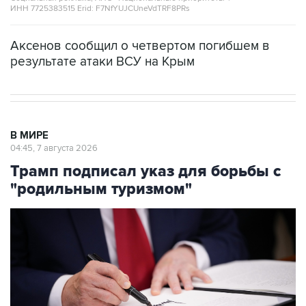
ИНН 7725383515 Erid: F7NfYUJCUneVdTRF8PRs
Аксенов сообщил о четвертом погибшем в
результате атаки ВСУ на Крым
В МИРЕ
04:45, 7 августа 2026
Трамп подписал указ для борьбы с
"родильным туризмом"