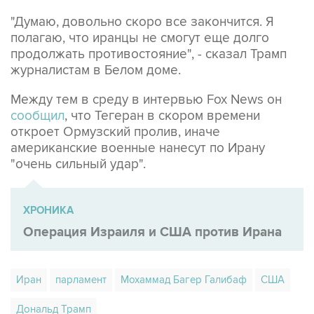
"Думаю, довольно скоро все закончится. Я
полагаю, что иранцы не смогут еще долго
продолжать противостояние", - сказал Трамп
журналистам в Белом доме.
Между тем в среду в интервью Fox News он
сообщил
, что Тегеран в скором времени
откроет Ормузский пролив, иначе
американские военные нанесут по Ирану
"очень сильный удар".
ХРОНИКА
Операция Израиля и США против Ирана
Иран
парламент
Мохаммад Багер Галибаф
США
Дональд Трамп