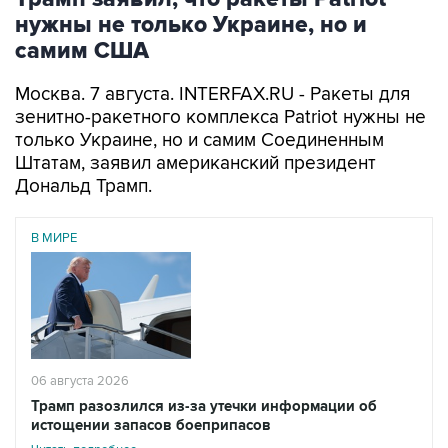
нужны не только Украине, но и
самим США
Москва. 7 августа. INTERFAX.RU - Ракеты для
зенитно-ракетного комплекса Patriot нужны не
только Украине, но и самим Соединенным
Штатам, заявил американский президент
Дональд Трамп.
В МИРЕ
06 августа 2026
Трамп разозлился из-за утечки информации об
истощении запасов боеприпасов