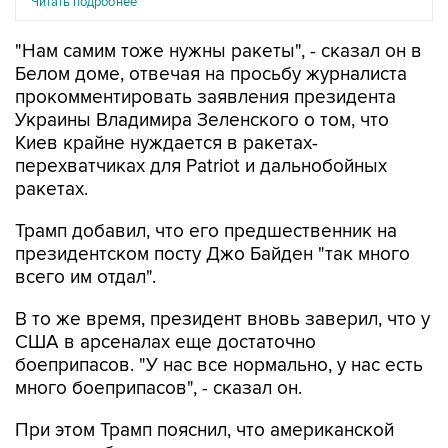
Читать подробнее
"Нам самим тоже нужны ракеты", - сказал он в
Белом доме, отвечая на просьбу журналиста
прокомментировать заявления президента
Украины Владимира Зеленского о том, что
Киев крайне нуждается в ракетах-
перехватчиках для Patriot и дальнобойных
ракетах.
Трамп добавил, что его предшественник на
президентском посту Джо Байден "так много
всего им отдал".
В то же время, президент вновь заверил, что у
США в арсеналах еще достаточно
боеприпасов. "У нас все нормально, у нас есть
много боеприпасов", - сказал он.
При этом Трамп пояснил, что американской