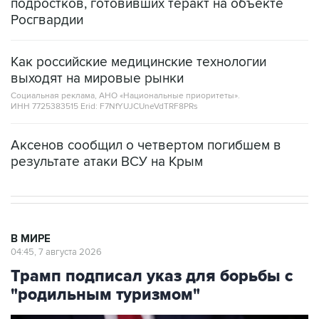
подростков, готовивших теракт на объекте
Росгвардии
Как российские медицинские технологии
выходят на мировые рынки
Социальная реклама, АНО «Национальные приоритеты».
ИНН 7725383515 Erid: F7NfYUJCUneVdTRF8PRs
Аксенов сообщил о четвертом погибшем в
результате атаки ВСУ на Крым
В МИРЕ
04:45, 7 августа 2026
Трамп подписал указ для борьбы с
"родильным туризмом"