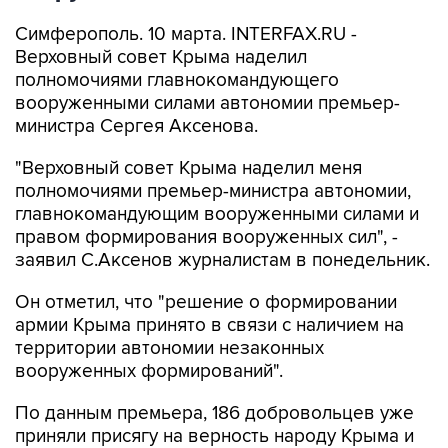
Симферополь. 10 марта. INTERFAX.RU -
Верховный совет Крыма наделил
полномочиями главнокомандующего
вооруженными силами автономии премьер-
министра Сергея Аксенова.
"Верховный совет Крыма наделил меня
полномочиями премьер-министра автономии,
главнокомандующим вооруженными силами и
правом формирования вооруженных сил", -
заявил С.Аксенов журналистам в понедельник.
Он отметил, что "решение о формировании
армии Крыма принято в связи с наличием на
территории автономии незаконных
вооруженных формирований".
По данным премьера, 186 добровольцев уже
приняли присягу на верность народу Крыма и