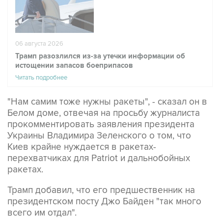
06 августа 2026
Трамп разозлился из-за утечки информации об
истощении запасов боеприпасов
Читать подробнее
"Нам самим тоже нужны ракеты", - сказал он в
Белом доме, отвечая на просьбу журналиста
прокомментировать заявления президента
Украины Владимира Зеленского о том, что
Киев крайне нуждается в ракетах-
перехватчиках для Patriot и дальнобойных
ракетах.
Трамп добавил, что его предшественник на
президентском посту Джо Байден "так много
всего им отдал".