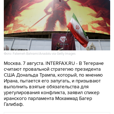
Фото: Fatemeh Bahrami/Anadolu via Getty Images
Москва. 7 августа. INTERFAX.RU - В Тегеране
считают провальной стратегию президента
США Дональда Трампа, который, по мнению
Ирана, пытается его запугать, и призывают
выполнить взятые обязательства для
урегулирования конфликта, заявил спикер
иранского парламента Мохаммад Багер
Галибаф.