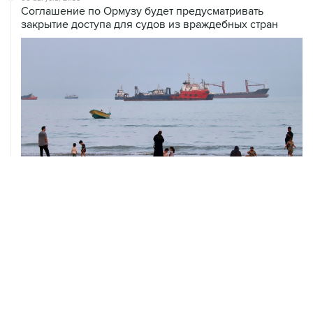
Соглашение по Ормузу будет предусматривать
закрытие доступа для судов из враждебных стран
06 августа, 21:25
Трамп похвалил Хегсета за операции в Венесуэле и
Иране
ХРОНИКИ СОБЫТИЙ