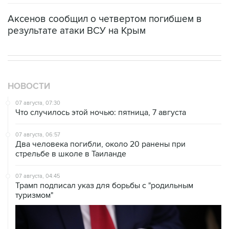
Аксенов сообщил о четвертом погибшем в
результате атаки ВСУ на Крым
НОВОСТИ
07 августа, 07:30
Что случилось этой ночью: пятница, 7 августа
07 августа, 06:57
Два человека погибли, около 20 ранены при
стрельбе в школе в Таиланде
07 августа, 04:45
Трамп подписал указ для борьбы с "родильным
туризмом"