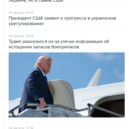
Украине, но и самим США
07 августа, 01:03
Президент США заявил о прогрессе в украинском
урегулировании
06 августа, 23:18
Трамп разозлился из-за утечки информации об
истощении запасов боеприпасов
06 августа, 21:38