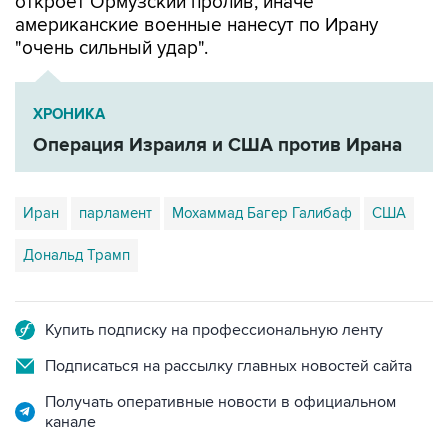
откроет Ормузский пролив, иначе
американские военные нанесут по Ирану
"очень сильный удар".
ХРОНИКА
Операция Израиля и США против Ирана
Иран
парламент
Мохаммад Багер Галибаф
США
Дональд Трамп
Купить подписку на профессиональную ленту
Подписаться на рассылку главных новостей сайта
Получать оперативные новости в официальном
канале