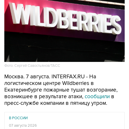
Фото: Сергей Савостьянов/ТАСС
Москва. 7 августа. INTERFAX.RU - На
логистическом центре Wildberries в
Екатеринбурге пожарные тушат возгорание,
возникшее в результате атаки,
сообщили
в
пресс-службе компании в пятницу утром.
В РОССИИ
07 августа 2026