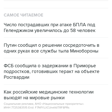
САМОЕ ЧИТАЕМОЕ
Число пострадавших при атаке БПЛА под
Геленджиком увеличилось до 58 человек
Путин сообщил о решении сосредоточить в
одних руках все службы тыла Минобороны
ФСБ сообщила о задержании в Приморье
подростков, готовивших теракт на объекте
Росгвардии
Как российские медицинские технологии
выходят на мировые рынки
Социальная реклама, АНО «Национальные приоритеты».
ИНН 7725383515 Erid: F7NfYUJCUneVdTRF8PRs