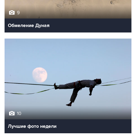
9
Обмеление Дуная
10
Лучшие фото недели