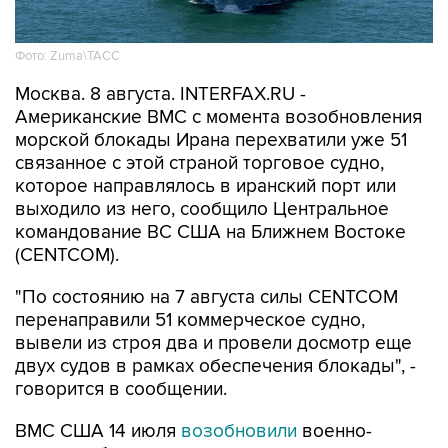
Фото: Zuma\ТАСС
Москва. 8 августа. INTERFAX.RU -
Американские ВМС с момента возобновления
морской блокады Ирана перехватили уже 51
связанное с этой страной торговое судно,
которое направлялось в иранский порт или
выходило из него, сообщило Центральное
командование ВС США на Ближнем Востоке
(CENTCOM).
"По состоянию на 7 августа силы CENTCOM
перенаправили 51 коммерческое судно,
вывели из строя два и провели досмотр еще
двух судов в рамках обеспечения блокады", -
говорится в сообщении.
ВМС США 14 июля
возобновили
военно-