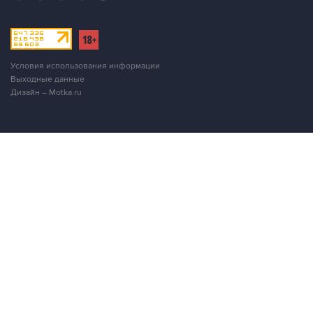
Условия использования информации
Выходные данные
Дизайн – Motka.ru