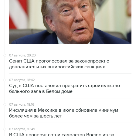
07 августа, 20:20
Сенат США проголосовал за законопроект о
дополнительных антироссийских санкциях
07 августа, 18:42
Суд в США постановил прекратить строительство
бального зала в Белом доме
07 августа, 18:16
Инфляция в Мексике в июле обновила минимум
более чем за шесть лет
07 августа, 16:49
В США проверят сотни самолетов Boeing из-за