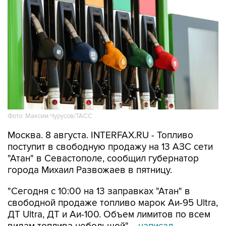
Фото: Максим Чурусов/ТАСС
Москва. 8 августа. INTERFAX.RU - Топливо
поступит в свободную продажу на 13 АЗС сети
"Атан" в Севастополе, сообщил губернатор
города Михаил Развожаев в пятницу.
"Сегодня с 10:00 на 13 заправках "Атан" в
свободной продаже топливо марок Аи-95 Ultra,
ДТ Ultra, ДТ и Аи-100. Объем лимитов по всем