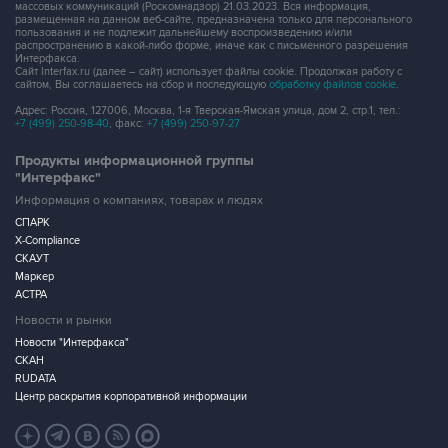
массовых коммуникаций (Роскомнадзор) 21.03.2023. Вся информация,
размещенная на данном веб-сайте, предназначена только для персонального
пользования и не подлежит дальнейшему воспроизведению и/или
распространению в какой-либо форме, иначе как с письменного разрешения
Интерфакса.
Сайт Interfax.ru (далее – сайт) использует файлы cookie. Продолжая работу с
сайтом, Вы соглашаетесь на сбор и последующую
обработку файлов cookie
.
Адрес: Россия, 127006, Москва, 1-я Тверская-Ямская улица, дом 2, стр.1, тел.:
+7 (499) 250-98-40
, факс:
+7 (499) 250-97-27
Продукты информационной группы
"Интерфакс"
Информация о компаниях, товарах и людях
СПАРК
X-Compliance
СКАУТ
Маркер
АСТРА
Новости и рынки
Новости "Интерфакса"
СКАН
RUDATA
Центр раскрытия корпоративной информации