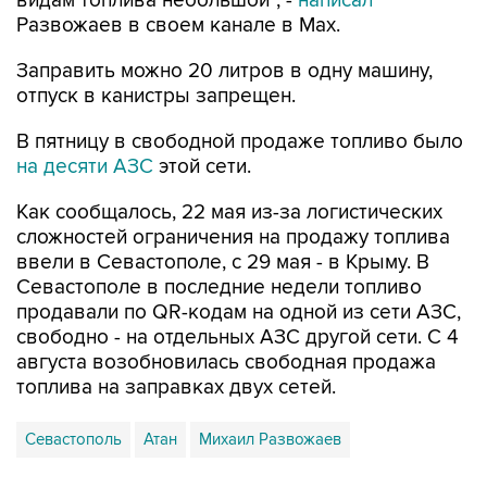
видам топлива небольшой", -
написал
Развожаев в своем канале в Max.
Заправить можно 20 литров в одну машину,
отпуск в канистры запрещен.
В пятницу в свободной продаже топливо было
на десяти АЗС
этой сети.
Как сообщалось, 22 мая из-за логистических
сложностей ограничения на продажу топлива
ввели в Севастополе, с 29 мая - в Крыму. В
Севастополе в последние недели топливо
продавали по QR-кодам на одной из сети АЗС,
свободно - на отдельных АЗС другой сети. С 4
августа возобновилась свободная продажа
топлива на заправках двух сетей.
Севастополь
Атан
Михаил Развожаев