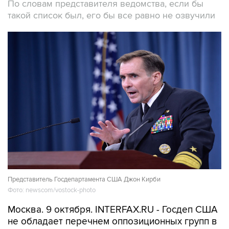
По словам представителя ведомства, если бы
такой список был, его бы все равно не озвучили
Представитель Госдепартамента США Джон Кирби
Фото: newscom/vostock-photo
Москва. 9 октября. INTERFAX.RU - Госдеп США
не обладает перечнем оппозиционных групп в