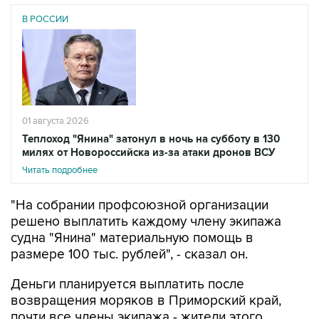
В РОССИИ
01 августа 2026
Теплоход "Янина" затонул в ночь на субботу в 130
милях от Новороссийска из-за атаки дронов ВСУ
Читать подробнее
"На собрании профсоюзной организации
решено выплатить каждому члену экипажа
судна "Янина" материальную помощь в
размере 100 тыс. рублей", - сказал он.
Деньги планируется выплатить после
возвращения моряков в Приморский край,
почти все члены экипажа - жители этого