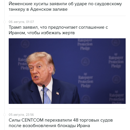
Йеменские хуситы заявили об ударе по саудовскому
танкеру в Аденском заливе
06 августа, 01:07
Трамп заявил, что предпочитает соглашение с
Ираном, чтобы избежать жертв
05 августа, 23:56
Силы CENTCOM перехватили 48 торговых судов
после возобновления блокады Ирана