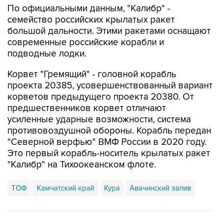
По официальными данным, "Калибр" -
семейство российских крылатых ракет
большой дальности. Этими ракетами оснащают
современные российские корабли и
подводные лодки.
Корвет "Гремящий" - головной корабль
проекта 20385, усовершенствованный вариант
корветов предыдущего проекта 20380. От
предшественников корвет отличают
усиленные ударные возможности, система
противовоздушной обороны. Корабль передан
"Северной верфью" ВМФ России в 2020 году.
Это первый корабль-носитель крылатых ракет
"Калибр" на Тихоокеанском флоте.
ТОФ
Камчатский край
Кура
Авачинский залив