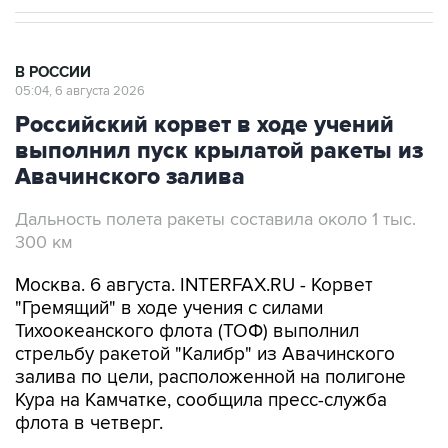
В РОССИИ
05:04, 6 августа 2026
Российский корвет в ходе учений
выполнил пуск крылатой ракеты из
Авачинского залива
Дальность полета ракеты составила около 1 тыс.
300 км
Москва. 6 августа. INTERFAX.RU - Корвет
"Гремящий" в ходе учения с силами
Тихоокеанского флота (ТОФ) выполнил
стрельбу ракетой "Калибр" из Авачинского
залива по цели, расположенной на полигоне
Кура на Камчатке, сообщила пресс-служба
флота в четверг.