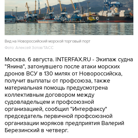
Вид на Новороссийский морской торговый порт
Фото: Алексей Зотов/ТАСС
Москва. 6 августа. INTERFAX.RU - Экипаж судна
"Янина", затонувшего после атаки морских
дронов ВСУ в 130 милях от Новороссийска,
получит выплаты от профсоюза, также
материальная помощь предусмотрена
коллективным договором между
судовладельцем и профсоюзной
организацией, сообщил "Интерфаксу"
председатель первичной профсоюзной
организации моряков предприятия Валерий
Березинский в четверг.