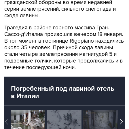
гражданской обороны во время недавней
серии землетрясений, сильного снегопада и
схода лавины.
Трагедия в районе горного массива Гран-
Сассо-д'Италиа произошла вечером 18 января.
В тот момент в гостинице Rigopiano находились
около 35 человек. Причиной схода лавины
стали четыре землетрясения магнитудой 5 и
подземные толчки, которые продолжались и в
течение последующей ночи.
Погребенный под лавиной отель
в Италии