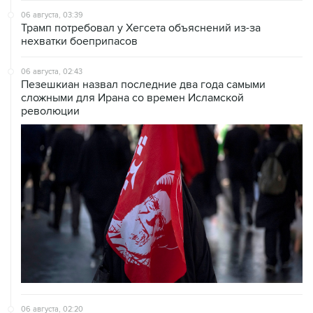
06 августа, 03:39
Трамп потребовал у Хегсета объяснений из-за
нехватки боеприпасов
06 августа, 02:43
Пезешкиан назвал последние два года самыми
сложными для Ирана со времен Исламской
революции
06 августа, 02:20