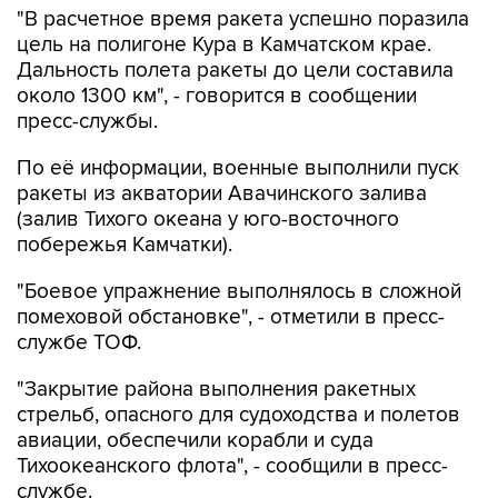
"В расчетное время ракета успешно поразила
цель на полигоне Кура в Камчатском крае.
Дальность полета ракеты до цели составила
около 1300 км", - говорится в сообщении
пресс-службы.
По её информации, военные выполнили пуск
ракеты из акватории Авачинского залива
(залив Тихого океана у юго-восточного
побережья Камчатки).
"Боевое упражнение выполнялось в сложной
помеховой обстановке", - отметили в пресс-
службе ТОФ.
"Закрытие района выполнения ракетных
стрельб, опасного для судоходства и полетов
авиации, обеспечили корабли и суда
Тихоокеанского флота", - сообщили в пресс-
службе.