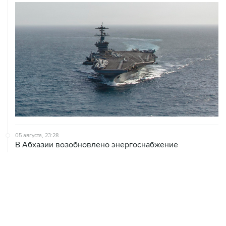
05 августа, 23:28
В Абхазии возобновлено энергоснабжение
05 августа, 20:35
Грузинские энергетики связали блэкаут с
тестированием на агрегатах Ингури ГЭС
05 августа, 20:30
В Тегеране заявили, что согласовали с Оманом почти