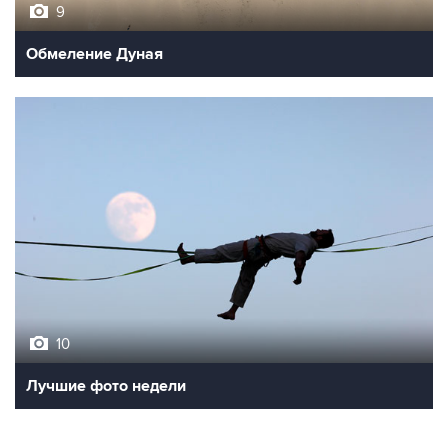
9
Обмеление Дуная
10
Лучшие фото недели