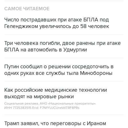
САМОЕ ЧИТАЕМОЕ
Число пострадавших при атаке БПЛА под
Геленджиком увеличилось до 58 человек
Три человека погибли, двое ранены при атаке
БПЛА на автомобиль в Удмуртии
Путин сообщил о решении сосредоточить в
одних руках все службы тыла Минобороны
Как российские медицинские технологии
выходят на мировые рынки
Социальная реклама, АНО «Национальные приоритеты».
ИНН 7725383515 Erid: F7NfYUJCUneVdTRF8PRs
Трамп заявил, что переговоры с Ираном