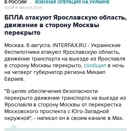
В РОССИИ
ВОЕННАЯ ОПЕРАЦИЯ НА УКРАИНЕ
→
03:04, 6 августа 2026
БПЛА атакуют Ярославскую область,
движение в сторону Москвы
перекрыто
Москва. 6 августа. INTERFAX.RU - Украинские
беспилотники атакуют Ярославскую область,
движение транспорта на выезде из Ярославля
в сторону Москвы перекрыто,
сообщил
в ночь
на четверг губернатор региона Михаил
Евраев.
"В целях обеспечения безопасности
перекрыто движение транспорта на выезде из
Ярославля в сторону Москвы от перекрестка
Московского проспекта с Юго-Западной
окружной", - написал он в своем канале в Мах.