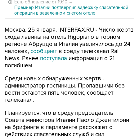
Есть обновление от 19:10
→
Премьер Италии подтвердил задержку спасательной
операции в заваленном снегом отеле
Москва. 25 января. INTERFAX.RU - Число жертв
схода лавины на отель Rigopiano в горном
регионе Абруццо в Италии увеличилось до 24
человек,
сообщает
в среду телеканал Rai
News. Ранее
поступала
информация о 21
погибшем.
Среди новых обнаруженных жертв -
администратор гостиницы. Пропавшими без
вести остаются пять человек, сообщает
телеканал.
Планируется, что в среду председатель
Совета министров Италии Паоло Джентилони
на брифинге в парламенте расскажет о
действиях спасательных служб и сил