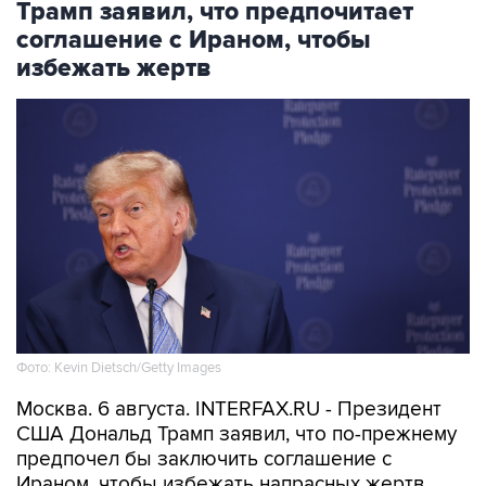
Трамп заявил, что предпочитает
соглашение с Ираном, чтобы
избежать жертв
Фото: Kevin Dietsch/Getty Images
Москва. 6 августа. INTERFAX.RU - Президент
США Дональд Трамп заявил, что по-прежнему
предпочел бы заключить соглашение с
Ираном, чтобы избежать напрасных жертв.