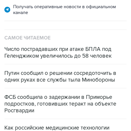
канале
САМОЕ ЧИТАЕМОЕ
Число пострадавших при атаке БПЛА под
Геленджиком увеличилось до 58 человек
Путин сообщил о решении сосредоточить в
одних руках все службы тыла Минобороны
ФСБ сообщила о задержании в Приморье
подростков, готовивших теракт на объекте
Росгвардии
Как российские медицинские технологии
выходят на мировые рынки
Социальная реклама, АНО «Национальные приоритеты».