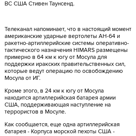
ВС США Стивен Таунсенд.
Телеканал напоминает, что в настоящий момент
американские ударные вертолеты AH-64 и
ракетно-артиллерийские системы оперативно-
тактического назначения HIMARS размещены
примерно в 64 км к югу от Мосула для
поддержки иракских правительственных сил,
которые ведут операцию по освобождению
Мосула от ИГ.
Кроме этого, в 24 км к югу от Мосула
находится артиллерийская батарея армии
США, поддерживающая наступление на
террористов в Мосуле.
Как сообщается, еще одна артиллерийская
батарея - Корпуса морской пехоты США -
вместе с бойцами сил специальных операций
США оказывают поддержку сирийской