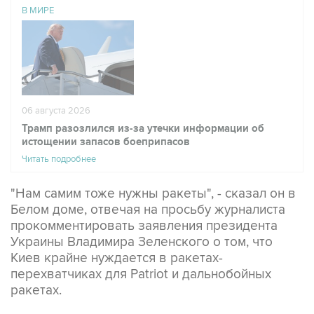
06 августа 2026
Трамп разозлился из-за утечки информации об
истощении запасов боеприпасов
Читать подробнее
"Нам самим тоже нужны ракеты", - сказал он в
Белом доме, отвечая на просьбу журналиста
прокомментировать заявления президента
Украины Владимира Зеленского о том, что
Киев крайне нуждается в ракетах-
перехватчиках для Patriot и дальнобойных
ракетах.
Трамп добавил, что его предшественник на
президентском посту Джо Байден "так много