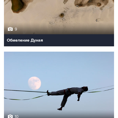
9
Обмеление Дуная
10
Лучшие фото недели