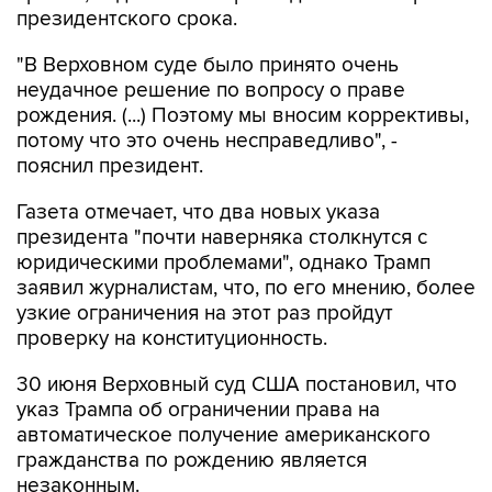
"В Верховном суде было принято очень
неудачное решение по вопросу о праве
рождения. (...) Поэтому мы вносим коррективы,
потому что это очень несправедливо", -
пояснил президент.
Газета отмечает, что два новых указа
президента "почти наверняка столкнутся с
юридическими проблемами", однако Трамп
заявил журналистам, что, по его мнению, более
узкие ограничения на этот раз пройдут
проверку на конституционность.
30 июня Верховный суд США постановил, что
указ Трампа об ограничении права на
автоматическое получение американского
гражданства по рождению является
незаконным.
В январе 2025 года Трамп подписал указ,