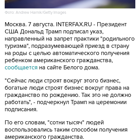
Москва. 7 августа. INTERFAX.RU - Президент
США Дональд Трамп подписал указ,
направленный на запрет практики "родильного
туризма", подразумевающей приезд в страну
на роды с целью автоматического получения
ребенком американского гражданства,
сообщается
на сайте Белого дома.
"Сейчас люди строят вокруг этого бизнес,
богатые люди строят бизнес вокруг права на
гражданство по рождению. Так это не должно
работать", - подчеркнул Трамп на церемонии
подписания.
По его словам, "сотни тысяч" людей
воспользовались таким способом получения
американского гражданства.
Президент подписал еще один указ, также