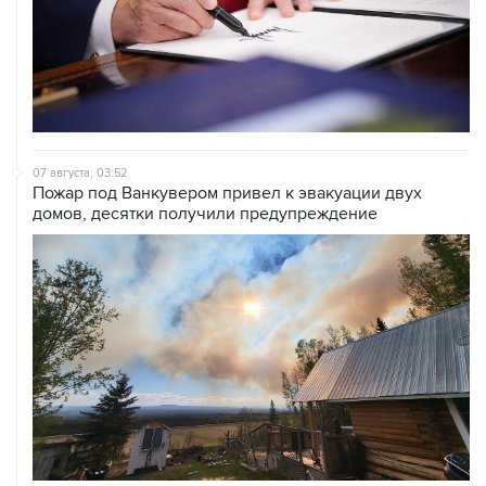
07 августа, 03:52
Пожар под Ванкувером привел к эвакуации двух
домов, десятки получили предупреждение
07 августа, 02:08