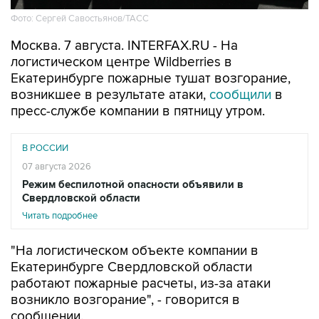
Москва. 7 августа. INTERFAX.RU - На
логистическом центре Wildberries в
Екатеринбурге пожарные тушат возгорание,
возникшее в результате атаки,
сообщили
в
пресс-службе компании в пятницу утром.
В РОССИИ
07 августа 2026
Режим беспилотной опасности объявили в
Свердловской области
Читать подробнее
"На логистическом объекте компании в
Екатеринбурге Свердловской области
работают пожарные расчеты, из-за атаки
возникло возгорание", - говорится в
сообщении.
На объекте была проведена