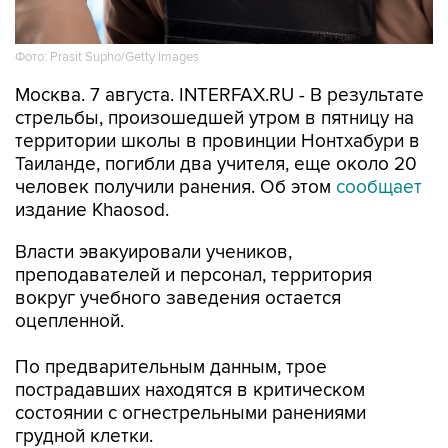
Фото: Prasit Supho/Getty Images
Москва. 7 августа. INTERFAX.RU - В результате
стрельбы, произошедшей утром в пятницу на
территории школы в провинции Нонтхабури в
Таиланде, погибли два учителя, еще около 20
человек получили ранения. Об этом
сообщает
издание Khaosod.
Власти эвакуировали учеников,
преподавателей и персонал, территория
вокруг учебного заведения остается
оцепленной.
По предварительным данным, трое
пострадавших находятся в критическом
состоянии с огнестрельными ранениями
грудной клетки.
Полицейские ведут поиски стрелявшего.