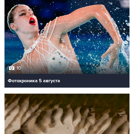
10
Фотохроника 5 августа