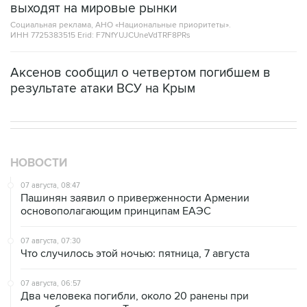
ИНН 7725383515 Erid: F7NfYUJCUneVdTRF8PRs
Аксенов сообщил о четвертом погибшем в
результате атаки ВСУ на Крым
НОВОСТИ
07 августа, 08:47
Пашинян заявил о приверженности Армении
основополагающим принципам ЕАЭС
07 августа, 07:30
Что случилось этой ночью: пятница, 7 августа
07 августа, 06:57
Два человека погибли, около 20 ранены при
стрельбе в школе в Таиланде