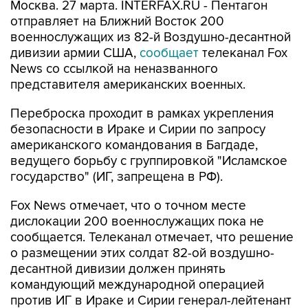
Москва. 27 марта. INTERFAX.RU - Пентагон
отправляет на Ближний Восток 200
военнослужащих из 82-й Воздушно-десантной
дивизии армии США,
сообщает
телеканал Fox
News со ссылкой на неназванного
представителя американских военных.
Переброска проходит в рамках укрепления
безопасности в Ираке и Сирии по запросу
американского командования в Багдаде,
ведущего борьбу с группировкой "Исламское
государство" (ИГ, запрещена в РФ).
Fox News отмечает, что о точном месте
дислокации 200 военнослужащих пока не
сообщается. Телеканал отмечает, что решение
о размещении этих солдат 82-ой воздушно-
десантной дивизии должен принять
командующий международной операцией
против ИГ в Ираке и Сирии генерал-лейтенант