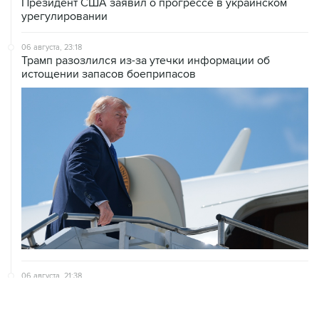
06 августа, 23:18
Трамп разозлился из-за утечки информации об
истощении запасов боеприпасов
06 августа, 21:38
Соглашение по Ормузу будет предусматривать
закрытие доступа для судов из враждебных стран