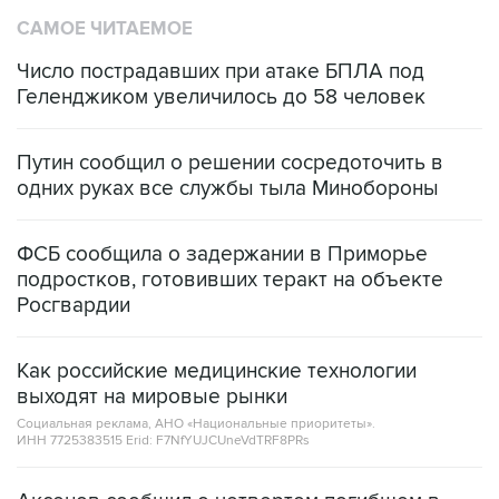
Число пострадавших при атаке БПЛА под
Геленджиком увеличилось до 58 человек
Путин сообщил о решении сосредоточить в
одних руках все службы тыла Минобороны
ФСБ сообщила о задержании в Приморье
подростков, готовивших теракт на объекте
Росгвардии
Как российские медицинские технологии
выходят на мировые рынки
Социальная реклама, АНО «Национальные приоритеты».
ИНН 7725383515 Erid: F7NfYUJCUneVdTRF8PRs
Аксенов сообщил о четвертом погибшем в
результате атаки ВСУ на Крым