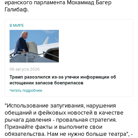
В МИРЕ
06 августа 2026
Трамп разозлился из-за утечки информации об
истощении запасов боеприпасов
Читать подробнее
"Использование запугивания, нарушения
обещаний и фейковых новостей в качестве
рычага давления - провальная стратегия.
Признайте факты и выполните свои
обязательства. Нам не нужно больше театра", -
написал Галибаф в соцсети X.