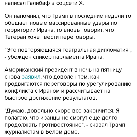
Он напомнил, что Трамп в последние недели то
обещает новые массированные удары по
территории Ирана, то вновь говорит, что
Тегеран хочет вести переговоры.
"Это повторяющаяся театральная дипломатия",
- убежден спикер парламента Ирана.
Американский президент в ночь на пятницу
снова
заявил
, что доволен тем, как
продвигаются переговоры по урегулированию
конфликта с Ираном и рассчитывает на
быстрое достижение результатов.
"Думаю, довольно скоро все закончится. Я
полагаю, что иранцы не смогут еще долго
продолжать противостояние", - сказал Трамп
журналистам в Белом доме.
Между тем в среду в интервью Fox News он