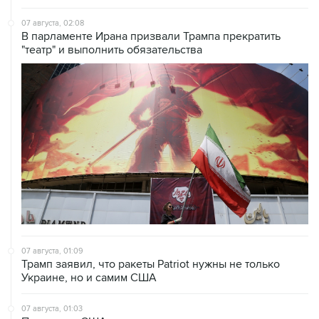
В парламенте Ирана призвали Трампа прекратить
"театр" и выполнить обязательства
07 августа, 01:09
Трамп заявил, что ракеты Patriot нужны не только
Украине, но и самим США
07 августа, 01:03
Президент США заявил о прогрессе в украинском
урегулировании