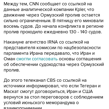
движение через Ормузский пролив остается
сильно ограниченным. В пятницу его миновали
восемь судов. До начала конфликта в регионе
пролив проходило ежедневно 130 - 140 судов.
Накануне агентство IRNA со ссылкой на
представителя комиссии по нацбезопасности
парламента Ирана передавало, что Иран и
Оман
смогли согласовать
основы соглашения
об обеспечении судоходства через Ормузский
пролив.
До этого телеканал CBS со ссылкой на
источники информировал, что если Тегеран и
Маскат смогут договориться, Иран и США
вернутся за стол переговоров с соблюдением
условий июньского меморандума о
взаимопонимании.