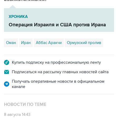
ХРОНИКА
Операция Израиля и США против Ирана
Оман
Иран
Аббас Аракчи
Ормузский пролив
Купить подписку на профессиональную ленту
Подписаться на рассылку главных новостей сайта
Получать оперативные новости в официальном
канале
НОВОСТИ ПО ТЕМЕ
8 августа 14:43
КСИР отметил, что снятие блокады с Ормуза
зависит от согласия США на условия Ирана