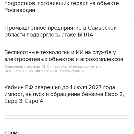
Промышленное предприятие в Самарской
области подверглось атаке БПЛА
Беспилотные технологии и ИИ на службе у
электросетевых объектов и агрокомплексов
Социальная реклама, АНО «Национальные приоритеты».
ИНН 7725383515 Erid: F7NfYUJCUneVdwcydK6A
Кабмин РФ разрешил до 1 июля 2027 года
импорт, выпуск и обращение бензина Евро 2,
Евро 3, Евро 4
СПОРТ
20:11, 8 августа 2026