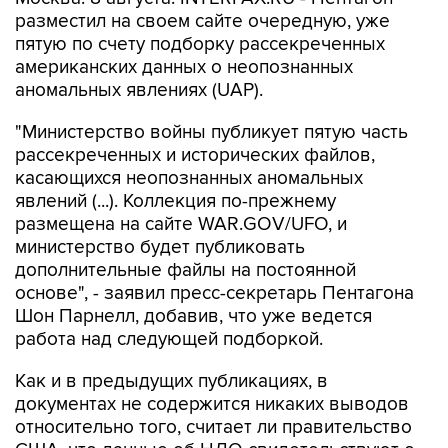
пятую по счету подборку рассекреченных
американских данных о неопознанных
аномальных явлениях (UAP).
"Министерство войны публикует пятую часть
рассекреченных и исторических файлов,
касающихся неопознанных аномальных
явлений (...). Коллекция по-прежнему
размещена на сайте WAR.GOV/UFO, и
министерство будет публиковать
дополнительные файлы на постоянной
основе", - заявил пресс-секретарь Пентагона
Шон Парнелл, добавив, что уже ведется
работа над следующей подборкой.
Как и в предыдущих публикациях, в
документах не содержится никаких выводов
относительно того, считает ли правительство
США, что данные об НЛО свидетельствуют о
существовании инопланетной жизни. В них