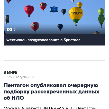
7
Фестиваль воздухоплавания в Бристоле
В МИРЕ
03:25, 8 августа 2026
Пентагон опубликовал очередную
подборку рассекреченных данных
об НЛО
Москва. 8 августа. INTERFAX.RU - Пентагон
разместил на своем сайте очередную, уже