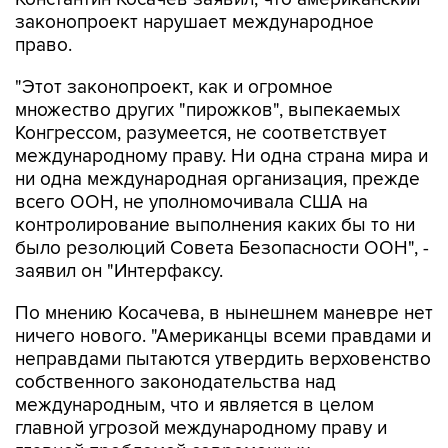
право.
"Этот законопроект, как и огромное
множество других "пирожков", выпекаемых
Конгрессом, разумеется, не соответствует
международному праву. Ни одна страна мира и
ни одна международная организация, прежде
всего ООН, не уполномочивала США на
контролирование выполнения каких бы то ни
было резолюций Совета Безопасности ООН", -
заявил он "Интерфаксу.
По мнению Косачева, в нынешнем маневре нет
ничего нового. "Американцы всеми правдами и
неправдами пытаются утвердить верховенство
собственного законодательства над
международным, что и является в целом
главной угрозой международному праву и
главной проблемой современных
международных отношений", - считает сенатор.