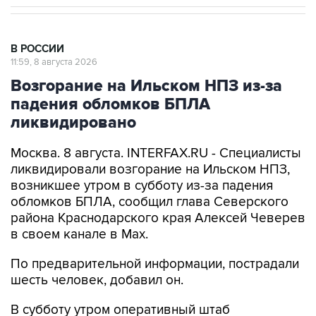
В РОССИИ
11:59, 8 августа 2026
Возгорание на Ильском НПЗ из-за
падения обломков БПЛА
ликвидировано
Москва. 8 августа. INTERFAX.RU - Специалисты
ликвидировали возгорание на Ильском НПЗ,
возникшее утром в субботу из-за падения
обломков БПЛА, сообщил глава Северского
района Краснодарского края Алексей Чеверев
в своем канале в Max.
По предварительной информации, пострадали
шесть человек, добавил он.
В субботу утром оперативный штаб
Краснодарского края
сообщил
, что в
результате падения обломков БПЛА