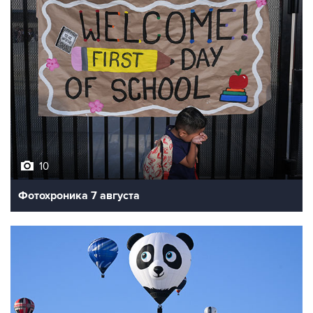
10
Фотохроника 7 августа