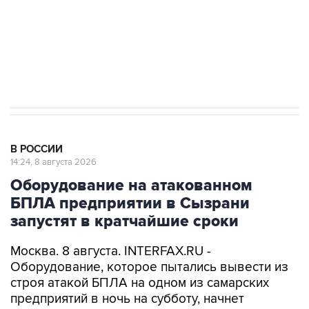
Кабмин РФ разрешил до 1 июля 2027 года
импорт, выпуск и обращение бензина Евро 2,
Евро 3, Евро 4
В РОССИИ
14:24, 8 августа 2026
Оборудование на атакованном
БПЛА предприятии в Сызрани
запустят в кратчайшие сроки
Москва. 8 августа. INTERFAX.RU -
Оборудование, которое пытались вывести из
строя атакой БПЛА на одном из самарских
предприятий в ночь на субботу, начнет
работать в кратчайшие сроки, сообщает пресс-
служба регионального правительства со