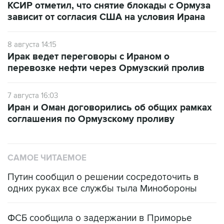
8 августа 14:15
Ирак ведет переговоры с Ираном о
перевозке нефти через Ормузский пролив
7 августа 16:03
Иран и Оман договорились об общих рамках
соглашения по Ормузскому проливу
САМОЕ ЧИТАЕМОЕ
Путин сообщил о решении сосредоточить в
одних руках все службы тыла Минобороны
ФСБ сообщила о задержании в Приморье
подростков, готовивших теракт на объекте
Росгвардии