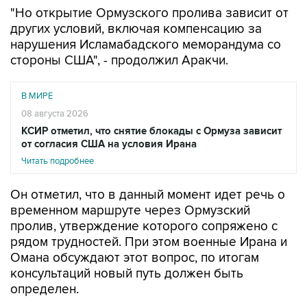
других условий, включая компенсацию за
нарушения Исламабадского меморандума со
стороны США", - продолжил Аракчи.
В МИРЕ
08 августа 2026
КСИР отметил, что снятие блокады с Ормуза зависит
от согласия США на условия Ирана
Читать подробнее
Он отметил, что в данный момент идет речь о
временном маршруте через Ормузский
пролив, утверждение которого сопряжено с
рядом трудностей. При этом военные Ирана и
Омана обсуждают этот вопрос, по итогам
консультаций новый путь должен быть
определен.
Между тем, CNN сообщает со ссылкой на
данные аналитической компании Kpler, что