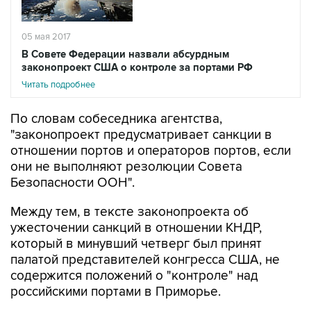
05 мая 2017
В Совете Федерации назвали абсурдным
законопроект США о контроле за портами РФ
Читать подробнее
По словам собеседника агентства,
"законопроект предусматривает санкции в
отношении портов и операторов портов, если
они не выполняют резолюции Совета
Безопасности ООН".
Между тем, в тексте законопроекта об
ужесточении санкций в отношении КНДР,
который в минувший четверг был принят
палатой представителей конгресса США, не
содержится положений о "контроле" над
российскими портами в Приморье.