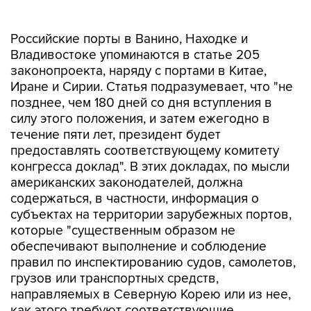
Российские порты в Ванино, Находке и
Владивостоке упоминаются в статье 205
законопроекта, наряду с портами в Китае,
Иране и Сирии. Статья подразумевает, что "не
позднее, чем 180 дней со дня вступления в
силу этого положения, и затем ежегодно в
течение пяти лет, президент будет
предоставлять соответствующему комитету
конгресса доклад". В этих докладах, по мысли
американских законодателей, должна
содержаться, в частности, информация о
субъектах на территории зарубежных портов,
которые "существенным образом не
обеспечивают выполнение и соблюдение
правил по инспектированию судов, самолетов,
грузов или транспортных средств,
направляемых в Северную Корею или из нее,
как этого требуют соответствующие
резолюции СБ ООН".