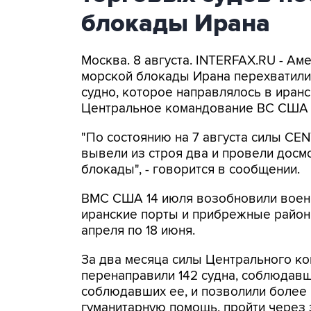
блокады Ирана
Москва. 8 августа. INTERFAX.RU - А
морской блокады Ирана перехватили 
судно, которое направлялось в иранс
Центральное командование ВС США 
"По состоянию на 7 августа силы CE
вывели из строя два и провели досм
блокады", - говорится в сообщении.
ВМС США 14 июля возобновили военн
иранские порты и прибрежные районы
апреля по 18 июня.
За два месяца силы Центрального ко
перенаправили 142 судна, соблюдавши
соблюдавших ее, и позволили более
гуманитарную помощь, пройти через 