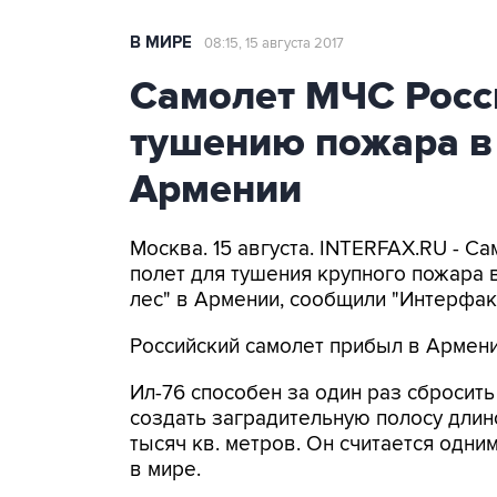
В МИРЕ
08:15, 15 августа 2017
Самолет МЧС Росс
тушению пожара в
Армении
Москва. 15 августа. INTERFAX.RU - 
полет для тушения крупного пожара 
лес" в Армении, сообщили "Интерфак
Российский самолет прибыл в Армени
Ил-76 способен за один раз сбросить
создать заградительную полосу длин
тысяч кв. метров. Он считается одн
в мире.