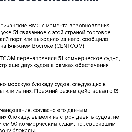
мериканские ВМС с момента возобновления
уже 51 связанное с этой страной торговое
кий порт или выходило из него, сообщило
на Ближнем Востоке (CENTCOM).
NTCOM перенаправили 51 коммерческое судно,
отр еще двух судов в рамках обеспечения
о-морскую блокаду судов, следующих в
 или из них. Прежний режим действовал с 13
мандования, согласно его данным,
х блокаду, вывели из строя девять судов, не
 чем 50 коммерческим судам, перевозившим
зону блокады.