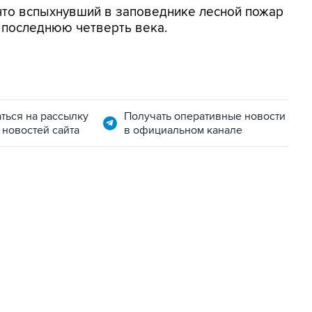
что вспыхнувший в заповеднике лесной пожар
 последнюю четверть века.
ться на рассылку
Получать оперативные новости
 новостей сайта
в официальном канале
22:34, 7 августа 2026