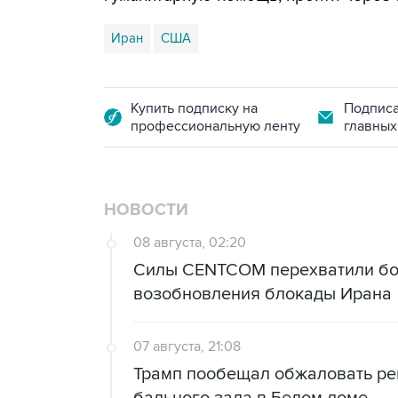
Иран
США
Купить подписку на
Подписа
профессиональную ленту
главных
НОВОСТИ
08 августа, 02:20
Силы CENTCOM перехватили бол
возобновления блокады Ирана
07 августа, 21:08
Трамп пообещал обжаловать ре