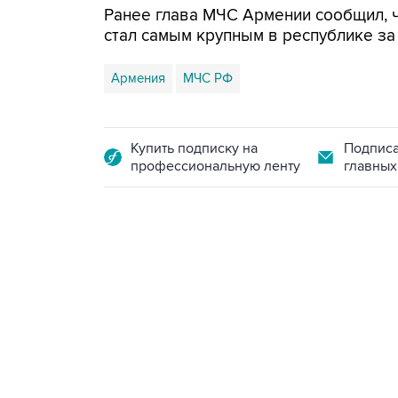
Ранее глава МЧС Армении сообщил, 
стал самым крупным в республике за
Армения
МЧС РФ
Купить подписку на
Подписа
профессиональную ленту
главных