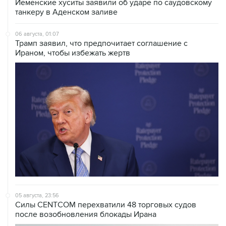
Йеменские хуситы заявили об ударе по саудовскому
танкеру в Аденском заливе
06 августа, 01:07
Трамп заявил, что предпочитает соглашение с
Ираном, чтобы избежать жертв
05 августа, 23:56
Силы CENTCOM перехватили 48 торговых судов
после возобновления блокады Ирана