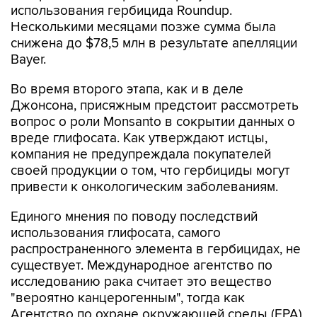
использования гербицида Roundup.
Несколькими месяцами позже сумма была
снижена до $78,5 млн в результате апелляции
Bayer.
Во время второго этапа, как и в деле
Джонсона, присяжным предстоит рассмотреть
вопрос о роли Monsanto в сокрытии данных о
вреде глифосата. Как утверждают истцы,
компания не предупреждала покупателей
своей продукции о том, что гербициды могут
привести к онкологическим заболеваниям.
Единого мнения по поводу последствий
использования глифосата, самого
распространенного элемента в гербицидах, не
существует. Международное агентство по
исследованию рака считает это вещество
"вероятно канцерогенным", тогда как
Агентство по охране окружающей среды (EPA)