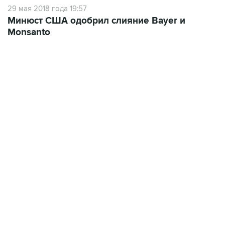
29 мая 2018 года 19:57
Минюст США одобрил слияние Bayer и
Monsanto
21:05, 5 августа 2026