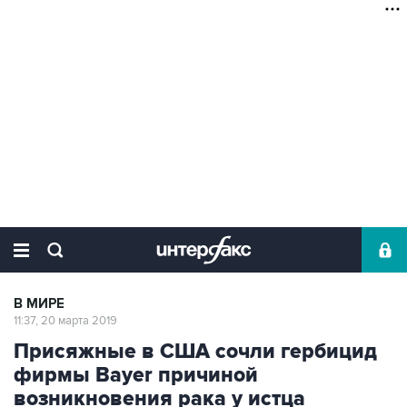
В МИРЕ
11:37, 20 марта 2019
Присяжные в США сочли гербицид
фирмы Bayer причиной
возникновения рака у истца