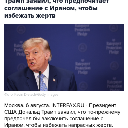
Трамп заявил, что предпочитает
соглашение с Ираном, чтобы
избежать жертв
Фото: Kevin Dietsch/Getty Images
Москва. 6 августа. INTERFAX.RU - Президент
США Дональд Трамп заявил, что по-прежнему
предпочел бы заключить соглашение с
Ираном, чтобы избежать напрасных жертв.