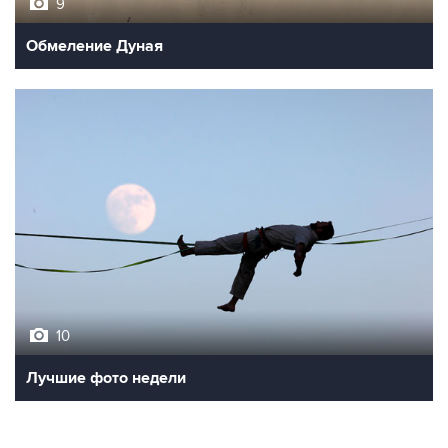
9
Обмеление Дуная
10
Лучшие фото недели