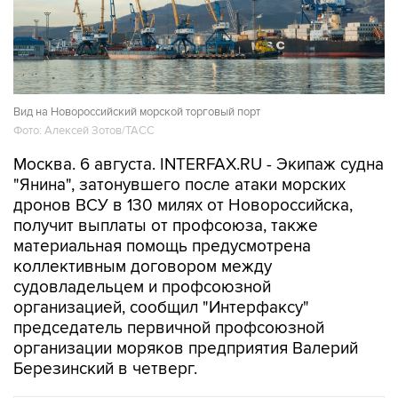
Вид на Новороссийский морской торговый порт
Фото: Алексей Зотов/ТАСС
Москва. 6 августа. INTERFAX.RU - Экипаж судна
"Янина", затонувшего после атаки морских
дронов ВСУ в 130 милях от Новороссийска,
получит выплаты от профсоюза, также
материальная помощь предусмотрена
коллективным договором между
судовладельцем и профсоюзной
организацией, сообщил "Интерфаксу"
председатель первичной профсоюзной
организации моряков предприятия Валерий
Березинский в четверг.