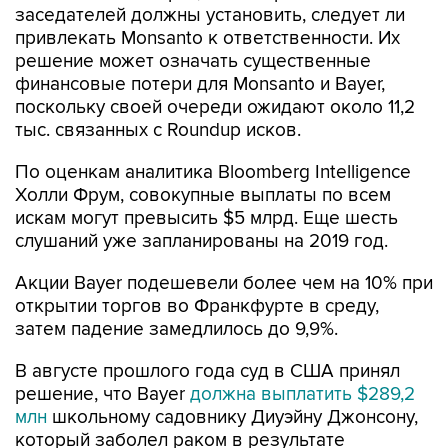
заседателей должны установить, следует ли
привлекать Monsanto к ответственности. Их
решение может означать существенные
финансовые потери для Monsanto и Bayer,
поскольку своей очереди ожидают около 11,2
тыс. связанных с Roundup исков.
По оценкам аналитика Bloomberg Intelligence
Холли Фрум, совокупные выплаты по всем
искам могут превысить $5 млрд. Еще шесть
слушаний уже запланированы на 2019 год.
Акции Bayer подешевели более чем на 10% при
открытии торгов во Франкфурте в среду,
затем падение замедлилось до 9,9%.
В августе прошлого года суд в США принял
решение, что Bayer
должна выплатить $289,2
млн
школьному садовнику Диуэйну Джонсону,
который заболел раком в результате