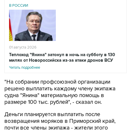
В РОССИИ
01 августа 2026
Теплоход "Янина" затонул в ночь на субботу в 130
милях от Новороссийска из-за атаки дронов ВСУ
Читать подробнее
"На собрании профсоюзной организации
решено выплатить каждому члену экипажа
судна "Янина" материальную помощь в
размере 100 тыс. рублей", - сказал он.
Деньги планируется выплатить после
возвращения моряков в Приморский край,
почти все члены экипажа - жители этого