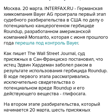
Москва. 20 марта. INTERFAX.RU - Германская
химкомпания Bayer AG проиграла первый этап
судебного разбирательства в США по делу о
потенциально канцерогенном гербициде
Roundup, разработанном американской
компанией Monsanto, которая с июня прошлого
года
перешла под контроль Bayer
.
Как пишет The Wall Street Journal, суд
присяжных в Сан-Франциско постановил, что
истец Эдвин Хардеман заболел раком в
результате использования гербицида Roundup.
В ходе первого этапа рассматривались
исключительно свидетельства о
потенциальном вреде Roundup и его
действующего вещества - глифосата.
На втором этапе разбирательства, который
начинается 20 марта, шесть присяжных