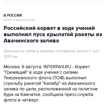
В РОССИИ
05:04, 6 августа 2026
Российский корвет в ходе учений
выполнил пуск крылатой ракеты из
Авачинского залива
Дальность полета ракеты составила около 1 тыс.
300 км
Москва. 6 августа. INTERFAX.RU - Корвет
"Гремящий" в ходе учения с силами
Тихоокеанского флота (ТОФ) выполнил
стрельбу ракетой "Калибр" из Авачинского
залива по цели, расположенной на полигоне
Кура на Камчатке, сообщила пресс-служба
флота в четверг.