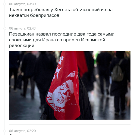
06 августа, 03:39
Трамп потребовал у Хегсета объяснений из-за
нехватки боеприпасов
06 августа, 02:43
Пезешкиан назвал последние два года самыми
сложными для Ирана со времен Исламской
революции
06 августа, 02:20