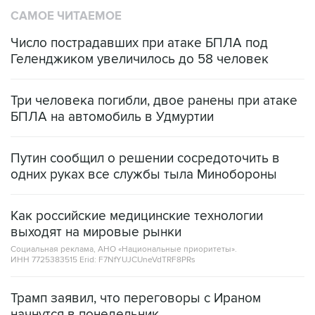
САМОЕ ЧИТАЕМОЕ
Число пострадавших при атаке БПЛА под
Геленджиком увеличилось до 58 человек
Три человека погибли, двое ранены при атаке
БПЛА на автомобиль в Удмуртии
Путин сообщил о решении сосредоточить в
одних руках все службы тыла Минобороны
Как российские медицинские технологии
выходят на мировые рынки
Социальная реклама, АНО «Национальные приоритеты».
ИНН 7725383515 Erid: F7NfYUJCUneVdTRF8PRs
Трамп заявил, что переговоры с Ираном
начнутся в понедельник