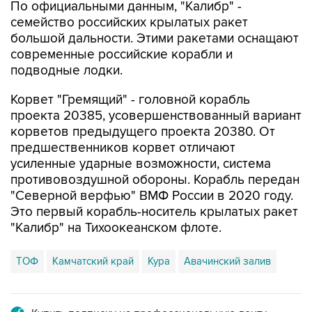
По официальными данным, "Калибр" -
семейство российских крылатых ракет
большой дальности. Этими ракетами оснащают
современные российские корабли и
подводные лодки.
Корвет "Гремящий" - головной корабль
проекта 20385, усовершенствованный вариант
корветов предыдущего проекта 20380. От
предшественников корвет отличают
усиленные ударные возможности, система
противовоздушной обороны. Корабль передан
"Северной верфью" ВМФ России в 2020 году.
Это первый корабль-носитель крылатых ракет
"Калибр" на Тихоокеанском флоте.
ТОФ
Камчатский край
Кура
Авачинский залив