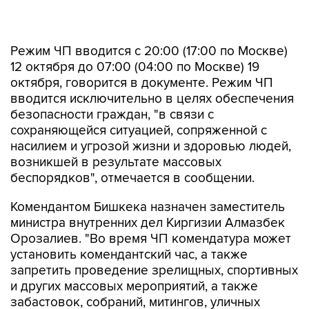
Режим ЧП вводится с 20:00 (17:00 по Москве)
12 октября до 07:00 (04:00 по Москве) 19
октября, говорится в документе. Режим ЧП
вводится исключительно в целях обеспечения
безопасности граждан, "в связи с
сохраняющейся ситуацией, сопряженной с
насилием и угрозой жизни и здоровью людей,
возникшей в результате массовых
беспорядков", отмечается в сообщении.
Комендантом Бишкека назначен заместитель
министра внутренних дел Киргизии Алмазбек
Орозалиев. "Во время ЧП комендатура может
установить комендантский час, а также
запретить проведение зрелищных, спортивных
и других массовых мероприятий, а также
забастовок, собраний, митингов, уличных
шествий, демонстраций и пикетов", - отметили
в аппарате президента.