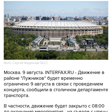
Фото: Сергей Фадеичев/ТАСС
Москва. 9 августа. INTERFAX.RU - Движение в
районе "Лужников" будет временно
ограничено 9 августа в связи с проведением
концерта, сообщили в столичном департаменте
транспорта.
В частности, движение будет закрыто с 08:00
до окончания мероприятия - на съезде с улицы
Хамовнический Вал на улицу Доватора; с 15:00