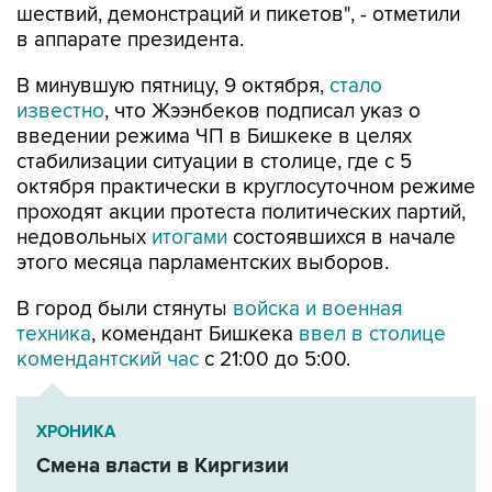
В минувшую пятницу, 9 октября,
стало
известно
, что Жээнбеков подписал указ о
введении режима ЧП в Бишкеке в целях
стабилизации ситуации в столице, где с 5
октября практически в круглосуточном режиме
проходят акции протеста политических партий,
недовольных
итогами
состоявшихся в начале
этого месяца парламентских выборов.
В город были стянуты
войска и военная
техника
, комендант Бишкека
ввел в столице
комендантский час
с 21:00 до 5:00.
ХРОНИКА
Смена власти в Киргизии