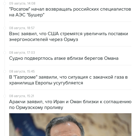
на АЭС "Бушер"
08 августа, 18:57
Вэнс заявил, что США стремятся увеличить поставки
энергоносителей через Ормуз
08 августа, 17:03
Судно подверглось атаке вблизи берегов Омана
08 августа, 15:45
В "Газпроме" заявили, что ситуация с закачкой газа в
хранилища Европы усугубляется
08 августа, 15:21
Аракчи заявил, что Иран и Оман близки к соглашению
по Ормузскому проливу