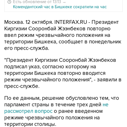
Есть обновление от 13:13
→
Комендантский час в Бишкеке сократили на час
Москва. 12 октября. INTERFAX.RU - Президент
Киргизии Сооронбай Жээнбеков повторно
ввел режим чрезвычайного положения на
территории Бишкека, сообщает в понедельник
его пресс-служба.
"Президент Киргизии Сооронбай Жээнбеков
подписал указ, согласно которому на
территории Бишкека повторно вводится
режим чрезвычайного положения", - заявили в
пресс-службе.
По ее данным, решение обусловлено тем, что
парламент страны в течение трех дней
не
рассмотрел вопрос
о ранее введенном
режиме чрезвычайного положения на
территории столицы.