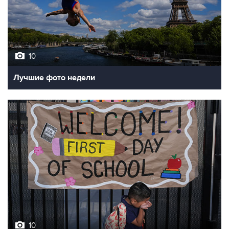
10
Лучшие фото недели
10
Фотохроника 7 августа