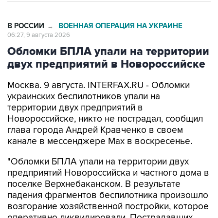
В РОССИИ
ВОЕННАЯ ОПЕРАЦИЯ НА УКРАИНЕ
→
06:27, 9 августа 2026
Обломки БПЛА упали на территории
двух предприятий в Новороссийске
Москва. 9 августа. INTERFAX.RU - Обломки
украинских беспилотников упали на
территории двух предприятий в
Новороссийске, никто не пострадал, сообщил
глава города Андрей Кравченко в своем
канале в мессенджере Max в воскресенье.
"Обломки БПЛА упали на территории двух
предприятий Новороссийска и частного дома в
поселке Верхнебаканском. В результате
падения фрагментов беспилотника произошло
возгорание хозяйственной постройки, которое
оперативно ликвидировали. Пострадавших
нет", - говорится в сообщении.