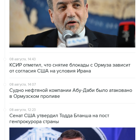
08 августа, 14:43
КСИР отметил, что снятие блокады с Ормуза зависит
от согласия США на условия Ирана
08 августа, 14:07
Судно нефтяной компании Абу-Даби было атаковано
в Ормузском проливе
08 августа, 12:23
Сенат США утвердил Тодда Бланша на пост
генпрокурора страны