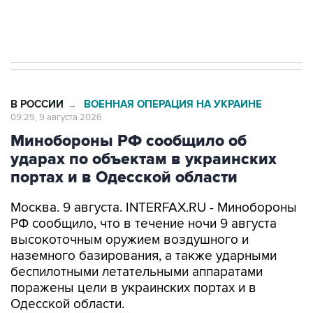
В РОССИИ
ВОЕННАЯ ОПЕРАЦИЯ НА УКРАИНЕ
→
09:29, 9 августа 2026
Минобороны РФ сообщило об
ударах по объектам в украинских
портах и в Одесской области
Москва. 9 августа. INTERFAX.RU - Минобороны
РФ сообщило, что в течение ночи 9 августа
высокоточным оружием воздушного и
наземного базирования, а также ударными
беспилотными летательными аппаратами
поражены цели в украинских портах и в
Одесской области.
Как заявили в ведомстве, в порту Одесса