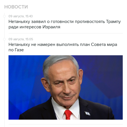
09 августа, 15:43
Нетаньяху заявил о готовности противостоять Трампу
ради интересов Израиля
09 августа, 15:05
Нетаньяху не намерен выполнять план Совета мира
по Газе
09 августа, 14:08
"Росатом" начал возвращать российских специалистов