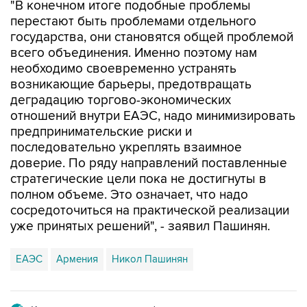
государства, они становятся общей проблемой
всего объединения. Именно поэтому нам
необходимо своевременно устранять
возникающие барьеры, предотвращать
деградацию торгово-экономических
отношений внутри ЕАЭС, надо минимизировать
предпринимательские риски и
последовательно укреплять взаимное
доверие. По ряду направлений поставленные
стратегические цели пока не достигнуты в
полном объеме. Это означает, что надо
сосредоточиться на практической реализации
уже принятых решений", - заявил Пашинян.
ЕАЭС
Армения
Никол Пашинян
Купить подписку на профессиональную ленту
Подписаться на рассылку главных новостей сайта