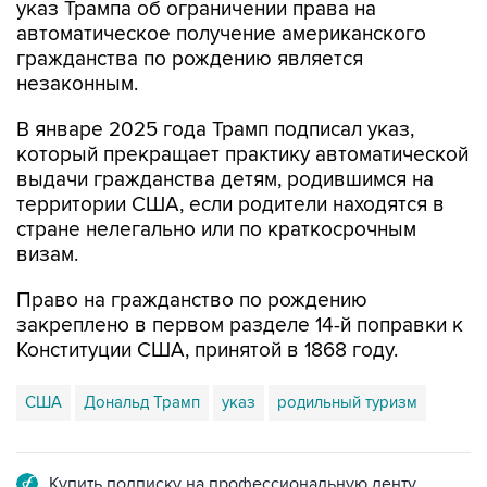
гражданства по рождению является
незаконным.
В январе 2025 года Трамп подписал указ,
который прекращает практику автоматической
выдачи гражданства детям, родившимся на
территории США, если родители находятся в
стране нелегально или по краткосрочным
визам.
Право на гражданство по рождению
закреплено в первом разделе 14-й поправки к
Конституции США, принятой в 1868 году.
США
Дональд Трамп
указ
родильный туризм
Купить подписку на профессиональную ленту
Подписаться на рассылку главных новостей сайта