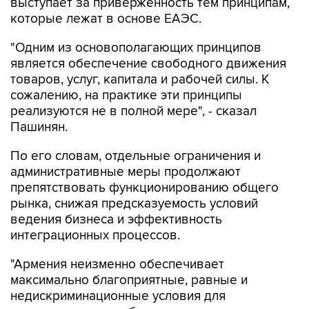
"Одним из основополагающих принципов
является обеспечение свободного движения
товаров, услуг, капитала и рабочей силы. К
сожалению, на практике эти принципы
реализуются не в полной мере", - сказал
Пашинян.
По его словам, отдельные ограничения и
административные меры продолжают
препятствовать функционированию общего
рынка, снижая предсказуемость условий
ведения бизнеса и эффективность
интеграционных процессов.
"Армения неизменно обеспечивает
максимально благоприятные, равные и
недискриминационные условия для
деятельности хозсубъектов всех государств
ЕАЭС. Мы последовательно исходим из того,