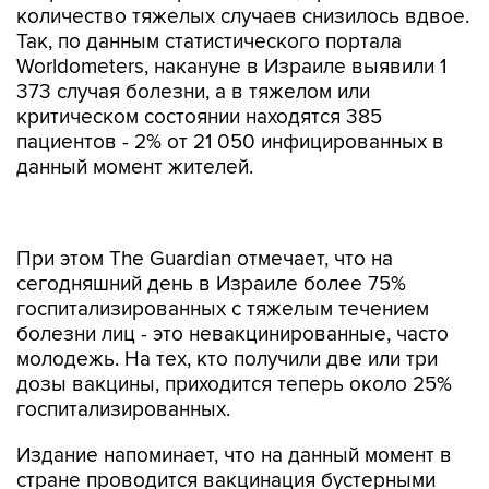
количество тяжелых случаев снизилось вдвое.
Так, по данным статистического портала
Worldometers, накануне в Израиле выявили 1
373 случая болезни, а в тяжелом или
критическом состоянии находятся 385
пациентов - 2% от 21 050 инфицированных в
данный момент жителей.
При этом The Guardian отмечает, что на
сегодняшний день в Израиле более 75%
госпитализированных с тяжелым течением
болезни лиц - это невакцинированные, часто
молодежь. На тех, кто получили две или три
дозы вакцины, приходится теперь около 25%
госпитализированных.
Издание напоминает, что на данный момент в
стране проводится вакцинация бустерными
дозами вакцины Pfizer/BioNTech лиц старше 12
лет; также обязательны ношение масок и