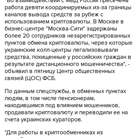
каналов вывода средств за рубеж с
использованием криптовалюты. В Москве в
бизнес-центре "Москва-Сити" задержаны
более 20 сотрудников незарегистрированных
пунктов обмена криптовалюты, через которые
украинские колл-центры легализовывали
средства, похищенные у российских граждан в
результате дистанционного мошенничества", -
объявил в пятницу Центр общественных
связей (ЦОС) ФСБ.
По данным спецслужбы, в обменных пунктах
людям, в том числе пенсионерам,
находившимся под влиянием мошенников,
продавали криптовалюту и переводили ее на
счета украинских кураторов.
"Для работы в криптообменниках из
российских регионов дистанционно
привлечены не имеющие достаточной