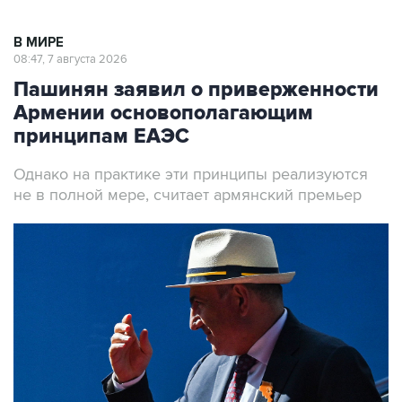
В МИРЕ
08:47, 7 августа 2026
Пашинян заявил о приверженности
Армении основополагающим
принципам ЕАЭС
Однако на практике эти принципы реализуются
не в полной мере, считает армянский премьер