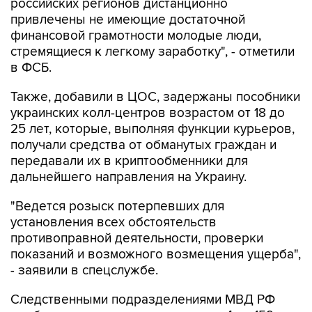
финансовой грамотности молодые люди,
стремящиеся к легкому заработку", - отметили
в ФСБ.
Также, добавили в ЦОС, задержаны пособники
украинских колл-центров возрастом от 18 до
25 лет, которые, выполняя функции курьеров,
получали средства от обманутых граждан и
передавали их в криптообменники для
дальнейшего направления на Украину.
"Ведется розыск потерпевших для
установления всех обстоятельств
противоправной деятельности, проверки
показаний и возможного возмещения ущерба",
- заявили в спецслужбе.
Следственными подразделениями МВД РФ
возбуждены уголовные дела по ч. 4 ст. 159
(мошенничество в особо крупном размере) УК