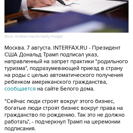
Фото: Andrew Harnik/Getty Images
Москва. 7 августа. INTERFAX.RU - Президент
США Дональд Трамп подписал указ,
направленный на запрет практики "родильного
туризма", подразумевающей приезд в страну
на роды с целью автоматического получения
ребенком американского гражданства,
сообщается
на сайте Белого дома.
"Сейчас люди строят вокруг этого бизнес,
богатые люди строят бизнес вокруг права на
гражданство по рождению. Так это не должно
работать", - подчеркнул Трамп на церемонии
подписания.
По его словам, "сотни тысяч" людей