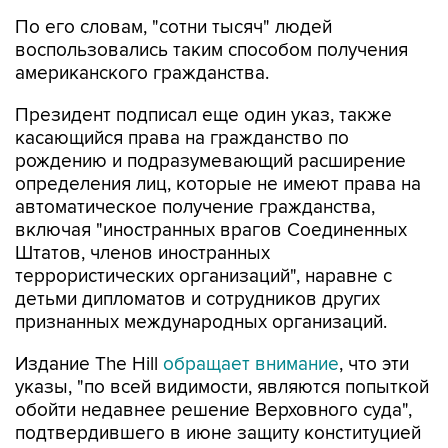
воспользовались таким способом получения
американского гражданства.
Президент подписал еще один указ, также
касающийся права на гражданство по
рождению и подразумевающий расширение
определения лиц, которые не имеют права на
автоматическое получение гражданства,
включая "иностранных врагов Соединенных
Штатов, членов иностранных
террористических организаций", наравне с
детьми дипломатов и сотрудников других
признанных международных организаций.
Издание The Hill
обращает внимание
, что эти
указы, "по всей видимости, являются попыткой
обойти недавнее решение Верховного суда",
подтвердившего в июне защиту конституцией
права на гражданство по рождению и
заблокировавшего ограничивающий