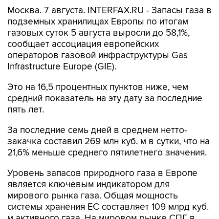
подземных хранилищах Европы по итогам
газовых суток 5 августа выросли до 58,1%,
сообщает ассоциация европейских
операторов газовой инфраструктуры Gas
Infrastructure Europe (GIE).
Это на 16,5 процентных пунктов ниже, чем
средний показатель на эту дату за последние
пять лет.
За последние семь дней в среднем нетто-
закачка составил 269 млн куб. м в сутки, что на
21,6% меньше среднего пятилетнего значения.
Уровень запасов природного газа в Европе
является ключевым индикатором для
мирового рынка газа. Общая мощность
системы хранения ЕС составляет 109 млрд куб.
м активного газа. На мировом рынке СПГ в
совокупности Европа стала крупнейшим