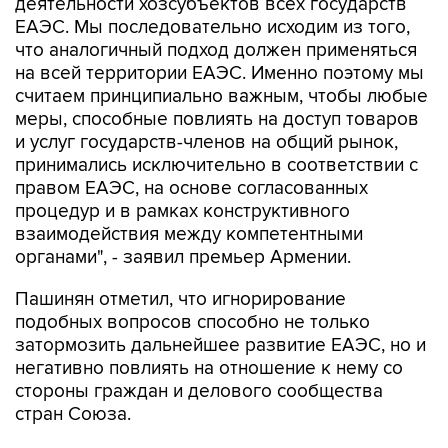
что аналогичный подход должен применяться
на всей территории ЕАЭС. Именно поэтому мы
считаем принципиально важным, чтобы любые
меры, способные повлиять на доступ товаров
и услуг государств-членов на общий рынок,
принимались исключительно в соответствии с
правом ЕАЭС, на основе согласованных
процедур и в рамках конструктивного
взаимодействия между компетентными
органами", - заявил премьер Армении.
Пашинян отметил, что игнорирование
подобных вопросов способно не только
затормозить дальнейшее развитие ЕАЭС, но и
негативно повлиять на отношение к нему со
стороны граждан и делового сообщества
стран Союза.
"В конечном итоге подобные проблемы
перестают быть проблемами отдельного