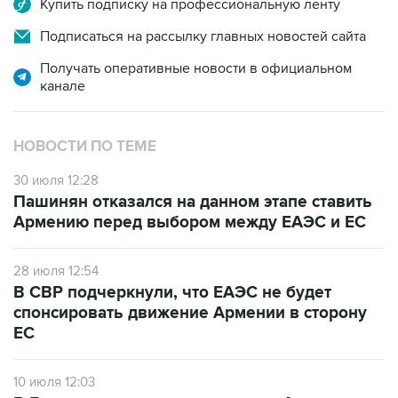
Получать оперативные новости в официальном
канале
НОВОСТИ ПО ТЕМЕ
30 июля 12:28
Пашинян отказался на данном этапе ставить
Армению перед выбором между ЕАЭС и ЕС
28 июля 12:54
В СВР подчеркнули, что ЕАЭС не будет
спонсировать движение Армении в сторону
ЕС
10 июля 12:03
В Ереване считают, что членство Армении в
ЕАЭС лишается смысла при сохранении