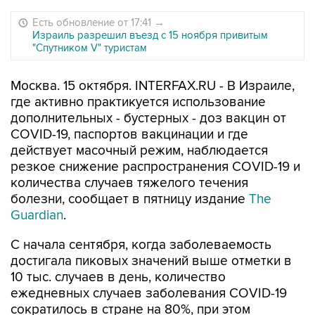
Есть обновление от 17:41
→
Израиль разрешил въезд с 15 ноября привитым
"Спутником V" туристам
Москва. 15 октября. INTERFAX.RU - В Израиле,
где активно практикуется использование
дополнительных - бустерных - доз вакцин от
COVID-19, паспортов вакцинации и где
действует масочный режим, наблюдается
резкое снижение распространения COVID-19 и
количества случаев тяжелого течения
болезни, сообщает в пятницу издание
The
Guardian
.
С начала сентября, когда заболеваемость
достигала пиковых значений выше отметки в
10 тыс. случаев в день, количество
ежедневных случаев заболевания COVID-19
сократилось в стране на 80%, при этом