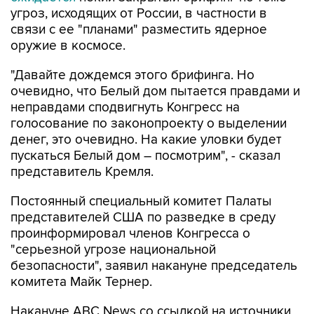
угроз, исходящих от России, в частности в
связи с ее "планами" разместить ядерное
оружие в космосе.
"Давайте дождемся этого брифинга. Но
очевидно, что Белый дом пытается правдами и
неправдами сподвигнуть Конгресс на
голосование по законопроекту о выделении
денег, это очевидно. На какие уловки будет
пускаться Белый дом – посмотрим", - сказал
представитель Кремля.
Постоянный специальный комитет Палаты
представителей США по разведке в среду
проинформировал членов Конгресса о
"серьезной угрозе национальной
безопасности", заявил накануне председатель
комитета Майк Тернер.
Накануне ABC News со ссылкой на источники