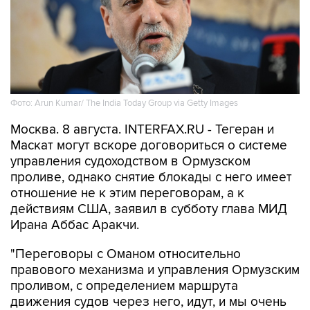
Фото: Arun Kumar/ The India Today Group via Getty Images
Москва. 8 августа. INTERFAX.RU - Тегеран и
Маскат могут вскоре договориться о системе
управления судоходством в Ормузском
проливе, однако снятие блокады с него имеет
отношение не к этим переговорам, а к
действиям США, заявил в субботу глава МИД
Ирана Аббас Аракчи.
"Переговоры с Оманом относительно
правового механизма и управления Ормузским
проливом, с определением маршрута
движения судов через него, идут, и мы очень