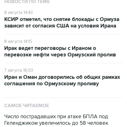
НОВОСТИ ПО ТЕМЕ
8 августа 14:43
КСИР отметил, что снятие блокады с Ормуза
зависит от согласия США на условия Ирана
8 августа 14:15
Ирак ведет переговоры с Ираном о
перевозке нефти через Ормузский пролив
7 августа 16:03
Иран и Оман договорились об общих рамках
соглашения по Ормузскому проливу
САМОЕ ЧИТАЕМОЕ
Число пострадавших при атаке БПЛА под
Геленджиком увеличилось до 58 человек