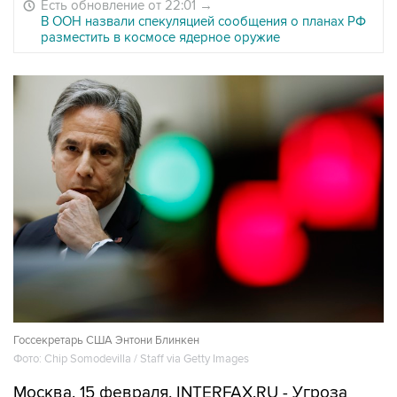
Есть обновление от 22:01
→
В ООН назвали спекуляцией сообщения о планах РФ
разместить в космосе ядерное оружие
Госсекретарь США Энтони Блинкен
Фото: Chip Somodevilla / Staff via Getty Images
Москва. 15 февраля. INTERFAX.RU - Угроза