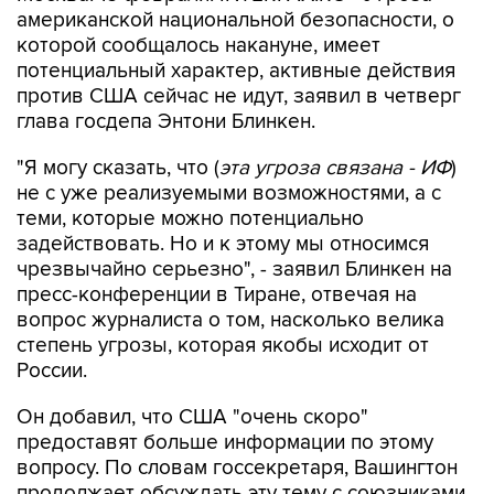
американской национальной безопасности, о
которой сообщалось накануне, имеет
потенциальный характер, активные действия
против США сейчас не идут, заявил в четверг
глава госдепа Энтони Блинкен.
"Я могу сказать, что (
эта угроза связана - ИФ
)
не с уже реализуемыми возможностями, а с
теми, которые можно потенциально
задействовать. Но и к этому мы относимся
чрезвычайно серьезно", - заявил Блинкен на
пресс-конференции в Тиране, отвечая на
вопрос журналиста о том, насколько велика
степень угрозы, которая якобы исходит от
России.
Он добавил, что США "очень скоро"
предоставят больше информации по этому
вопросу. По словам госсекретаря, Вашингтон
продолжает обсуждать эту тему с союзниками