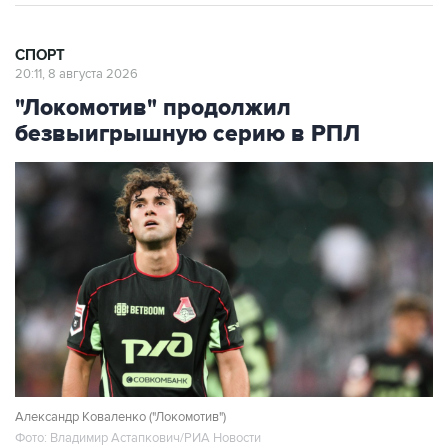
СПОРТ
20:11, 8 августа 2026
"Локомотив" продолжил
безвыигрышную серию в РПЛ
Александр Коваленко ("Локомотив")
Фото: Владимир Астапкович/РИА Новости