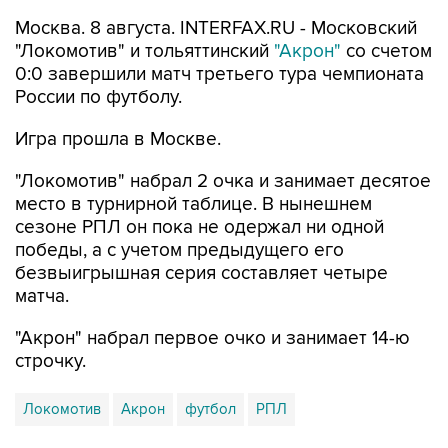
Москва. 8 августа. INTERFAX.RU - Московский
"Локомотив" и тольяттинский
"Акрон"
со счетом
0:0 завершили матч третьего тура чемпионата
России по футболу.
Игра прошла в Москве.
"Локомотив" набрал 2 очка и занимает десятое
место в турнирной таблице. В нынешнем
сезоне РПЛ он пока не одержал ни одной
победы, а с учетом предыдущего его
безвыигрышная серия составляет четыре
матча.
"Акрон" набрал первое очко и занимает 14-ю
строчку.
Локомотив
Акрон
футбол
РПЛ