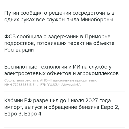
Путин сообщил о решении сосредоточить в
одних руках все службы тыла Минобороны
ФСБ сообщила о задержании в Приморье
подростков, готовивших теракт на объекте
Росгвардии
Беспилотные технологии и ИИ на службе у
электросетевых объектов и агрокомплексов
Социальная реклама, АНО «Национальные приоритеты».
ИНН 7725383515 Erid: F7NfYUJCUneVdwcydK6A
Кабмин РФ разрешил до 1 июля 2027 года
импорт, выпуск и обращение бензина Евро 2,
Евро 3, Евро 4