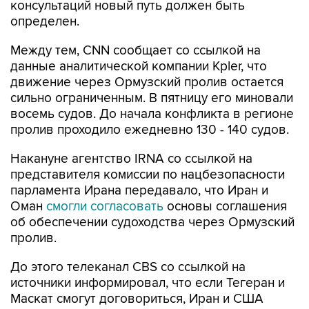
консультаций новый путь должен быть
определен.
Между тем, CNN сообщает со ссылкой на
данные аналитической компании Kpler, что
движение через Ормузский пролив остается
сильно ограниченным. В пятницу его миновали
восемь судов. До начала конфликта в регионе
пролив проходило ежедневно 130 - 140 судов.
Накануне агентство IRNA со ссылкой на
представителя комиссии по нацбезопасности
парламента Ирана передавало, что Иран и
Оман
смогли согласовать
основы соглашения
об обеспечении судоходства через Ормузский
пролив.
До этого телеканал CBS со ссылкой на
источники информировал, что если Тегеран и
Маскат смогут договориться, Иран и США