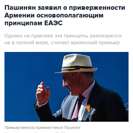
Пашинян заявил о приверженности
Армении основополагающим
принципам ЕАЭС
Однако на практике эти принципы реализуются
не в полной мере, считает армянский премьер
Премьер-министр Армении Никол Пашинян