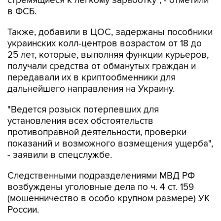
стремящиеся к легкому заработку", - отметили
в ФСБ.
Также, добавили в ЦОС, задержаны пособники
украинских колл-центров возрастом от 18 до
25 лет, которые, выполняя функции курьеров,
получали средства от обманутых граждан и
передавали их в криптообменники для
дальнейшего направления на Украину.
"Ведется розыск потерпевших для
установления всех обстоятельств
противоправной деятельности, проверки
показаний и возможного возмещения ущерба",
- заявили в спецслужбе.
Следственными подразделениями МВД РФ
возбуждены уголовные дела по ч. 4 ст. 159
(мошенничество в особо крупном размере) УК
России.