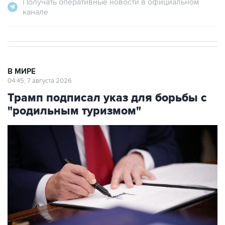
Получать оперативные новости в официальном
канале
В МИРЕ
04:45, 7 августа 2026
Трамп подписал указ для борьбы с
"родильным туризмом"