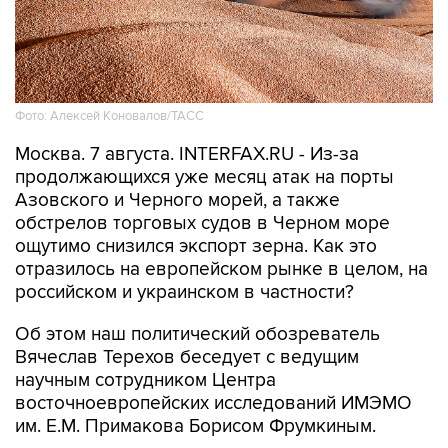
Фото: Алексей Коновалов/ТАСС
Москва. 7 августа. INTERFAX.RU - Из-за
продолжающихся уже месяц атак на порты
Азовского и Черного морей, а также
обстрелов торговых судов в Черном море
ощутимо снизился экспорт зерна. Как это
отразилось на европейском рынке в целом, на
российском и украинском в частности?
Об этом наш политический обозреватель
Вячеслав Терехов беседует с ведущим
научным сотрудником Центра
восточноевропейских исследований ИМЭМО
им. Е.М. Примакова Борисом Фрумкиным.