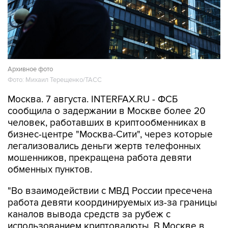
Архивное фото
Фото: Михаил Терещенко/ТАСС
Москва. 7 августа. INTERFAX.RU - ФСБ
сообщила о задержании в Москве более 20
человек, работавших в криптообменниках в
бизнес-центре "Москва-Сити", через которые
легализовались деньги жертв телефонных
мошенников, прекращена работа девяти
обменных пунктов.
"Во взаимодействии с МВД России пресечена
работа девяти координируемых из-за границы
каналов вывода средств за рубеж с
использованием криптовалюты. В Москве в