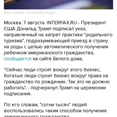
Фото: Andrew Harnik/Getty Images
Москва. 7 августа. INTERFAX.RU - Президент
США Дональд Трамп подписал указ,
направленный на запрет практики "родильного
туризма", подразумевающей приезд в страну
на роды с целью автоматического получения
ребенком американского гражданства,
сообщается
на сайте Белого дома.
"Сейчас люди строят вокруг этого бизнес,
богатые люди строят бизнес вокруг права на
гражданство по рождению. Так это не должно
работать", - подчеркнул Трамп на церемонии
подписания.
По его словам, "сотни тысяч" людей
воспользовались таким способом получения
американского гражданства.