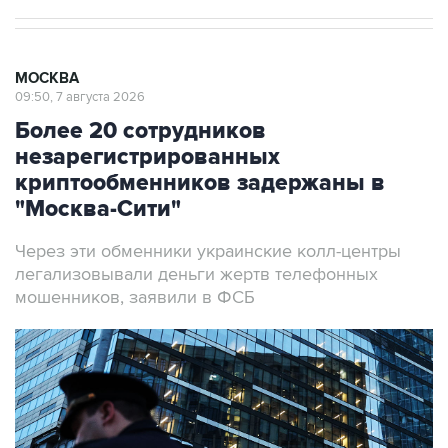
МОСКВА
09:50, 7 августа 2026
Более 20 сотрудников
незарегистрированных
криптообменников задержаны в
"Москва-Сити"
Через эти обменники украинские колл-центры
легализовывали деньги жертв телефонных
мошенников, заявили в ФСБ