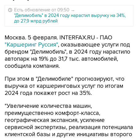
Есть обновление от 09:50
→
"Делимобиль" в 2024 году нарастил выручку на 34%,
до 27,9 млрд рублей
Москва. 5 февраля. INTERFAX.RU - ПАО
"Каршеринг Руссия"
, оказывающее услуги под
брендом "Делимобиль", в 2024 году нарастило
автопарк на 19% до 31,7 тыс. автомобилей,
сообщила компания.
При этом в "Делимобиле" прогнозируют, что
выручка от каршеринговых услуг по итогам
2024 года покажет рост на 35%.
"Увеличение количества машин,
преимущественно комфорт-класса,
географическая экспансия, усиление
сервисной экспертизы, реализация потенциала
клиентской базы и другие инициативы второго