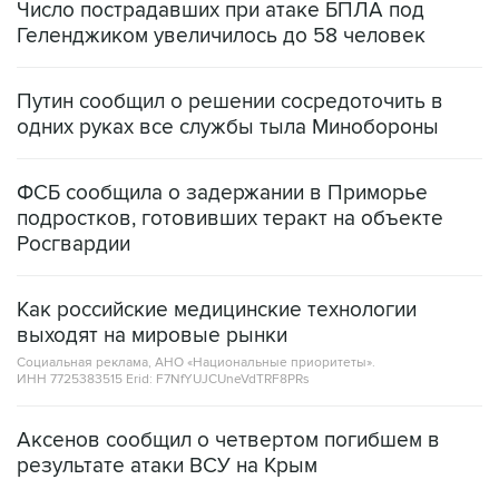
Число пострадавших при атаке БПЛА под
Геленджиком увеличилось до 58 человек
Путин сообщил о решении сосредоточить в
одних руках все службы тыла Минобороны
ФСБ сообщила о задержании в Приморье
подростков, готовивших теракт на объекте
Росгвардии
Как российские медицинские технологии
выходят на мировые рынки
Социальная реклама, АНО «Национальные приоритеты».
ИНН 7725383515 Erid: F7NfYUJCUneVdTRF8PRs
Аксенов сообщил о четвертом погибшем в
результате атаки ВСУ на Крым