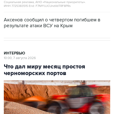
Социальная реклама, АНО «Национальные приоритеты».
ИНН 7725383515 Erid: F7NfYUJCUneVdTRF8PRs
Аксенов сообщил о четвертом погибшем в
результате атаки ВСУ на Крым
ИНТЕРВЬЮ
10:00, 7 августа 2026
Что дал миру месяц простоя
черноморских портов