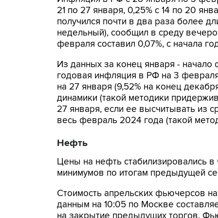
21 по 27 января, 0,25% с 14 по 20 янв
получился почти в два раза более д
недельный), сообщил в среду вечером
февраля составил 0,07%, с начала год
Из данных за конец января - начало 
годовая инфляция в РФ на 3 февраля 
на 27 января (9,52% на конец декабр
динамики (такой методики придержива
27 января, если ее высчитывать из с
весь февраль 2024 года (такой мето
Нефть
Цены на нефть стабилизировались в 
минимумов по итогам предыдущей се
Стоимость апрельских фьючерсов на с
данным на 10:05 по Москве составляе
на закрытие предыдущих торгов. Фью