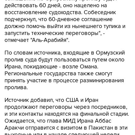
действовать 60 дней, оно нацелено на
восстановление судоходства. Собеседник
подчеркнул, что 60-дневное соглашение
должно помочь выйти из нынешнего тупика и
запустить технические переговоры", -
отмечает "Аль-Арабийя".
По словам источника, входящие в Ормузский
пролив суда будут пользоваться путем около
Ирана, покидающие - возле Омана.
Региональные государства также смогут
принять участие в процессе разминирования
пролива.
Источник добавил, что США и Иран
продолжают переговоры через посредников,
и эти контакты находятся на финальной стадии.
Ожидается, что глава МИД Ирана Аббас
Аракчи отправится с визитом в Пакистан в эти
выходные или в начале следующей недели.