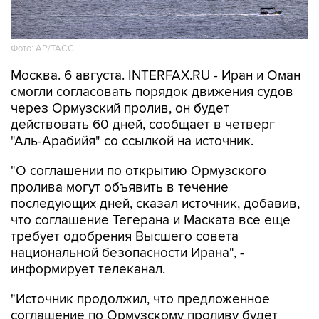
Фото: AP/ТАСС
Москва. 6 августа. INTERFAX.RU - Иран и Оман
смогли согласовать порядок движения судов
через Ормузский пролив, он будет
действовать 60 дней, сообщает в четверг
"Аль-Арабийя" со ссылкой на источник.
"О соглашении по открытию Ормузского
пролива могут объявить в течение
последующих дней, сказал источник, добавив,
что соглашение Тегерана и Маската все еще
требует одобрения Высшего совета
национальной безопасности Ирана", -
информирует телеканал.
"Источник продолжил, что предложенное
соглашение по Ормузскому проливу будет