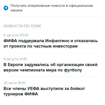
Получать оперативные новости в официальном
канале
НОВОСТИ ПО ТЕМЕ
6 августа 09:40
ФИФА поддержала Инфантино и отказалась
от проекта по частным инвесторам
4 августа 01:45
В Европе задумались об организации своей
версии чемпионата мира по футболу
30 июля 18:45
Все члены УЕФА выступили за бойкот
турниров ФИФА