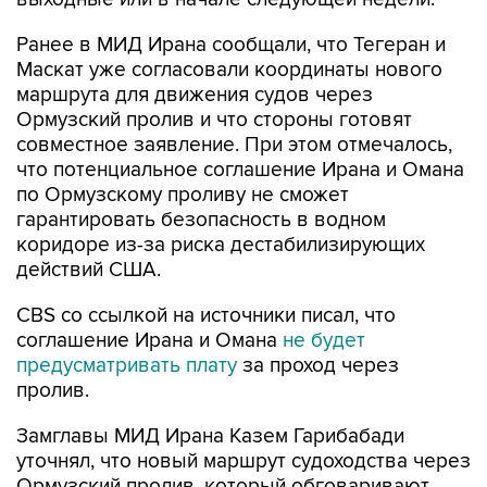
Ранее в МИД Ирана сообщали, что Тегеран и
Маскат уже согласовали координаты нового
маршрута для движения судов через
Ормузский пролив и что стороны готовят
совместное заявление. При этом отмечалось,
что потенциальное соглашение Ирана и Омана
по Ормузскому проливу не сможет
гарантировать безопасность в водном
коридоре из-за риска дестабилизирующих
действий США.
CBS со ссылкой на источники писал, что
соглашение Ирана и Омана
не будет
предусматривать плату
за проход через
пролив.
Замглавы МИД Ирана Казем Гарибабади
уточнял, что новый маршрут судоходства через
Ормузский пролив, который обговаривают