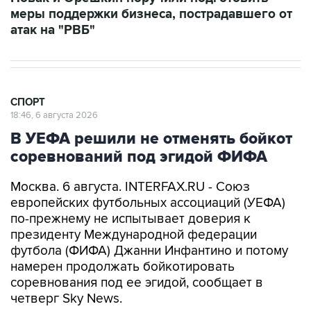
меры поддержки бизнеса, пострадавшего от
атак на "РВБ"
СПОРТ
18:46, 6 августа 2026
В УЕФА решили не отменять бойкот
соревнований под эгидой ФИФА
Москва. 6 августа. INTERFAX.RU - Союз
европейских футбольных ассоциаций (УЕФА)
по-прежнему не испытывает доверия к
президенту Международной федерации
футбола (ФИФА) Джанни Инфантино и потому
намерен продолжать бойкотировать
соревнования под ее эгидой, сообщает в
четверг Sky News.