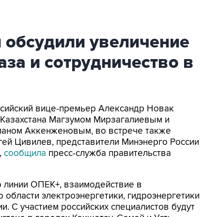
н обсудили увеличение
аза и сотрудничество в
оссийский вице-премьер Александр Новак
 Казахстана Магзумом Мирзагалиевым и
рланом Аккенженовым, во встрече также
гей Цивилев, представители Минэнерго России
,
сообщила
пресс-служба правительства
о линии ОПЕК+, взаимодействие в
о области электроэнергетики, гидроэнергетики
и. С участием российских специалистов будут