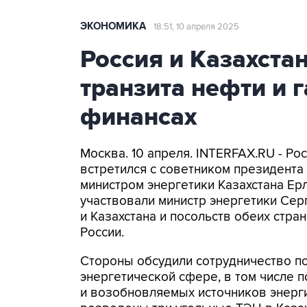
ЭКОНОМИКА
18:51, 10 апреля 2025
Россия и Казахста
транзита нефти и г
финансах
Москва. 10 апреля. INTERFAX.RU - Р
встретился с советником президента
министром энергетики Казахстана Е
участвовали министр энергетики Сер
и Казахстана и посольств обеих стран
России.
Стороны обсудили сотрудничество п
энергетической сфере, в том числе п
и возобновляемых источников энерги