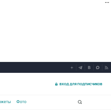
ВХОД ДЛЯ ПОДПИСЧИКОВ
южеты
Фото