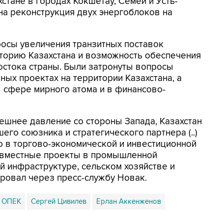
стане в городах Кокшетау, Семей и Усть-
на реконструкция двух энергоблоков на
росы увеличения транзитных поставок
иторию Казахстана и возможность обеспечения
остока страны. Были затронуты вопросы
ных проектах на территории Казахстана, а
 сфере мирного атома и в финансово-
шнее давление со стороны Запада, Казахстан
го союзника и стратегического партнера (..)
о в торгово-экономической и инвестиционной
овместные проекты в промышленной
й инфраструктуре, сельском хозяйстве и
ровал через пресс-службу Новак.
ОПЕК
Сергей Цивилев
Ерлан Аккенженов