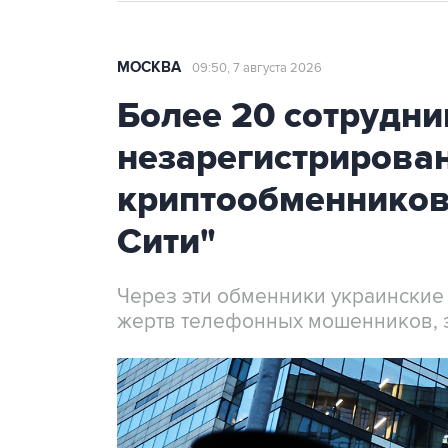
МОСКВА
09:50, 7 августа 2026
Более 20 сотрудни
незарегистрирова
криптообменников
Сити"
Через эти обменники украинские
жертв телефонных мошенников, 