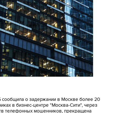
СБ сообщила о задержании в Москве более 20
иках в бизнес-центре "Москва-Сити", через
ртв телефонных мошенников, прекращена