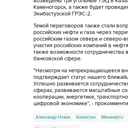
возведены три угольные ТЭЦ в Казах
Каменогорск, а также будет проведе
Экибастузской ГРЭС-2.
Темой переговоров также стали воп
российских нефти и газа через терр
российским газом севера и северо-в
участия российских компаний в нефтя
также возможности сотрудничества в
банковской сфере.
"Несмотря на непрекращающееся вне
подтверждает статус нашего ближайше
Успешно развивается сотрудничеств
сферах, развиваются масштабные с
кооперации, энергетике, транспортно
цифровой экономике", - прокомменти
Александр Новак
Казахстан
Минэнерго