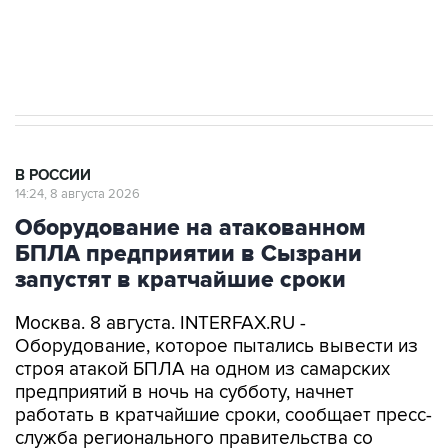
Кабмин РФ разрешил до 1 июля 2027 года
импорт, выпуск и обращение бензина Евро 2,
Евро 3, Евро 4
В РОССИИ
14:24, 8 августа 2026
Оборудование на атакованном
БПЛА предприятии в Сызрани
запустят в кратчайшие сроки
Москва. 8 августа. INTERFAX.RU -
Оборудование, которое пытались вывести из
строя атакой БПЛА на одном из самарских
предприятий в ночь на субботу, начнет
работать в кратчайшие сроки, сообщает пресс-
служба регионального правительства со