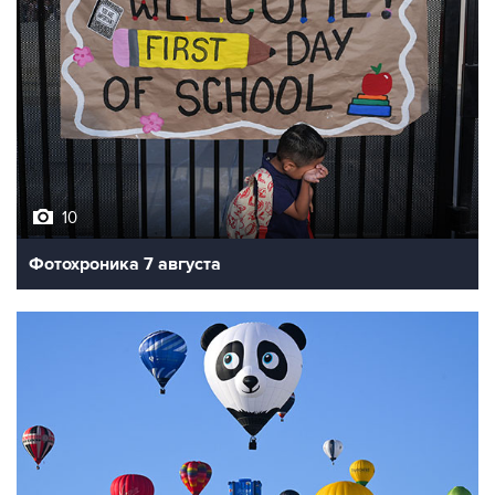
10
Фотохроника 7 августа