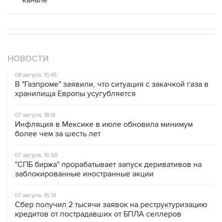
канале
НОВОСТИ
08 августа, 15:45
В "Газпроме" заявили, что ситуация с закачкой газа в
хранилища Европы усугубляется
07 августа, 18:16
Инфляция в Мексике в июле обновила минимум
более чем за шесть лет
07 августа, 16:59
"СПБ биржа" прорабатывает запуск деривативов на
заблокированные иностранные акции
07 августа, 16:31
Сбер получил 2 тысячи заявок на реструктуризацию
кредитов от пострадавших от БПЛА селлеров