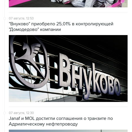
07 августа, 12:53
"Внуково" приобрело 25,01% в контролирующей
"Домодедово" компании
07 августа, 12:30
Janaf и MOL достигли соглашения о транзите по
Адриатическому нефтепроводу