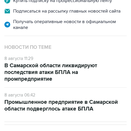
Купить подписку на профессиональную ленту
Подписаться на рассылку главных новостей сайта
Получать оперативные новости в официальном
канале
НОВОСТИ ПО ТЕМЕ
8 августа 11:29
В Самарской области ликвидируют
последствия атаки БПЛА на
промпредприятие
8 августа 06:42
Промышленное предприятие в Самарской
области подверглось атаке БПЛА