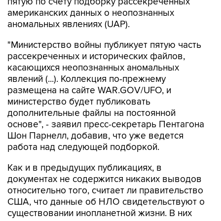
пятую по счету подборку рассекреченных
американских данных о неопознанных
аномальных явлениях (UAP).
"Министерство войны публикует пятую часть
рассекреченных и исторических файлов,
касающихся неопознанных аномальных
явлений (...). Коллекция по-прежнему
размещена на сайте WAR.GOV/UFO, и
министерство будет публиковать
дополнительные файлы на постоянной
основе", - заявил пресс-секретарь Пентагона
Шон Парнелл, добавив, что уже ведется
работа над следующей подборкой.
Как и в предыдущих публикациях, в
документах не содержится никаких выводов
относительно того, считает ли правительство
США, что данные об НЛО свидетельствуют о
существовании инопланетной жизни. В них