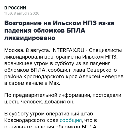
В РОССИИ
11:59, 8 августа 2026
Возгорание на Ильском НПЗ из-за
падения обломков БПЛА
ликвидировано
Москва. 8 августа. INTERFAX.RU - Специалисты
ликвидировали возгорание на Ильском НПЗ,
возникшее утром в субботу из-за падения
обломков БПЛА, сообщил глава Северского
района Краснодарского края Алексей Чеверев
в своем канале в Max.
По предварительной информации, пострадали
шесть человек, добавил он.
В субботу утром оперативный штаб
Краснодарского края
сообщил
, что в
результате падения обломков БПЛА