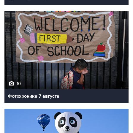
10
Фотохроника 7 августа