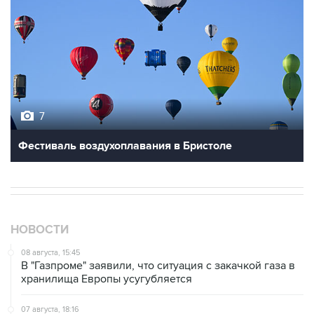
7
Фестиваль воздухоплавания в Бристоле
НОВОСТИ
08 августа, 15:45
В "Газпроме" заявили, что ситуация с закачкой газа в
хранилища Европы усугубляется
07 августа, 18:16