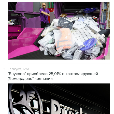
07 августа, 12:53
"Внуково" приобрело 25,01% в контролирующей
"Домодедово" компании