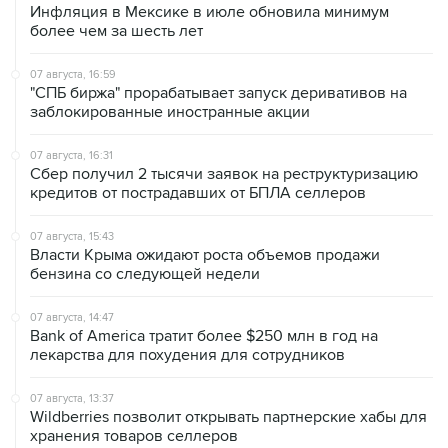
Инфляция в Мексике в июле обновила минимум
более чем за шесть лет
07 августа, 16:59
"СПБ биржа" прорабатывает запуск деривативов на
заблокированные иностранные акции
07 августа, 16:31
Сбер получил 2 тысячи заявок на реструктуризацию
кредитов от пострадавших от БПЛА селлеров
07 августа, 15:43
Власти Крыма ожидают роста объемов продажи
бензина со следующей недели
07 августа, 14:47
Bank of America тратит более $250 млн в год на
лекарства для похудения для сотрудников
07 августа, 13:37
Wildberries позволит открывать партнерские хабы для
хранения товаров селлеров