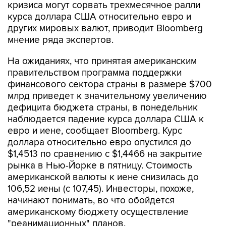
кризиса могут сорвать трехмесячное ралли
курса доллара США относительно евро и
других мировых валют, приводит Bloomberg
мнение ряда экспертов.
На ожиданиях, что принятая американским
правительством программа поддержки
финансового сектора страны в размере $700
млрд приведет к значительному увеличению
дефицита бюджета страны, в понедельник
наблюдается падение курса доллара США к
евро и иене, сообщает Bloomberg. Курс
доллара относительно евро опустился до
$1,4513 по сравнению с $1,4466 на закрытие
рынка в Нью-Йорке в пятницу. Стоимость
американской валюты к иене снизилась до
106,52 иены (с 107,45). Инвесторы, похоже,
начинают понимать, во что обойдется
американскому бюджету осуществление
"реанимационных" планов.