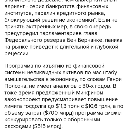
вариант - серия банкротств финансовых
институтов, паралич кредитного рынка,
блокирующий развитие экономики". Если не
принять экстренных мер, в свою очередь
предупредил парламентариев глава
Федерального резерва Бен Бернанке, паника
на рынке приведет к длительной и глубокой
рецессии.
Программа по изъятию из финансовой
системы неликвидных активов по масштабу
вмешательства в экономику, по словам Генри
Полсона, не имеет аналогов с 30-х годов. В
тоже время предложенный Минфином
законопроект предусматривает повышение
лимита госдолга до $11,3 трлн с $10,6 трлн, а по
объему затрат ($700 млрд) программа сможет
конкурировать только с оборонными
расходами ($515 млрд).