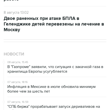
8 августа 13:02
Двое раненных при атаке БПЛА в
Геленджике детей перевезены на лечение в
Москву
НОВОСТИ
08 августа, 15:45
В "Газпроме" заявили, что ситуация с закачкой газа в
хранилища Европы усугубляется
07 августа, 18:16
Инфляция в Мексике в июле обновила минимум
более чем за шесть лет
07 августа, 16:59
"СПБ биржа" прорабатывает запуск деривативов на
заблокированные иностранные акции