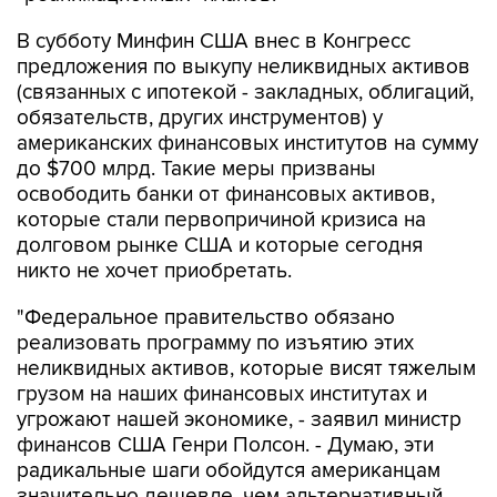
В субботу Минфин США внес в Конгресс
предложения по выкупу неликвидных активов
(связанных с ипотекой - закладных, облигаций,
обязательств, других инструментов) у
американских финансовых институтов на сумму
до $700 млрд. Такие меры призваны
освободить банки от финансовых активов,
которые стали первопричиной кризиса на
долговом рынке США и которые сегодня
никто не хочет приобретать.
"Федеральное правительство обязано
реализовать программу по изъятию этих
неликвидных активов, которые висят тяжелым
грузом на наших финансовых институтах и
угрожают нашей экономике, - заявил министр
финансов США Генри Полсон. - Думаю, эти
радикальные шаги обойдутся американцам
значительно дешевле, чем альтернативный