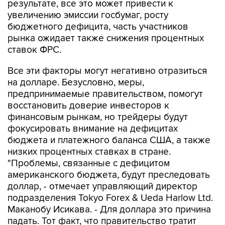
бюджетного дефицита, часть участников
рынка ожидает также снижения процентных
ставок ФРС.
Все эти факторы могут негативно отразиться
на долларе. Безусловно, меры,
предпринимаемые правительством, помогут
восстановить доверие инвесторов к
финансовым рынкам, но трейдеры будут
фокусировать внимание на дефицитах
бюджета и платежного баланса США, а также
низких процентных ставках в стране.
"Проблемы, связанные с дефицитом
американского бюджета, будут преследовать
доллар, - отмечает управляющий директор
подразделения Tokyo Forex & Ueda Harlow Ltd.
Маканобу Исикава. - Для доллара это причина
падать. Тот факт, что правительство тратит
такую сумму на спасение рынков, напомнит
трейдерам о том, что финансовое состояние