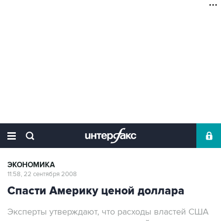
ЭКОНОМИКА
11:58, 22 сентября 2008
Спасти Америку ценой доллара
Эксперты утверждают, что расходы властей США