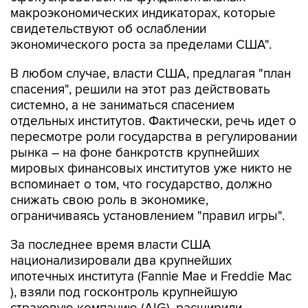
свидетельствуют об ослаблении
экономического роста за пределами США".
В любом случае, власти США, предлагая "план
спасения", решили на этот раз действовать
системно, а не заниматься спасением
отдельных институтов. Фактически, речь идет о
пересмотре роли государства в регулировании
рынка – на фоне банкротств крупнейших
мировых финансовых институтов уже никто не
вспоминает о том, что государство, должно
снижать свою роль в экономике,
ограничиваясь установлением "правил игры".
За последнее время власти США
национализировали два крупнейших
ипотечных института (Fannie Mae и Freddie Mac
), взяли под госконтроль крупнейшую
страховую компанию (AIG), расширили
масштабы государственной системы по