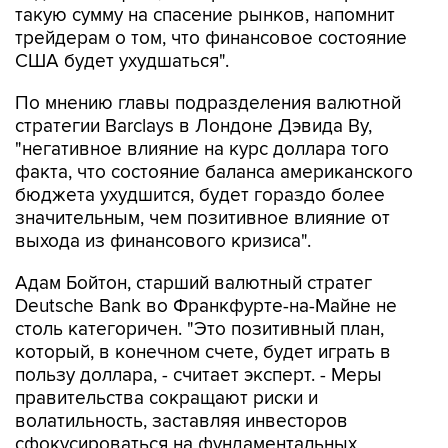
США будет ухудшаться".
По мнению главы подразделения валютной
стратегии Barclays в Лондоне Дэвида Ву,
"негативное влияние на курс доллара того
факта, что состояние баланса американского
бюджета ухудшится, будет гораздо более
значительным, чем позитивное влияние от
выхода из финансового кризиса".
Адам Бойтон, старший валютный стратег
Deutsche Bank во Франкфурте-на-Майне не
столь категоричен. "Это позитивный план,
который, в конечном счете, будет играть в
пользу доллара, - считает эксперт. - Меры
правительства сокращают риски и
волатильность, заставляя инвесторов
сфокусироваться на фундаментальных
макроэкономических индикаторах, которые