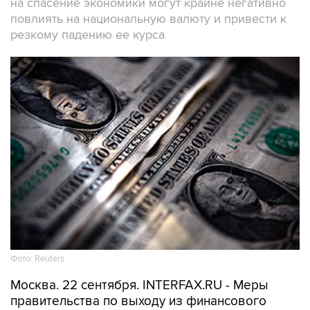
на спасение экономики могут крайне негативно
повлиять на национальную валюту и привести к
резкому падению ее курса
Фото: Reuters
Москва. 22 сентября. INTERFAX.RU - Меры
правительства по выходу из финансового