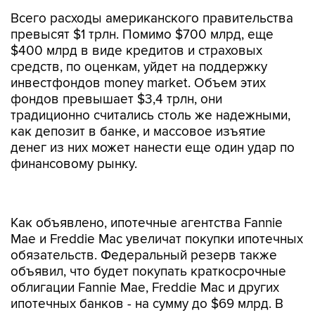
Всего расходы американского правительства
превысят $1 трлн. Помимо $700 млрд, еще
$400 млрд в виде кредитов и страховых
средств, по оценкам, уйдет на поддержку
инвестфондов money market. Объем этих
фондов превышает $3,4 трлн, они
традиционно считались столь же надежными,
как депозит в банке, и массовое изъятие
денег из них может нанести еще один удар по
финансовому рынку.
Как объявлено, ипотечные агентства Fannie
Mae и Freddie Mac увеличат покупки ипотечных
обязательств. Федеральный резерв также
объявил, что будет покупать краткосрочные
облигации Fannie Mae, Freddie Mac и других
ипотечных банков - на сумму до $69 млрд. В
результате, все это может привести к
увеличению эмиссии госбумаг, росту