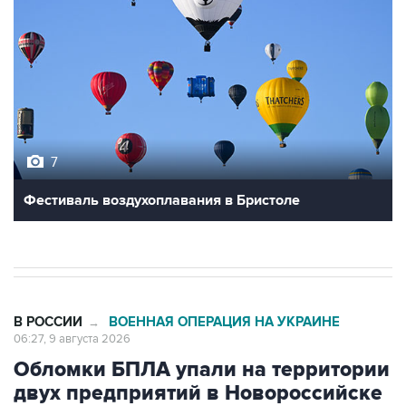
7
Фестиваль воздухоплавания в Бристоле
В РОССИИ
ВОЕННАЯ ОПЕРАЦИЯ НА УКРАИНЕ
→
06:27, 9 августа 2026
Обломки БПЛА упали на территории
двух предприятий в Новороссийске
Москва. 9 августа. INTERFAX.RU - Обломки