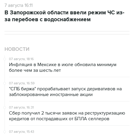
В Запорожской области ввели режим ЧС из-
за перебоев с водоснабжением
НОВОСТИ
07 августа, 18:16
Инфляция в Мексике в июле обновила минимум
более чем за шесть лет
07 августа, 16:59
"СПБ биржа" прорабатывает запуск деривативов на
заблокированные иностранные акции
07 августа, 16:31
Сбер получил 2 тысячи заявок на реструктуризацию
кредитов от пострадавших от БПЛА селлеров
07 августа, 15:43
Власти Крыма ожидают роста объемов продажи
бензина со следующей недели