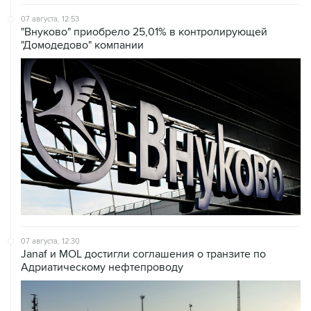
"Внуково" приобрело 25,01% в контролирующей
"Домодедово" компании
07 августа, 12:30
Janaf и MOL достигли соглашения о транзите по
Адриатическому нефтепроводу