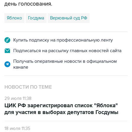
Яблоко
Госдума
Верховный суд РФ
Купить подписку на профессиональную ленту
Подписаться на рассылку главных новостей сайта
Получать оперативные новости в официальном
канале
НОВОСТИ ПО ТЕМЕ
29 июля 11:38
ЦИК РФ зарегистрировал список "Яблока"
для участия в выборах депутатов Госдумы
18 июля 11:35
ЦИК заверил списки всех 11 партий,
выдвинувших кандидатов на выборы в