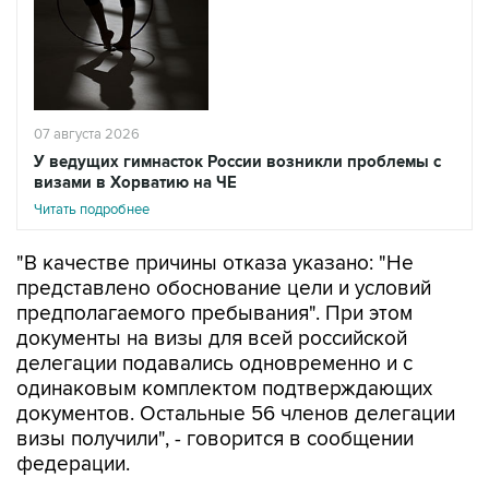
07 августа 2026
У ведущих гимнасток России возникли проблемы с
визами в Хорватию на ЧЕ
Читать подробнее
"В качестве причины отказа указано: "Не
представлено обоснование цели и условий
предполагаемого пребывания". При этом
документы на визы для всей российской
делегации подавались одновременно и с
одинаковым комплектом подтверждающих
документов. Остальные 56 членов делегации
визы получили", - говорится в сообщении
федерации.
В организации расценили решение Хорватии