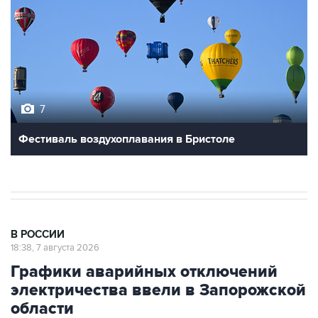
7
Фестиваль воздухоплавания в Бристоле
В РОССИИ
18:38, 7 августа 2026
Графики аварийных отключений
электричества ввели в Запорожской
области
Москва. 7 августа. INTERFAX.RU - Графики