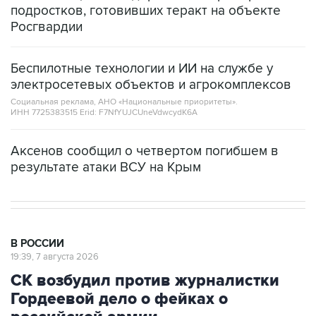
Беспилотные технологии и ИИ на службе у
электросетевых объектов и агрокомплексов
Социальная реклама, АНО «Национальные приоритеты».
ИНН 7725383515 Erid: F7NfYUJCUneVdwcydK6A
Аксенов сообщил о четвертом погибшем в
результате атаки ВСУ на Крым
В РОССИИ
19:39, 7 августа 2026
СК возбудил против журналистки
Гордеевой дело о фейках о
российской армии