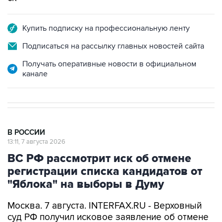
Купить подписку на профессиональную ленту
Подписаться на рассылку главных новостей сайта
Получать оперативные новости в официальном
канале
В РОССИИ
13:11, 7 августа 2026
ВС РФ рассмотрит иск об отмене
регистрации списка кандидатов от
"Яблока" на выборы в Думу
Москва. 7 августа. INTERFAX.RU - Верховный
суд РФ получил исковое заявление об отмене
регистрации федерального списка кандидатов
в депутаты Госдумы, сообщает пресс-служба