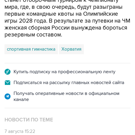
первые командные квоты на Олимпийские
игры 2028 года. В результате за путевки на ЧМ
женская сборная России вынуждена бороться
резервным составом.
спортивная гимнастика
Хорватия
Купить подписку на профессиональную ленту
Подписаться на рассылку главных новостей сайта
Получать оперативные новости в официальном
канале
НОВОСТИ ПО ТЕМЕ
7 августа 15:22
У ведущих гимнасток России возникли
проблемы с визами в Хорватию на ЧЕ