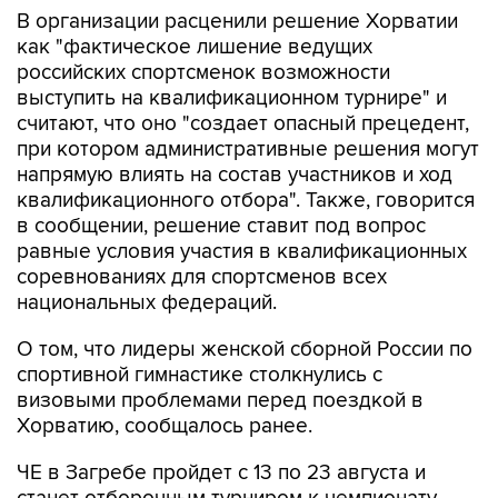
как "фактическое лишение ведущих
российских спортсменок возможности
выступить на квалификационном турнире" и
считают, что оно "создает опасный прецедент,
при котором административные решения могут
напрямую влиять на состав участников и ход
квалификационного отбора". Также, говорится
в сообщении, решение ставит под вопрос
равные условия участия в квалификационных
соревнованиях для спортсменов всех
национальных федераций.
О том, что лидеры женской сборной России по
спортивной гимнастике столкнулись с
визовыми проблемами перед поездкой в
Хорватию, сообщалось ранее.
ЧЕ в Загребе пройдет с 13 по 23 августа и
станет отборочным турниром к чемпионату
мира, где, в свою очередь, будут разыграны