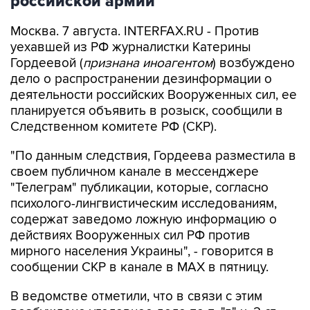
Москва. 7 августа. INTERFAX.RU - Против
уехавшей из РФ журналистки Катерины
Гордеевой (
признана иноагентом
) возбуждено
дело о распространении дезинформации о
деятельности российских Вооруженных сил, ее
планируется объявить в розыск, сообщили в
Следственном комитете РФ (СКР).
"По данным следствия, Гордеева разместила в
своем публичном канале в мессенджере
"Телеграм" публикации, которые, согласно
психолого-лингвистическим исследованиям,
содержат заведомо ложную информацию о
действиях Вооруженных сил РФ против
мирного населения Украины", - говорится в
сообщении СКР в канале в MAX в пятницу.
В ведомстве отметили, что в связи с этим
возбуждено уголовное дело по п. "д" ч. 2 ст.
207.3 УК РФ (
публичное распространение