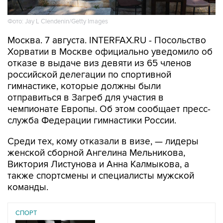
Фото: Jay L Clendenin/Getty Images
Москва. 7 августа. INTERFAX.RU - Посольство
Хорватии в Москве официально уведомило об
отказе в выдаче виз девяти из 65 членов
российской делегации по спортивной
гимнастике, которые должны были
отправиться в Загреб для участия в
чемпионате Европы. Об этом сообщает пресс-
служба Федерации гимнастики России.
Среди тех, кому отказали в визе, — лидеры
женской сборной Ангелина Мельникова,
Виктория Листунова и Анна Калмыкова, а
также спортсмены и специалисты мужской
команды.
СПОРТ