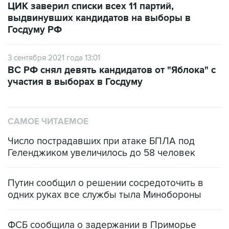
Госдуму РФ
3 сентября 2021 года 13:01
ВС РФ снял девять кандидатов от "Яблока" с
участия в выборах в Госдуму
САМОЕ ЧИТАЕМОЕ
Число пострадавших при атаке БПЛА под
Геленджиком увеличилось до 58 человек
Путин сообщил о решении сосредоточить в
одних руках все службы тыла Минобороны
ФСБ сообщила о задержании в Приморье
подростков, готовивших теракт на объекте
Росгвардии