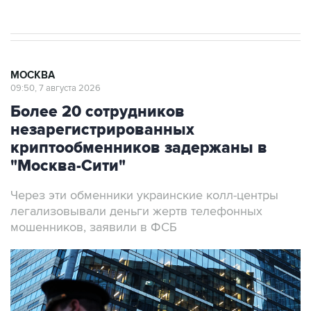
МОСКВА
09:50, 7 августа 2026
Более 20 сотрудников
незарегистрированных
криптообменников задержаны в
"Москва-Сити"
Через эти обменники украинские колл-центры
легализовывали деньги жертв телефонных
мошенников, заявили в ФСБ