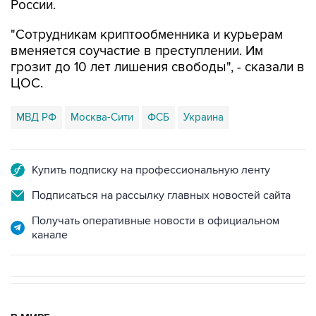
"Сотрудникам криптообменника и курьерам
вменяется соучастие в преступлении. Им
грозит до 10 лет лишения свободы", - сказали в
ЦОС.
МВД РФ
Москва-Сити
ФСБ
Украина
Купить подписку на профессиональную ленту
Подписаться на рассылку главных новостей сайта
Получать оперативные новости в официальном
канале
В МИРЕ
08:47, 7 августа 2026