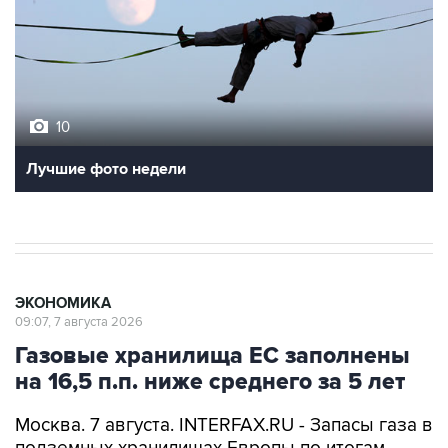
10
Лучшие фото недели
ЭКОНОМИКА
09:07, 7 августа 2026
Газовые хранилища ЕС заполнены
на 16,5 п.п. ниже среднего за 5 лет
Москва. 7 августа. INTERFAX.RU - Запасы газа в
подземных хранилищах Европы по итогам
газовых суток 5 августа выросли до 58,1%,