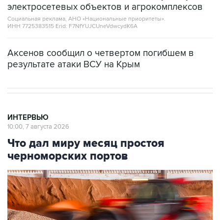
ИНН 7725383515 Erid: F7NfYUJCUneVdwcydK6A
Аксенов сообщил о четвертом погибшем в
результате атаки ВСУ на Крым
ИНТЕРВЬЮ
10:00, 7 августа 2026
Что дал миру месяц простоя
черноморских портов