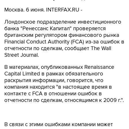
Москва. 6 июня. INTERFAX.RU -
Лондонское подразделение инвестиционного
банка "Ренессанс Капитал" проверяется
британским регулятором финансового рынка
Financial Conduct Authority (FCA) из-за ошибок в
отчетности по сделкам, сообщает The Wall
Street Journal.
В материалах, опубликованных Renaissance
Capital Limited в рамках обязательного
раскрытия информации, говорится, что
компания находится "в настоящее время в
контакте с FCA в отношении ошибок в
отчетности по сделкам, относящимся к 2009 г.".
В связи с этими ошибками компании может
грозить штраф, однако, по мнению
менеджмента, наложение штрафа "возможно,