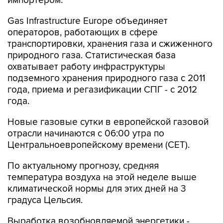
Gas Infrastructure Europe объединяет
операторов, работающих в сфере
транспортировки, хранения газа и сжиженного
природного газа. Статистическая база
охватывает работу инфраструктуры
подземного хранения природного газа с 2011
года, приема и регазификации СПГ - с 2012
года.
Новые газовые сутки в европейской газовой
отрасли начинаются c 06:00 утра по
Центральноевропейскому времени (CET).
По актуальному прогнозу, средняя
температура воздуха на этой неделе выше
климатической нормы для этих дней на 3
градуса Цельсия.
Выработка возобновляемой энергетики -
ветряной генерации, непосредственного