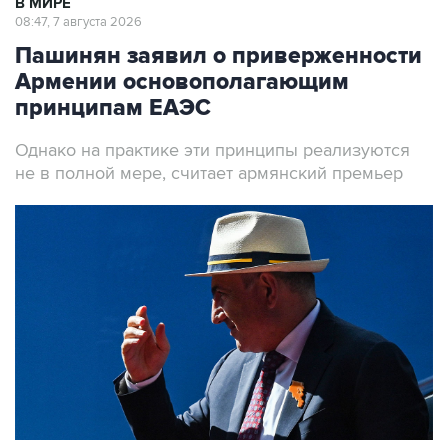
Пашинян заявил о приверженности
Армении основополагающим
принципам ЕАЭС
Однако на практике эти принципы реализуются
не в полной мере, считает армянский премьер
Премьер-министр Армении Никол Пашинян
Фото: Александр Миридонов/ТАСС