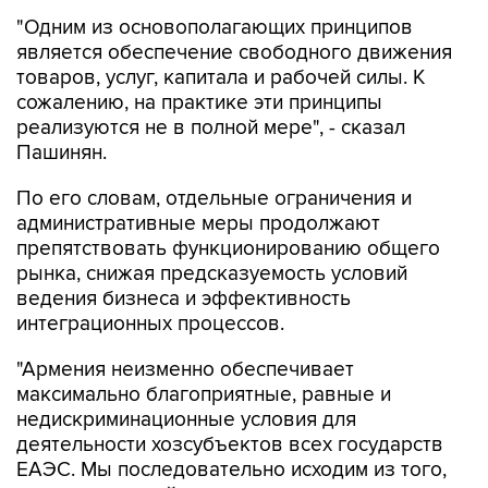
является обеспечение свободного движения
товаров, услуг, капитала и рабочей силы. К
сожалению, на практике эти принципы
реализуются не в полной мере", - сказал
Пашинян.
По его словам, отдельные ограничения и
административные меры продолжают
препятствовать функционированию общего
рынка, снижая предсказуемость условий
ведения бизнеса и эффективность
интеграционных процессов.
"Армения неизменно обеспечивает
максимально благоприятные, равные и
недискриминационные условия для
деятельности хозсубъектов всех государств
ЕАЭС. Мы последовательно исходим из того,
что аналогичный подход должен применяться
на всей территории ЕАЭС. Именно поэтому мы