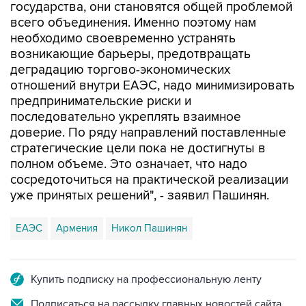
необходимо своевременно устранять
возникающие барьеры, предотвращать
деградацию торгово-экономических
отношений внутри ЕАЭС, надо минимизировать
предпринимательские риски и
последовательно укреплять взаимное
доверие. По ряду направлений поставленные
стратегические цели пока не достигнуты в
полном объеме. Это означает, что надо
сосредоточиться на практической реализации
уже принятых решений", - заявил Пашинян.
ЕАЭС
Армения
Никол Пашинян
Купить подписку на профессиональную ленту
Подписаться на рассылку главных новостей сайта
Получать оперативные новости в официальном