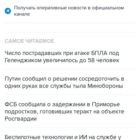
канале
САМОЕ ЧИТАЕМОЕ
Число пострадавших при атаке БПЛА под
Геленджиком увеличилось до 58 человек
Путин сообщил о решении сосредоточить в
одних руках все службы тыла Минобороны
ФСБ сообщила о задержании в Приморье
подростков, готовивших теракт на объекте
Росгвардии
Беспилотные технологии и ИИ на службе у
электросетевых объектов и агрокомплексов
Социальная реклама, АНО «Национальные приоритеты».