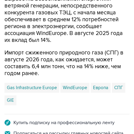
конкурента газовых ТЭЦ, с начала месяца
обеспечивает в среднем 12% потребностей
региона в электроэнергии, сообщает
ассоциация WindEurope. В августе 2025 года
их вклад был 14%.
Импорт сжиженного природного газа (СПГ) в
августе 2026 года, как ожидается, может
составить 6,4 млн тонн, что на 14% ниже, чем
годом ранее.
Gas Infrastructure Europe
WindEurope
Европа
СПГ
GIE
Купить подписку на профессиональную ленту
Подписаться на рассылку главных новостей сайта
Получать оперативные новости в официальном