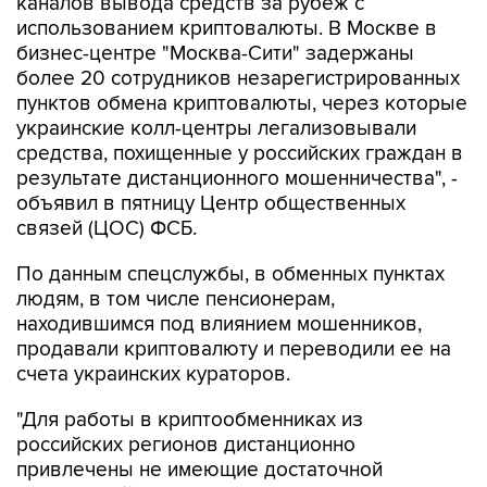
бизнес-центре "Москва-Сити" задержаны
более 20 сотрудников незарегистрированных
пунктов обмена криптовалюты, через которые
украинские колл-центры легализовывали
средства, похищенные у российских граждан в
результате дистанционного мошенничества", -
объявил в пятницу Центр общественных
связей (ЦОС) ФСБ.
По данным спецслужбы, в обменных пунктах
людям, в том числе пенсионерам,
находившимся под влиянием мошенников,
продавали криптовалюту и переводили ее на
счета украинских кураторов.
"Для работы в криптообменниках из
российских регионов дистанционно
привлечены не имеющие достаточной
финансовой грамотности молодые люди,
стремящиеся к легкому заработку", - отметили