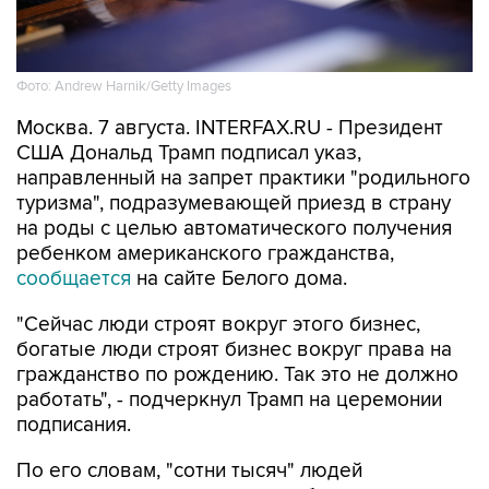
Фото: Andrew Harnik/Getty Images
Москва. 7 августа. INTERFAX.RU - Президент
США Дональд Трамп подписал указ,
направленный на запрет практики "родильного
туризма", подразумевающей приезд в страну
на роды с целью автоматического получения
ребенком американского гражданства,
сообщается
на сайте Белого дома.
"Сейчас люди строят вокруг этого бизнес,
богатые люди строят бизнес вокруг права на
гражданство по рождению. Так это не должно
работать", - подчеркнул Трамп на церемонии
подписания.
По его словам, "сотни тысяч" людей
воспользовались таким способом получения
американского гражданства.