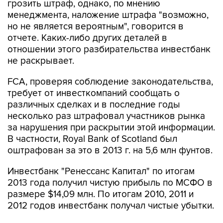
но не является вероятным", говорится в
отчете. Каких-либо других деталей в
отношении этого разбирательства инвестбанк
не раскрывает.
FCA, проверяя соблюдение законодательства,
требует от инвесткомпаний сообщать о
различных сделках и в последние годы
несколько раз штрафовал участников рынка
за нарушения при раскрытии этой информации.
В частности, Royal Bank of Scotland был
оштрафован за это в 2013 г. на 5,6 млн фунтов.
Инвестбанк "Ренессанс Капитал" по итогам
2013 года получил чистую прибыль по МСФО в
размере $14,09 млн. По итогам 2010, 2011 и
2012 годов инвестбанк получал чистые убытки.
"Онэксим" в апреле 2013 года закрыл сделку, в
результате которой группа Михаила Прохорова