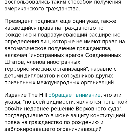
Президент подписал еще один указ, также
касающийся права на гражданство по
рождению и подразумевающий расширение
определения лиц, которые не имеют права на
автоматическое получение гражданства,
включая "иностранных врагов Соединенных
Штатов, членов иностранных
террористических организаций", наравне с
детьми дипломатов и сотрудников других
признанных международных организаций.
Издание The Hill
обращает внимание
, что эти
указы, "по всей видимости, являются попыткой
обойти недавнее решение Верховного суда",
подтвердившего в июне защиту конституцией
права на гражданство по рождению и
заблокировавшего ограничивающий
автоматическое получение гражданства указ
Трампа, изданный в первый день его второго