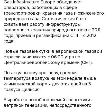
транспортировки, хранения газа и сжиженного
природного газа. Статистическая база
охватывает работу инфраструктуры
подземного хранения природного газа с 2011
года, приема и регазификации СПГ - с 2012
года.
Новые газовые сутки в европейской газовой
отрасли начинаются c 06:00 утра по
Центральноевропейскому времени (CET).
По актуальному прогнозу, средняя
температура воздуха на этой неделе выше
климатической нормы для этих дней на 3
градуса Цельсия.
Выработка возобновляемой энергетики -
ветряной генерации, непосредственного
конкурента газовых ТЭЦ, с начала месяца
обеспечивает в среднем 12% потребностей