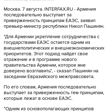
последовательно выступает за
приверженность принципам ЕАЭС, заявил
премьер-министр республики Никол Пашинян.
"Для Армении укрепление сотрудничества с
государствами ЕАЭС остается одним из
внешнеполитических и внешнеэкономических
приоритетов. Этот подход найдет свое
отражение и в программе нового
правительства Армении, которое мне
доверено возглавить", - сказал Пашинян на
заседании Евразийского межправсовета.
По его словам, Армения последовательно
выступает за приверженность тем принципам,
которые лежат в основе ЕАЭС.
"Одним из основополагающих принципов
является обеспечение свободного движения
товаров, услуг, капитала и рабочей силы. К