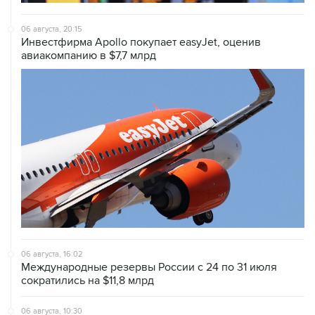
Инвестфирма Apollo покупает easyJet, оценив
авиакомпанию в $7,7 млрд
06 августа, 16:02
Международные резервы России с 24 по 31 июля
сократились на $11,8 млрд
06 августа, 10:30
Оверчук сообщил о сокращении товарооборота РФ и
Армении за год на две трети