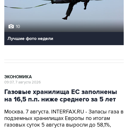
10
Лучшие фото недели
ЭКОНОМИКА
09:07, 7 августа 2026
Газовые хранилища ЕС заполнены
на 16,5 п.п. ниже среднего за 5 лет
Москва. 7 августа. INTERFAX.RU - Запасы газа в
подземных хранилищах Европы по итогам
газовых суток 5 августа выросли до 58,1%,
сообщает ассоциация европейских
операторов газовой инфраструктуры Gas