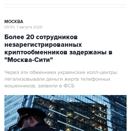
МОСКВА
09:50, 7 августа 2026
Более 20 сотрудников
незарегистрированных
криптообменников задержаны в
"Москва-Сити"
Через эти обменники украинские колл-центры
легализовывали деньги жертв телефонных
мошенников, заявили в ФСБ