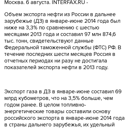
Москва. 6 августа. INTERFAX.RU -
Объем экспорта нефти из России в дальнее
зарубежье (ДЗ) в январе-июне 2014 года был
ниже на 3,3% по сравнению с шестью
месяцами 2013 года и составил 97 млн 874,6
тыс. тонн, свидетельствуют данные
Федеральной таможенной службы (ФТС) РФ. В
течение последних шести месяцев Россия в
отчетных периодах ни разу не достигала
показателей экспорта нефти в 2013 году.
Экспорт газа в ДЗ в январе-июне составил 69
млрд кубометров, что на 3,5% больше, чем
годом ранее. В целом топливно-
энергетические товары составили основу
российского экспорта в январе-июне 2014 года
в страны дальнего зарубежья, их удельный
вес в товарной структуре экспорта в эти
страны достиг 75,1% (в январе-июне 2013 года -