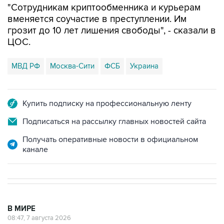
грозит до 10 лет лишения свободы", - сказали в
ЦОС.
МВД РФ
Москва-Сити
ФСБ
Украина
Купить подписку на профессиональную ленту
Подписаться на рассылку главных новостей сайта
Получать оперативные новости в официальном
канале
В МИРЕ
08:47, 7 августа 2026
Пашинян заявил о приверженности