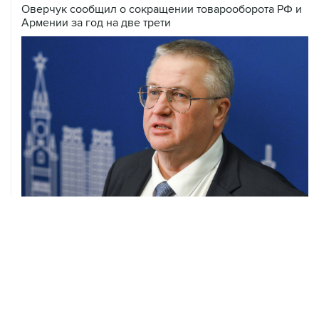
05 августа, 21:05
Кабмин РФ разрешил до 1 июля 2027 года импорт,
выпуск и обращение бензина Евро 2, Евро 3, Евро 4