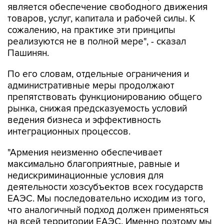
сожалению, на практике эти принципы
реализуются не в полной мере", - сказал
Пашинян.
По его словам, отдельные ограничения и
административные меры продолжают
препятствовать функционированию общего
рынка, снижая предсказуемость условий
ведения бизнеса и эффективность
интеграционных процессов.
"Армения неизменно обеспечивает
максимально благоприятные, равные и
недискриминационные условия для
деятельности хозсубъектов всех государств
ЕАЭС. Мы последовательно исходим из того,
что аналогичный подход должен применяться
на всей территории ЕАЭС. Именно поэтому мы
считаем принципиально важным, чтобы любые
меры, способные повлиять на доступ товаров