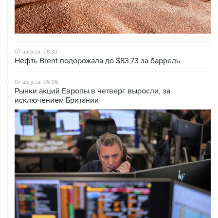
07 августа, 08:30
Нефть Brent подорожала до $83,73 за баррель
07 августа, 06:06
Рынки акций Европы в четверг выросли, за
исключением Британии
06 августа, 20:15