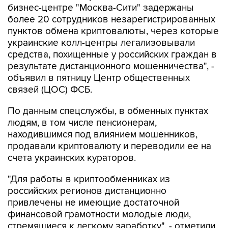
пунктов обмена криптовалюты, через которые
украинские колл-центры легализовывали
средства, похищенные у российских граждан в
результате дистанционного мошенничества", -
объявил в пятницу Центр общественных
связей (ЦОС) ФСБ.
По данным спецслужбы, в обменных пунктах
людям, в том числе пенсионерам,
находившимся под влиянием мошенников,
продавали криптовалюту и переводили ее на
счета украинских кураторов.
"Для работы в криптообменниках из
российских регионов дистанционно
привлечены не имеющие достаточной
финансовой грамотности молодые люди,
стремящиеся к легкому заработку", - отметили
в ФСБ.