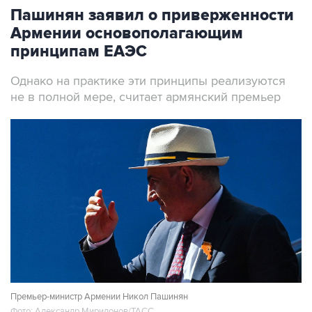
Армении основополагающим
принципам ЕАЭС
Однако на практике эти принципы реализуются
не в полной мере, считает армянский премьер
Премьер-министр Армении Никол Пашинян
Фото: Александр Миридонов/ТАСС
Москва. 7 августа. INTERFAX.RU - Армения