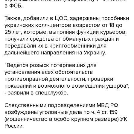
Также, добавили в ЦОС, задержаны пособники
украинских колл-центров возрастом от 18 до
25 лет, которые, выполняя функции курьеров,
получали средства от обманутых граждан и
передавали их в криптообменники для
дальнейшего направления на Украину.
"Ведется розыск потерпевших для
установления всех обстоятельств
противоправной деятельности, проверки
показаний и возможного возмещения ущерба",
- заявили в спецслужбе.
Следственными подразделениями МВД РФ
возбуждены уголовные дела по ч. 4 ст. 159
(мошенничество в особо крупном размере) УК
России.
"Сотрудникам криптообменника и курьерам
вменяется соучастие в преступлении. Им