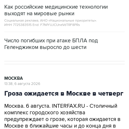
Как российские медицинские технологии
выходят на мировые рынки
Социальная реклама, АНО «Национальные приоритеты».
ИНН 7725383515 Erid: F7NfYUJCUneVdTRF8PRs
Число погибших при атаке БПЛА под
Геленджиком выросло до шести
МОСКВА
13:38, 6 августа 2026
Гроза ожидается в Москве в четверг
Москва. 6 августа. INTERFAX.RU - Столичный
комплекс городского хозяйства
предупреждает о грозе, которая ожидается в
Москве в ближайшие часы и до конца дня в