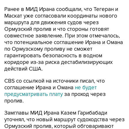
Ранее в МИД Ирана сообщали, что Тегеран и
Маскат уже согласовали координаты нового
маршрута для движения судов через
Ормузский пролив и что стороны готовят
совместное заявление. При этом отмечалось,
что потенциальное соглашение Ирана и Омана
по Ормузскому проливу не сможет
гарантировать безопасность в водном
коридоре из-за риска дестабилизирующих
действий США.
CBS со ссылкой на источники писал, что
соглашение Ирана и Омана
не будет
предусматривать плату
за проход через
пролив.
Замглавы МИД Ирана Казем Гарибабади
уточнял, что новый маршрут судоходства через
Ормузский пролив, который обговаривают