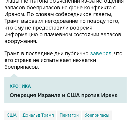
главы Пентагона объяснений из-за истощения
запасов боеприпасов на фоне конфликта с
Ираном. По словам собеседников газеты,
Трамп выразил негодование по поводу того,
что ему не предоставили вовремя
информацию о плачевном состоянии запасов
вооружения.
Трамп в последние дни публично
заверял
, что
его страна не испытывает нехватки
боеприпасов.
ХРОНИКА
Операция Израиля и США против Ирана
США
Дональд Трамп
Пентагон
боеприпасы