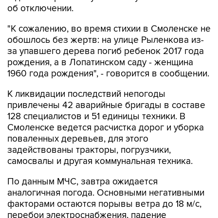
об отключении.
"К сожалению, во время стихии в Смоленске не
обошлось без жертв: на улице Рыленкова из-
за упавшего дерева погиб ребенок 2017 года
рождения, а в Лопатинском саду - женщина
1960 года рождения", - говорится в сообщении.
К ликвидации последствий непогоды
привлечены 42 аварийные бригады в составе
128 специалистов и 51 единицы техники. В
Смоленске ведется расчистка дорог и уборка
поваленных деревьев, для этого
задействованы тракторы, погрузчики,
самосвалы и другая коммунальная техника.
По данным МЧС, завтра ожидается
аналогичная погода. Основными негативными
факторами остаются порывы ветра до 18 м/с,
перебои электроснабжения, падение