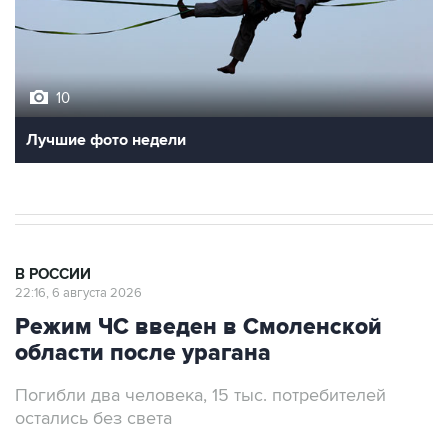
10
Лучшие фото недели
В РОССИИ
22:16, 6 августа 2026
Режим ЧС введен в Смоленской
области после урагана
Погибли два человека, 15 тыс. потребителей
остались без света