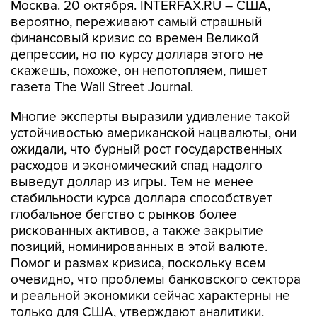
Москва. 20 октября. INTERFAX.RU – США,
вероятно, переживают самый страшный
финансовый кризис со времен Великой
депрессии, но по курсу доллара этого не
скажешь, похоже, он непотопляем, пишет
газета The Wall Street Journal.
Многие эксперты выразили удивление такой
устойчивостью американской нацвалюты, они
ожидали, что бурный рост государственных
расходов и экономический спад надолго
выведут доллар из игры. Тем не менее
стабильности курса доллара способствует
глобальное бегство с рынков более
рискованных активов, а также закрытие
позиций, номинированных в этой валюте.
Помог и размах кризиса, поскольку всем
очевидно, что проблемы банковского сектора
и реальной экономики сейчас характерны не
только для США, утверждают аналитики.