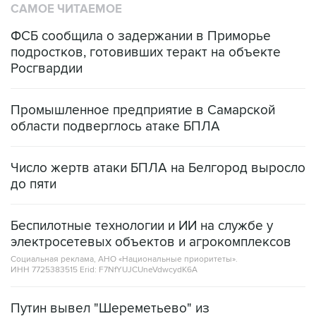
САМОЕ ЧИТАЕМОЕ
ФСБ сообщила о задержании в Приморье
подростков, готовивших теракт на объекте
Росгвардии
Промышленное предприятие в Самарской
области подверглось атаке БПЛА
Число жертв атаки БПЛА на Белгород выросло
до пяти
Беспилотные технологии и ИИ на службе у
электросетевых объектов и агрокомплексов
Социальная реклама, АНО «Национальные приоритеты».
ИНН 7725383515 Erid: F7NfYUJCUneVdwcydK6A
Путин вывел "Шереметьево" из