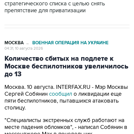
стратегического списка с целью снять
препятствие для приватизации
МОСКВА
ВОЕННАЯ ОПЕРАЦИЯ НА УКРАИНЕ
→
04:31, 10 августа 2026
Количество сбитых на подлете к
Москве беспилотников увеличилось
до 13
Москва. 10 августа. INTERFAX.RU - Мэр Москвы
Сергей Собянин
сообщил
о ликвидации еще
пяти беспилотников, пытавшихся атаковать
столицу.
"Специалисты экстренных служб работают на
месте падения обломков", - написал Собянин в