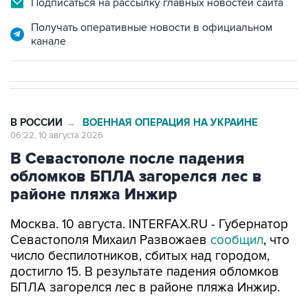
Подписаться на рассылку главных новостей сайта
Получать оперативные новости в официальном
канале
В РОССИИ
ВОЕННАЯ ОПЕРАЦИЯ НА УКРАИНЕ
→
06:22, 10 августа 2026
В Севастополе после падения
обломков БПЛА загорелся лес в
районе пляжа Инжир
Москва. 10 августа. INTERFAX.RU - Губернатор
Севастополя Михаил Развожаев
сообщил
, что
число беспилотников, сбитых над городом,
достигло 15. В результате падения обломков
БПЛА загорелся лес в районе пляжа Инжир.