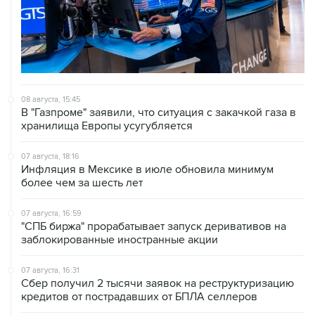
08 августа, 15:45
В "Газпроме" заявили, что ситуация с закачкой газа в
хранилища Европы усугубляется
07 августа, 18:16
Инфляция в Мексике в июле обновила минимум
более чем за шесть лет
07 августа, 16:59
"СПБ биржа" прорабатывает запуск деривативов на
заблокированные иностранные акции
07 августа, 16:31
Сбер получил 2 тысячи заявок на реструктуризацию
кредитов от пострадавших от БПЛА селлеров