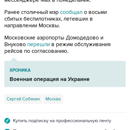
мессенджере Max в понедельник.
Ранее столичный мэр
сообщал
о восьми
сбитых беспилотниках, летевших в
направлении Москвы.
Московские аэропорты Домодедово и
Внуково
перешли
в режим обслуживания
рейсов по согласованию.
ХРОНИКА
Военная операция на Украине
Сергей Собянин
Москва
Купить подписку на профессиональную ленту