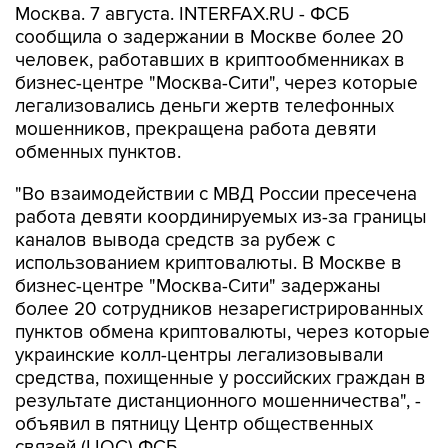
Москва. 7 августа. INTERFAX.RU - ФСБ
сообщила о задержании в Москве более 20
человек, работавших в криптообменниках в
бизнес-центре "Москва-Сити", через которые
легализовались деньги жертв телефонных
мошенников, прекращена работа девяти
обменных пунктов.
"Во взаимодействии с МВД России пресечена
работа девяти координируемых из-за границы
каналов вывода средств за рубеж с
использованием криптовалюты. В Москве в
бизнес-центре "Москва-Сити" задержаны
более 20 сотрудников незарегистрированных
пунктов обмена криптовалюты, через которые
украинские колл-центры легализовывали
средства, похищенные у российских граждан в
результате дистанционного мошенничества", -
объявил в пятницу Центр общественных
связей (ЦОС) ФСБ.