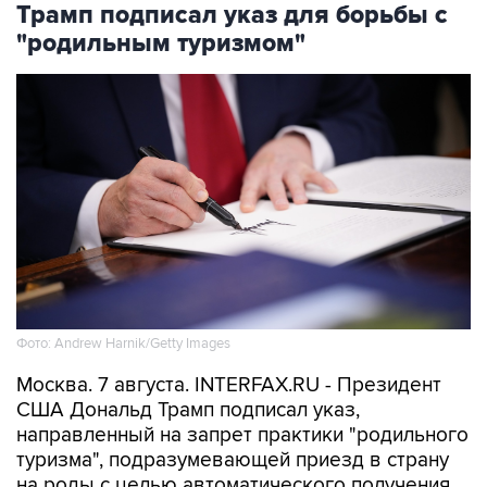
Трамп подписал указ для борьбы с
"родильным туризмом"
Фото: Andrew Harnik/Getty Images
Москва. 7 августа. INTERFAX.RU - Президент
США Дональд Трамп подписал указ,
направленный на запрет практики "родильного
туризма", подразумевающей приезд в страну
на роды с целью автоматического получения