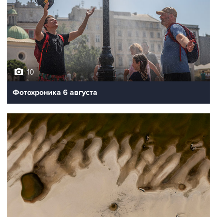
10
Фотохроника 6 августа