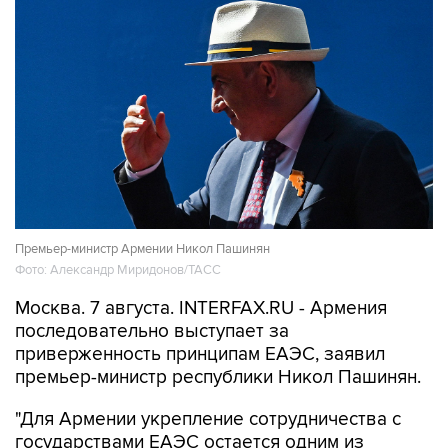
Премьер-министр Армении Никол Пашинян
Фото: Александр Миридонов/ТАСС
Москва. 7 августа. INTERFAX.RU - Армения
последовательно выступает за
приверженность принципам ЕАЭС, заявил
премьер-министр республики Никол Пашинян.
"Для Армении укрепление сотрудничества с
государствами ЕАЭС остается одним из