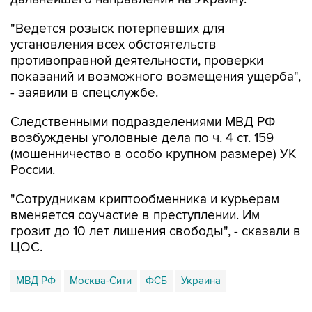
"Ведется розыск потерпевших для
установления всех обстоятельств
противоправной деятельности, проверки
показаний и возможного возмещения ущерба",
- заявили в спецслужбе.
Следственными подразделениями МВД РФ
возбуждены уголовные дела по ч. 4 ст. 159
(мошенничество в особо крупном размере) УК
России.
"Сотрудникам криптообменника и курьерам
вменяется соучастие в преступлении. Им
грозит до 10 лет лишения свободы", - сказали в
ЦОС.
МВД РФ
Москва-Сити
ФСБ
Украина