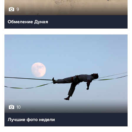
9
Обмеление Дуная
10
Лучшие фото недели