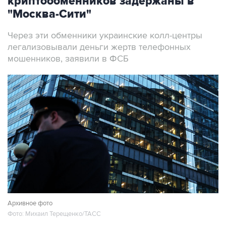
криптообменников задержаны в
"Москва-Сити"
Через эти обменники украинские колл-центры
легализовывали деньги жертв телефонных
мошенников, заявили в ФСБ
Архивное фото
Фото: Михаил Терещенко/ТАСС