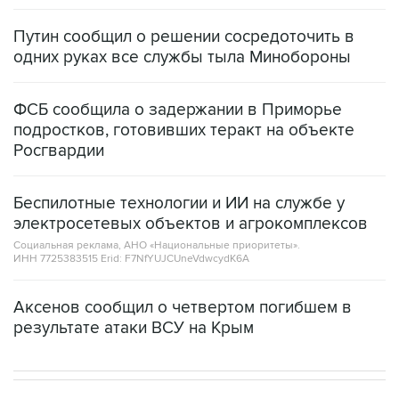
Путин сообщил о решении сосредоточить в
одних руках все службы тыла Минобороны
ФСБ сообщила о задержании в Приморье
подростков, готовивших теракт на объекте
Росгвардии
Беспилотные технологии и ИИ на службе у
электросетевых объектов и агрокомплексов
Социальная реклама, АНО «Национальные приоритеты».
ИНН 7725383515 Erid: F7NfYUJCUneVdwcydK6A
Аксенов сообщил о четвертом погибшем в
результате атаки ВСУ на Крым