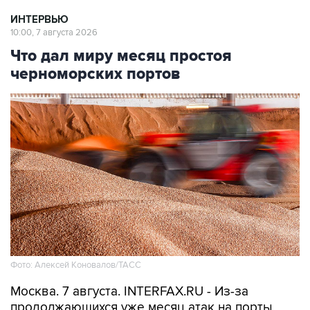
ИНТЕРВЬЮ
10:00, 7 августа 2026
Что дал миру месяц простоя
черноморских портов
Фото: Алексей Коновалов/ТАСС
Москва. 7 августа. INTERFAX.RU - Из-за
продолжающихся уже месяц атак на порты