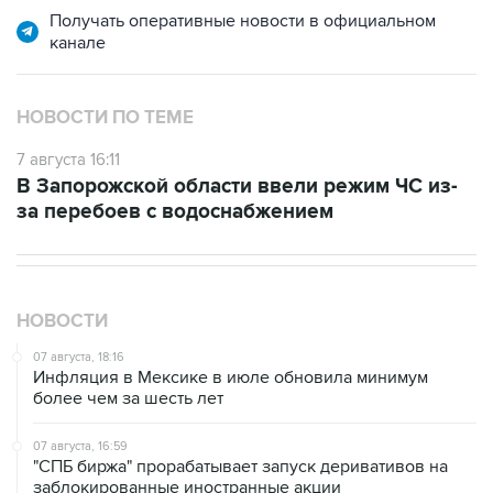
НОВОСТИ ПО ТЕМЕ
7 августа 16:11
В Запорожской области ввели режим ЧС из-
за перебоев с водоснабжением
НОВОСТИ
07 августа, 18:16
Инфляция в Мексике в июле обновила минимум
более чем за шесть лет
07 августа, 16:59
"СПБ биржа" прорабатывает запуск деривативов на
заблокированные иностранные акции
07 августа, 16:31