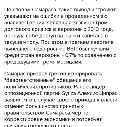
указывают на ошибки в проведенном ею
анализе. Греция, являвшаяся эпицентром
долгового кризиса в еврозоне с 2010 года,
вернула себе доступ на рынки капитала в
текущем году. При этом в третьем квартале
нынешнего года рост ее ВВП был лучшим
среди стран еврозоны - 0,7% по сравнению с
предыдущими тремя месяцами.
Самарас призвал греков игнорировать
"безответственные" обещания его
политических противников. Ранее лидер
оппозиционной партии Syriza Алексис Ципрас
заявил, что в случае своего прихода к власти
отменит большинство принятых
правительством Самараса мер по
корректировке экономики и потребует
списания греческого долга.