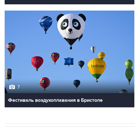
7
Фестиваль воздухоплавания в Бристоле
В РОССИИ
18:38, 7 августа 2026