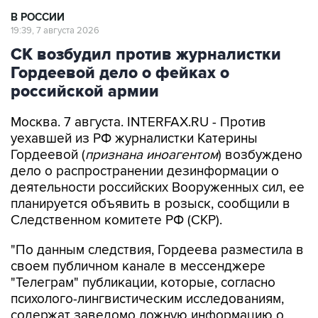
19:39, 7 августа 2026
СК возбудил против журналистки
Гордеевой дело о фейках о
российской армии
Москва. 7 августа. INTERFAX.RU - Против
уехавшей из РФ журналистки Катерины
Гордеевой (
признана иноагентом
) возбуждено
дело о распространении дезинформации о
деятельности российских Вооруженных сил, ее
планируется объявить в розыск, сообщили в
Следственном комитете РФ (СКР).
"По данным следствия, Гордеева разместила в
своем публичном канале в мессенджере
"Телеграм" публикации, которые, согласно
психолого-лингвистическим исследованиям,
содержат заведомо ложную информацию о
действиях Вооруженных сил РФ против