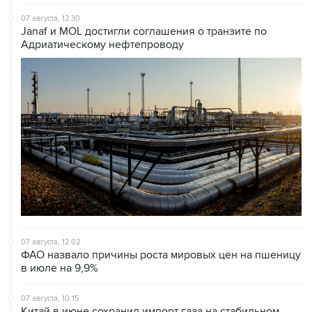
Janaf и MOL достигли соглашения о транзите по
Адриатическому нефтепроводу
07 августа, 12:02
ФАО назвало причины роста мировых цен на пшеницу
в июле на 9,9%
07 августа, 10:15
Китай в июне сохранил импорт газа на стабильном
уровне