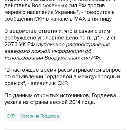
мирного населения Украины", - говорится в
сообщении СКР в канале в MAX в пятницу.
В ведомстве отметили, что в связи с этим
возбуждено уголовное дело по п. "д" ч. 2 ст.
207.3 УК РФ (
публичное распространение
заведомо ложной информации об
использовании Вооруженных сил РФ
).
"В настоящее время рассматривается вопрос
об объявлении Гордеевой в международный
розыск", - заявили в СКР.
По данным открытых источников, Гордеева
уехала из страны весной 2014 года.
СКР
Катерина Гордеева
Купить подписку на профессиональную ленту