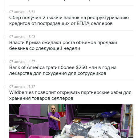
Сбер получил 2 тысячи заявок на реструктуризацию
кредитов от пострадавших от БПЛА селлеров
07 августа, 15:43
Власти Крыма ожидают роста объемов продажи
бензина со следующей недели
07 августа, 14:47
Bank of America тратит более $250 млн в год на
лекарства для похудения для сотрудников
07 августа, 13:37
Wildberries позволит открывать партнерские хабы для
хранения товаров селлеров