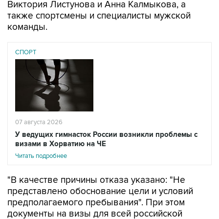
команды.
СПОРТ
07 августа 2026
У ведущих гимнасток России возникли проблемы с
визами в Хорватию на ЧЕ
Читать подробнее
"В качестве причины отказа указано: "Не
представлено обоснование цели и условий
предполагаемого пребывания". При этом
документы на визы для всей российской
делегации подавались одновременно и с
одинаковым комплектом подтверждающих