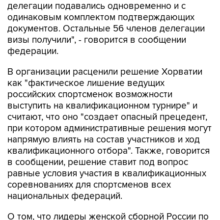
документов. Остальные 56 членов делегации
визы получили", - говорится в сообщении
федерации.
В организации расценили решение Хорватии
как "фактическое лишение ведущих
российских спортсменок возможности
выступить на квалификационном турнире" и
считают, что оно "создает опасный прецедент,
при котором административные решения могут
напрямую влиять на состав участников и ход
квалификационного отбора". Также, говорится
в сообщении, решение ставит под вопрос
равные условия участия в квалификационных
соревнованиях для спортсменов всех
национальных федераций.
О том, что лидеры женской сборной России по
спортивной гимнастике столкнулись с
визовыми проблемами перед поездкой в