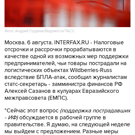
Фото: Андрей Гордеев/Ведомости/ТАСС
Москва. 6 августа. INTERFAX.RU - Налоговые
отсрочки и рассрочки прорабатываются в
качестве одной из возможных мер поддержки
предпринимателей, чьи товары пострадали на
логистических объектах Wildberries-Russ
вследствие БПЛА-атак, сообщил журналистам
статс-секретарь - замминистра финансов РФ
Алексей Сазанов в кулуарах Евразийского
межправсовета (ЕМПС).
"Сейчас этот вопрос
(поддержка пострадавших
- ИФ)
обсуждается в рабочей группе в
правительстве. Я думаю, на следующей неделе
мы выйдем с предложением. Разные меры