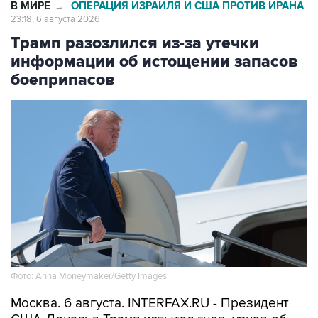
В МИРЕ
ОПЕРАЦИЯ ИЗРАИЛЯ И США ПРОТИВ ИРАНА
→
23:18, 6 августа 2026
Трамп разозлился из-за утечки
информации об истощении запасов
боеприпасов
Фото: Anna Moneymaker/Getty Images
Москва. 6 августа. INTERFAX.RU - Президент