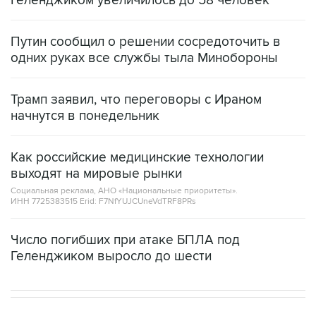
Геленджиком увеличилось до 58 человек
Путин сообщил о решении сосредоточить в
одних руках все службы тыла Минобороны
Трамп заявил, что переговоры с Ираном
начнутся в понедельник
Как российские медицинские технологии
выходят на мировые рынки
Социальная реклама, АНО «Национальные приоритеты».
ИНН 7725383515 Erid: F7NfYUJCUneVdTRF8PRs
Число погибших при атаке БПЛА под
Геленджиком выросло до шести