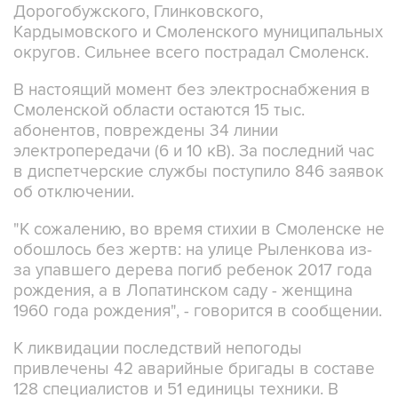
Дорогобужского, Глинковского,
Кардымовского и Смоленского муниципальных
округов. Сильнее всего пострадал Смоленск.
В настоящий момент без электроснабжения в
Смоленской области остаются 15 тыс.
абонентов, повреждены 34 линии
электропередачи (6 и 10 кВ). За последний час
в диспетчерские службы поступило 846 заявок
об отключении.
"К сожалению, во время стихии в Смоленске не
обошлось без жертв: на улице Рыленкова из-
за упавшего дерева погиб ребенок 2017 года
рождения, а в Лопатинском саду - женщина
1960 года рождения", - говорится в сообщении.
К ликвидации последствий непогоды
привлечены 42 аварийные бригады в составе
128 специалистов и 51 единицы техники. В