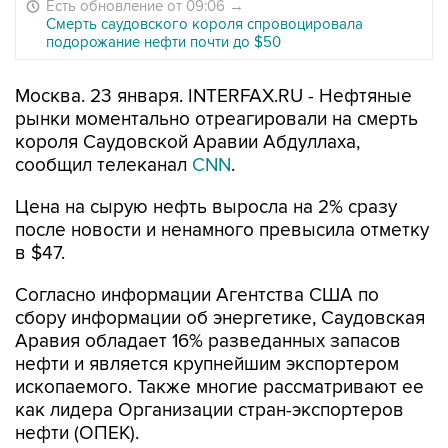
Есть обновление от 09:06
→
Смерть саудовского короля спровоцировала
подорожание нефти почти до $50
Москва. 23 января. INTERFAX.RU - Нефтяные
рынки моментально отреагировали на смерть
короля Саудовской Аравии Абдуллаха,
сообщил телеканал
CNN
.
Цена на сырую нефть выросла на 2% сразу
после новости и ненамного превысила отметку
в $47.
Согласно информации Агентства США по
сбору информации об энергетике, Саудовская
Аравия обладает 16% разведанных запасов
нефти и является крупнейшим экспортером
ископаемого. Также многие рассматривают ее
как лидера Организации стран-экспортеров
нефти (ОПЕК).