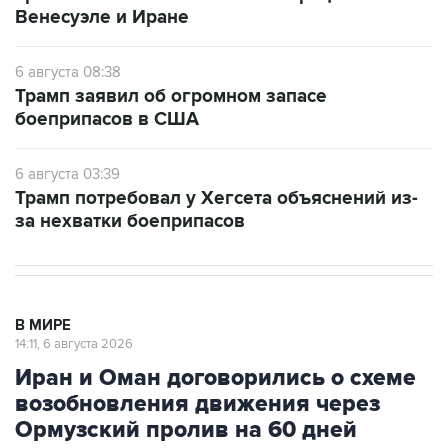
Венесуэле и Иране
6 августа 08:38
Трамп заявил об огромном запасе
боеприпасов в США
6 августа 03:39
Трамп потребовал у Хегсета объяснений из-
за нехватки боеприпасов
В МИРЕ
14:11, 6 августа 2026
Иран и Оман договорились о схеме
возобновления движения через
Ормузский пролив на 60 дней