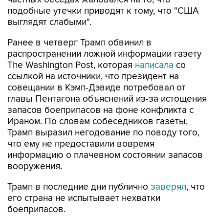
подобные утечки приводят к тому, что "США
выглядят слабыми".
Ранее в четверг Трамп обвинил в
распространении ложной информации газету
The Washington Post, которая
написала
со
ссылкой на источники, что президент на
совещании в Кэмп-Дэвиде потребовал от
главы Пентагона объяснений из-за истощения
запасов боеприпасов на фоне конфликта с
Ираном. По словам собеседников газеты,
Трамп выразил негодование по поводу того,
что ему не предоставили вовремя
информацию о плачевном состоянии запасов
вооружения.
Трамп в последние дни публично
заверял
, что
его страна не испытывает нехватки
боеприпасов.