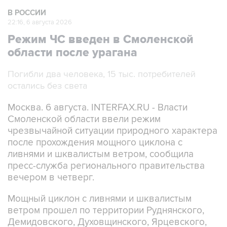
В РОССИИ
22:16, 6 августа 2026
Режим ЧС введен в Смоленской
области после урагана
Погибли два человека, 15 тыс. потребителей
остались без света
Москва. 6 августа. INTERFAX.RU - Власти
Смоленской области ввели режим
чрезвычайной ситуации природного характера
после прохождения мощного циклона с
ливнями и шквалистым ветром, сообщила
пресс-служба регионального правительства
вечером в четверг.
Мощный циклон с ливнями и шквалистым
ветром прошел по территории Руднянского,
Демидовского, Духовщинского, Ярцевского,