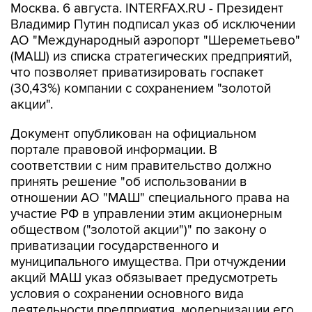
Москва. 6 августа. INTERFAX.RU - Президент
Владимир Путин подписал указ об исключении
АО "Международный аэропорт "Шереметьево"
(МАШ) из списка стратегических предприятий,
что позволяет приватизировать госпакет
(30,43%) компании с сохранением "золотой
акции".
Документ опубликован на официальном
портале правовой информации. В
соответствии с ним правительство должно
принять решение "об использовании в
отношении АО "МАШ" специального права на
участие РФ в управлении этим акционерным
обществом ("золотой акции")" по закону о
приватизации государственного и
муниципального имущества. При отчуждении
акций МАШ указ обязывает предусмотреть
условия о сохранении основного вида
деятельности предприятия, модернизации его