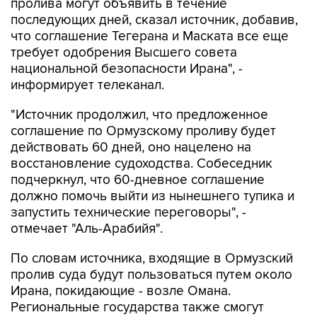
пролива могут объявить в течение
последующих дней, сказал источник, добавив,
что соглашение Тегерана и Маската все еще
требует одобрения Высшего совета
национальной безопасности Ирана", -
информирует телеканал.
"Источник продолжил, что предложенное
соглашение по Ормузскому проливу будет
действовать 60 дней, оно нацелено на
восстановление судоходства. Собеседник
подчеркнул, что 60-дневное соглашение
должно помочь выйти из нынешнего тупика и
запустить технические переговоры", -
отмечает "Аль-Арабийя".
По словам источника, входящие в Ормузский
пролив суда будут пользоваться путем около
Ирана, покидающие - возле Омана.
Региональные государства также смогут