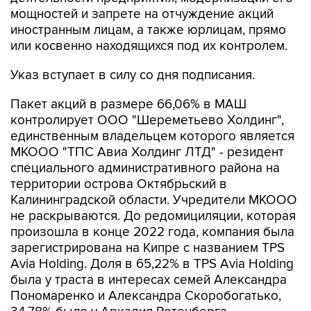
мощностей и запрете на отчуждение акций
иностранным лицам, а также юрлицам, прямо
или косвенно находящихся под их контролем.
Указ вступает в силу со дня подписания.
Пакет акций в размере 66,06% в МАШ
контролирует ООО "Шереметьево Холдинг",
единственным владельцем которого является
МКООО "ТПС Авиа Холдинг ЛТД" - резидент
специального административного района на
территории острова Октябрьский в
Калининградской области. Учредители МКООО
не раскрываются. До редомициляции, которая
произошла в конце 2022 года, компания была
зарегистрирована на Кипре с названием TPS
Avia Holding. Доля в 65,22% в TPS Avia Holding
была у траста в интересах семей Александра
Пономаренко и Александра Скоробогатько,