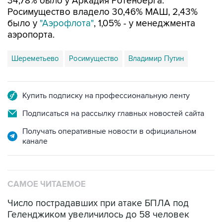
34,78% было у Аркадия Ротенберга.
Росимущество владело 30,46% МАШ, 2,43%
было у
"Аэрофлота"
, 1,05% - у менеджмента
аэропорта.
Шереметьево
Росимущество
Владимир Путин
Купить подписку на профессиональную ленту
Подписаться на рассылку главных новостей сайта
Получать оперативные новости в официальном
канале
САМОЕ ЧИТАЕМОЕ
Число пострадавших при атаке БПЛА под
Геленджиком увеличилось до 58 человек