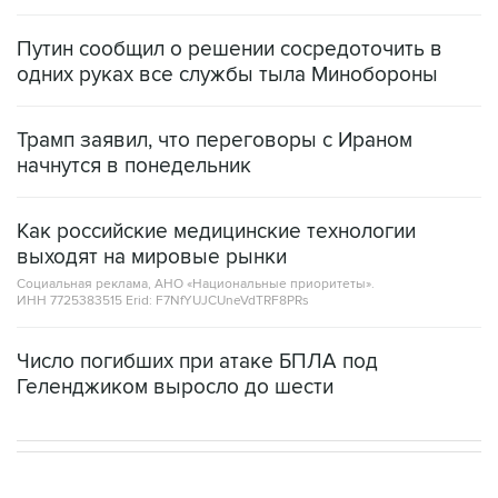
Путин сообщил о решении сосредоточить в
одних руках все службы тыла Минобороны
Трамп заявил, что переговоры с Ираном
начнутся в понедельник
Как российские медицинские технологии
выходят на мировые рынки
Социальная реклама, АНО «Национальные приоритеты».
ИНН 7725383515 Erid: F7NfYUJCUneVdTRF8PRs
Число погибших при атаке БПЛА под
Геленджиком выросло до шести