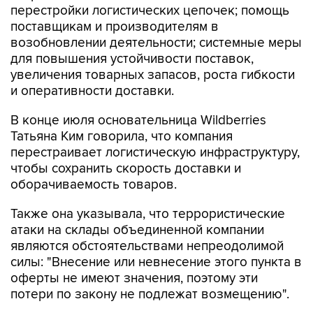
перестройки логистических цепочек; помощь
поставщикам и производителям в
возобновлении деятельности; системные меры
для повышения устойчивости поставок,
увеличения товарных запасов, роста гибкости
и оперативности доставки.
В конце июля основательница Wildberries
Татьяна Ким говорила, что компания
перестраивает логистическую инфраструктуру,
чтобы сохранить скорость доставки и
оборачиваемость товаров.
Также она указывала, что террористические
атаки на склады объединенной компании
являются обстоятельствами непреодолимой
силы: "Внесение или невнесение этого пункта в
оферты не имеют значения, поэтому эти
потери по закону не подлежат возмещению".