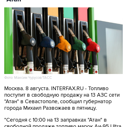
Фото: Максим Чурусов/ТАСС
Москва. 8 августа. INTERFAX.RU - Топливо
поступит в свободную продажу на 13 АЗС сети
"Атан" в Севастополе, сообщил губернатор
города Михаил Развожаев в пятницу.
"Сегодня с 10:00 на 13 заправках "Атан" в
свободной продаже топливо марок Аи-95 Ultra,