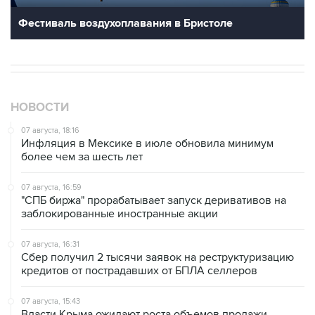
Фестиваль воздухоплавания в Бристоле
НОВОСТИ
07 августа, 18:16
Инфляция в Мексике в июле обновила минимум
более чем за шесть лет
07 августа, 16:59
"СПБ биржа" прорабатывает запуск деривативов на
заблокированные иностранные акции
07 августа, 16:31
Сбер получил 2 тысячи заявок на реструктуризацию
кредитов от пострадавших от БПЛА селлеров
07 августа, 15:43
Власти Крыма ожидают роста объемов продажи