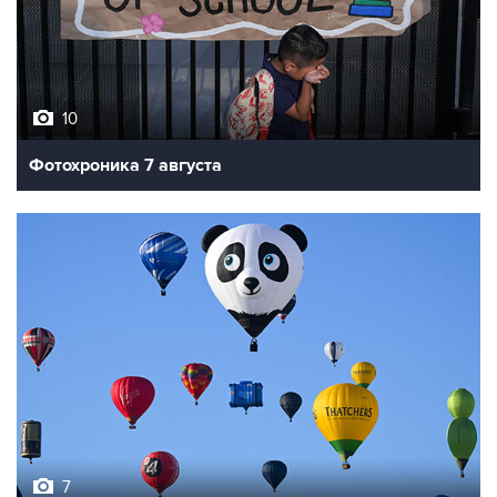
10
Фотохроника 7 августа
7