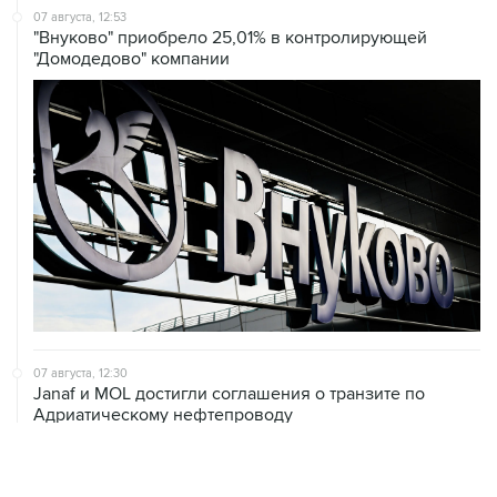
07 августа, 12:53
"Внуково" приобрело 25,01% в контролирующей
"Домодедово" компании
07 августа, 12:30
Janaf и MOL достигли соглашения о транзите по
Адриатическому нефтепроводу