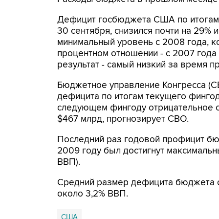
Дефицит госбюджета США по итогам 
30 сентября, снизился почти на 29% и
минимальный уровень с 2008 года, к
процентном отношении - с 2007 года 
результат - самый низкий за время 
Бюджетное управление Конгресса (C
дефицита по итогам текущего фингода
следующем фингоду отрицательное са
$467 млрд, прогнозирует CBO.
Последний раз годовой профицит бю
2009 году был достигнут максимальны
ВВП).
Средний размер дефицита бюджета ст
около 3,2% ВВП.
США