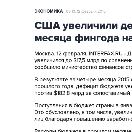
ЭКОНОМИКА
09:10, 12 февраля 2015
США увеличили де
месяца фингода н
Москва. 12 февраля. INTERFAX.RU - 
увеличился до $17,5 млрд по сравнени
сообщило министерство финансов ст
В результате за четыре месяца 2015 
прошлого года, дефицит бюджета уве
против $182,8 млрд за сопоставимый
Поступления в бюджет страны в январ
Это обусловлено, в том числе, увел
лиц благодаря повышению заработно
Расходы бюджета в прошлом месяце у