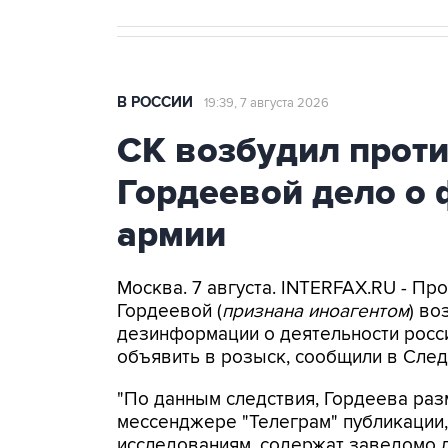
В РОССИИ
19:39, 7 августа 2026
СК возбудил прот
Гордеевой дело о 
армии
Москва. 7 августа. INTERFAX.RU - П
Гордеевой (
признана иноагентом
) во
дезинформации о деятельности росси
объявить в розыск, сообщили в След
"По данным следствия, Гордеева раз
мессенджере "Телеграм" публикации,
исследованиям, содержат заведомо