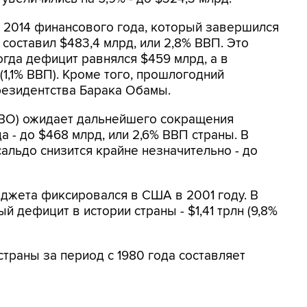
2014 финансового года, который завершился
 составил $483,4 млрд, или 2,8% ВВП. Это
огда дефицит равнялся $459 млрд, а в
(1,1% ВВП). Кроме того, прошлогодний
президентства Барака Обамы.
BO) ожидает дальнейшего сокращения
 - до $468 млрд, или 2,6% ВВП страны. В
льдо снизится крайне незначительно - до
джета фиксировался в США в 2001 году. В
й дефицит в истории страны - $1,41 трлн (9,8%
раны за период с 1980 года составляет