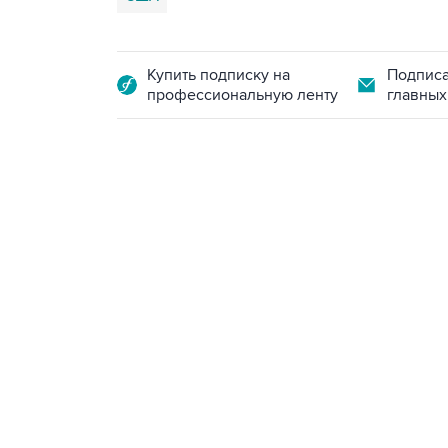
Купить подписку на
Подписа
профессиональную ленту
главных
13:11, 7 августа 2026