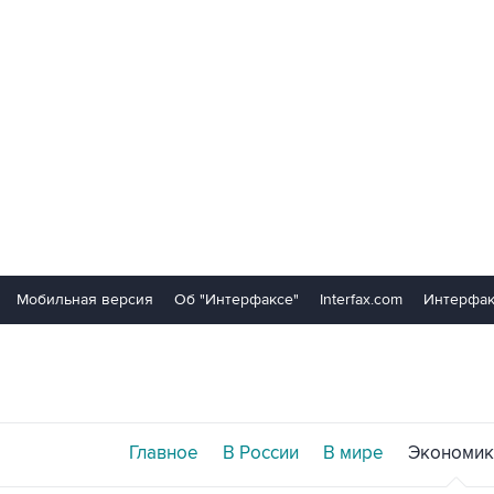
Мобильная версия
Об "Интерфаксе"
Interfax.com
Интерфак
Главное
В России
В мире
Экономик