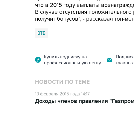
что в 2015 году выплаты вознагражде
В случае отсутствия положительного 
получит бонусов", - рассказал топ-ме
ВТБ
Купить подписку на
Подписа
профессиональную ленту
главных
НОВОСТИ ПО ТЕМЕ
13 февраля 2015 года 14:17
Доходы членов правления "Газпрома