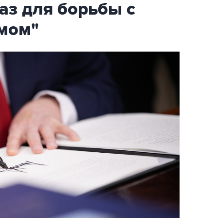
аз для борьбы с
мом"