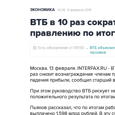
ЭКОНОМИКА
14:28, 13 февраля 2015
ВТБ в 10 раз сокр
правлению по итог
Есть обновление от 09:50
→
ВТБ объяснил
пассивов
Москва. 13 февраля. INTERFAX.RU - В
раз снизит вознаграждение членам п
падения прибыли, сообщил старший 
При этом руководство ВТБ рискует не
положительного результата по итогам
Пьянов рассказал, что по итогам раб
выплачено 1,598 млрд рублей. В эту