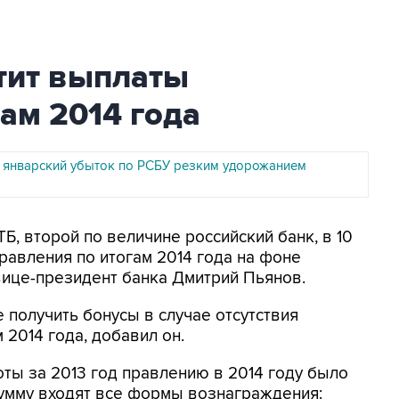
атит выплаты
ам 2014 года
 январский убыток по РСБУ резким удорожанием
ТБ, второй по величине российский банк, в 10
равления по итогам 2014 года на фоне
вице-президент банка Дмитрий Пьянов.
 получить бонусы в случае отсутствия
 2014 года, добавил он.
оты за 2013 год правлению в 2014 году было
 сумму входят все формы вознаграждения: