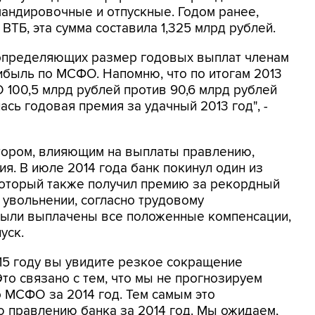
мандировочные и отпускные. Годом ранее,
ВТБ, эта сумма составила 1,325 млрд рублей.
определяющих размер годовых выплат членам
рибыль по МСФО. Напомню, что по итогам 2013
 100,5 млрд рублей против 90,6 млрд рублей
ась годовая премия за удачный 2013 год", -
тором, влияющим на выплаты правлению,
я. В июле 2014 года банк покинул один из
который также получил премию за рекордный
и увольнении, согласно трудовому
 были выплачены все положенные компенсации,
уск.
15 году вы увидите резкое сокращение
то связано с тем, что мы не прогнозируем
 МСФО за 2014 год. Тем самым это
 правлению банка за 2014 год. Мы ожидаем,