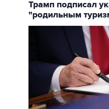
Трамп подписал ук
"родильным туриз