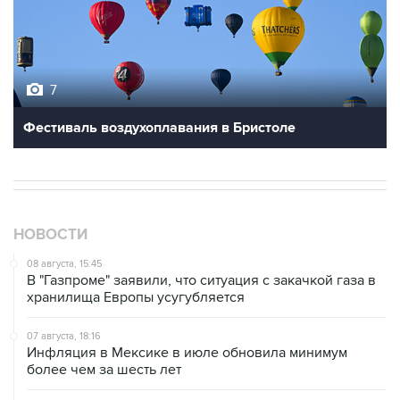
7
Фестиваль воздухоплавания в Бристоле
НОВОСТИ
08 августа, 15:45
В "Газпроме" заявили, что ситуация с закачкой газа в
хранилища Европы усугубляется
07 августа, 18:16
Инфляция в Мексике в июле обновила минимум
более чем за шесть лет