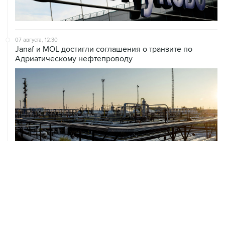
07 августа, 12:30
Janaf и MOL достигли соглашения о транзите по
Адриатическому нефтепроводу
07 августа, 12:02
ФАО назвало причины роста мировых цен на пшеницу
в июле на 9,9%