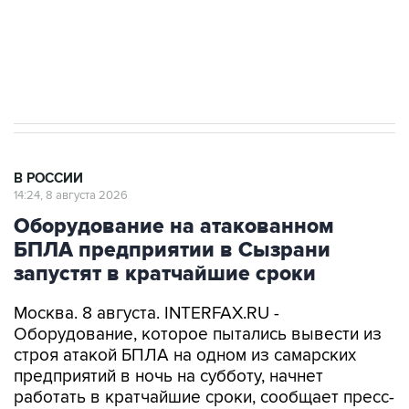
Кабмин РФ разрешил до 1 июля 2027 года
импорт, выпуск и обращение бензина Евро 2,
Евро 3, Евро 4
В РОССИИ
14:24, 8 августа 2026
Оборудование на атакованном
БПЛА предприятии в Сызрани
запустят в кратчайшие сроки
Москва. 8 августа. INTERFAX.RU -
Оборудование, которое пытались вывести из
строя атакой БПЛА на одном из самарских
предприятий в ночь на субботу, начнет
работать в кратчайшие сроки, сообщает пресс-