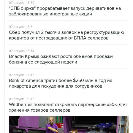
07 августа, 16:59
"СПБ биржа" прорабатывает запуск деривативов на
заблокированные иностранные акции
07 августа, 16:31
Сбер получил 2 тысячи заявок на реструктуризацию
кредитов от пострадавших от БПЛА селлеров
07 августа, 15:43
Власти Крыма ожидают роста объемов продажи
бензина со следующей недели
07 августа, 14:47
Bank of America тратит более $250 млн в год на
лекарства для похудения для сотрудников
07 августа, 13:37
Wildberries позволит открывать партнерские хабы для
хранения товаров селлеров