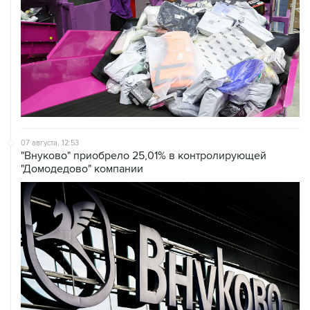
07 августа, 12:53
"Внуково" приобрело 25,01% в контролирующей
"Домодедово" компании