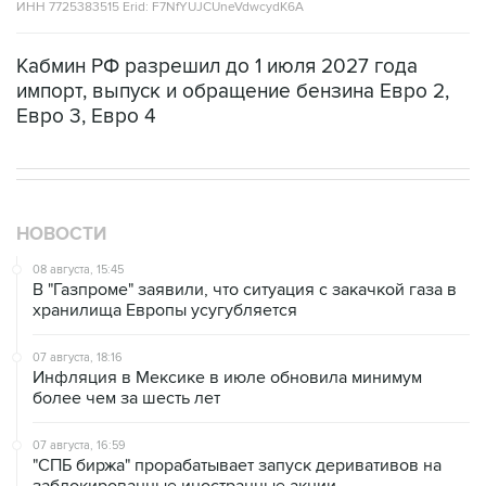
ИНН 7725383515 Erid: F7NfYUJCUneVdwcydK6A
Кабмин РФ разрешил до 1 июля 2027 года
импорт, выпуск и обращение бензина Евро 2,
Евро 3, Евро 4
НОВОСТИ
08 августа, 15:45
В "Газпроме" заявили, что ситуация с закачкой газа в
хранилища Европы усугубляется
07 августа, 18:16
Инфляция в Мексике в июле обновила минимум
более чем за шесть лет
07 августа, 16:59
"СПБ биржа" прорабатывает запуск деривативов на