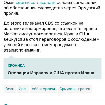
Оман
смогли согласовать
основы соглашения
об обеспечении судоходства через Ормузский
пролив.
До этого телеканал CBS со ссылкой на
источники информировал, что если Тегеран и
Маскат смогут договориться, Иран и США
вернутся за стол переговоров с соблюдением
условий июньского меморандума о
взаимопонимании.
ХРОНИКА
Операция Израиля и США против Ирана
Оман
Иран
Аббас Аракчи
Ормузский пролив