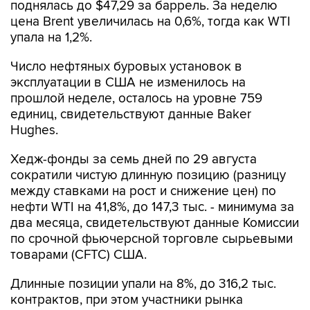
поднялась до $47,29 за баррель. За неделю
цена Brent увеличилась на 0,6%, тогда как WTI
упала на 1,2%.
Число нефтяных буровых установок в
эксплуатации в США не изменилось на
прошлой неделе, осталось на уровне 759
единиц, свидетельствуют данные Baker
Hughes.
Хедж-фонды за семь дней по 29 августа
сократили чистую длинную позицию (разницу
между ставками на рост и снижение цен) по
нефти WTI на 41,8%, до 147,3 тыс. - минимума за
два месяца, свидетельствуют данные Комиссии
по срочной фьючерсной торговле сырьевыми
товарами (CFTC) США.
Длинные позиции упали на 8%, до 316,2 тыс.
контрактов, при этом участники рынка