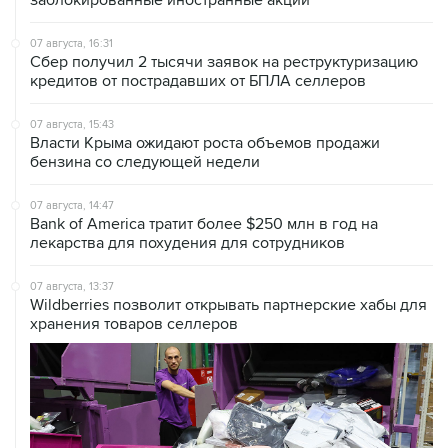
заблокированные иностранные акции
07 августа, 16:31
Сбер получил 2 тысячи заявок на реструктуризацию
кредитов от пострадавших от БПЛА селлеров
07 августа, 15:43
Власти Крыма ожидают роста объемов продажи
бензина со следующей недели
07 августа, 14:47
Bank of America тратит более $250 млн в год на
лекарства для похудения для сотрудников
07 августа, 13:37
Wildberries позволит открывать партнерские хабы для
хранения товаров селлеров