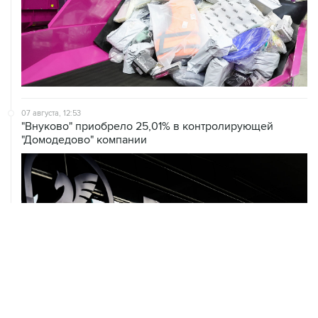
07 августа, 12:53
"Внуково" приобрело 25,01% в контролирующей
"Домодедово" компании