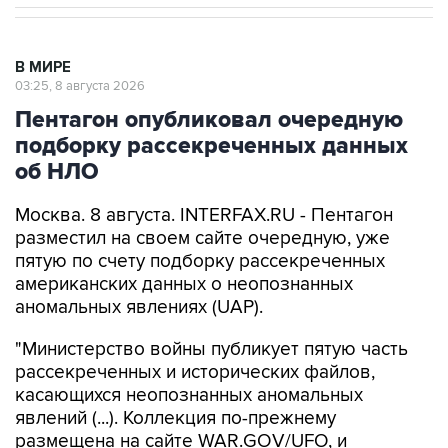
В МИРЕ
03:25, 8 августа 2026
Пентагон опубликовал очередную
подборку рассекреченных данных
об НЛО
Москва. 8 августа. INTERFAX.RU - Пентагон
разместил на своем сайте очередную, уже
пятую по счету подборку рассекреченных
американских данных о неопознанных
аномальных явлениях (UAP).
"Министерство войны публикует пятую часть
рассекреченных и исторических файлов,
касающихся неопознанных аномальных
явлений (...). Коллекция по-прежнему
размещена на сайте WAR.GOV/UFO, и