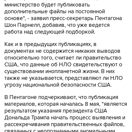
министерство будет публиковать
дополнительные файлы на постоянной
основе", - заявил пресс-секретарь Пентагона
Шон Парнелл, добавив, что уже ведется
работа над следующей подборкой.
Как и в предыдущих публикациях, в
документах не содержится никаких выводов
относительно того, считает ли правительство
США, что данные об НЛО свидетельствуют о
существовании инопланетной жизни. В них
также не указывается, представляют ли НЛО
угрозу национальной безопасности США.
В Пентагоне подчеркивают, что публикация
материалов, которая началась 8 мая, "является
результатом указания президента США
Дональда Трампа начать процесс выявления и
рассекречивания правительственных файлов,
связанных с неопознанными аномальными