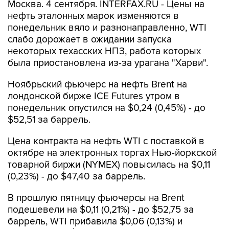
Москва. 4 сентября. INTERFAX.RU - Цены на
нефть эталонных марок изменяются в
понедельник вяло и разнонаправленно, WTI
слабо дорожает в ожидании запуска
некоторых техасских НПЗ, работа которых
была приостановлена из-за урагана "Харви".
Ноябрьский фьючерс на нефть Brent на
лондонской бирже ICE Futures утром в
понедельник опустился на $0,24 (0,45%) - до
$52,51 за баррель.
Цена контракта на нефть WTI с поставкой в
октябре на электронных торгах Нью-йоркской
товарной биржи (NYMEX) повысилась на $0,11
(0,23%) - до $47,40 за баррель.
В прошлую пятницу фьючерсы на Brent
подешевели на $0,11 (0,21%) - до $52,75 за
баррель, WTI прибавила $0,06 (0,13%) и