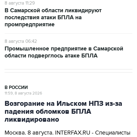
8 августа 11:29
В Самарской области ликвидируют
последствия атаки БПЛА на
промпредприятие
8 августа 06:42
Промышленное предприятие в Самарской
области подверглось атаке БПЛА
В РОССИИ
11:59, 8 августа 2026
Возгорание на Ильском НПЗ из-за
падения обломков БПЛА
ликвидировано
Москва. 8 августа. INTERFAX.RU - Специалисты