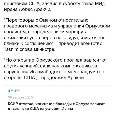
действиям США, заявил в субботу глава МИД
Ирана Аббас Аракчи.
"Переговоры с Оманом относительно
правового механизма и управления Ормузским
проливом, с определением маршрута
движения судов через него, идут, и мы очень
близки к соглашению", - приводит агентство
Tasnim слова министра.
"Но открытие Ормузского пролива зависит от
других условий, включая компенсацию за
нарушения Исламабадского меморандума со
стороны США", - продолжил Аракчи.
В МИРЕ
08 августа 2026
КСИР отметил, что снятие блокады с Ормуза зависит
от согласия США на условия Ирана