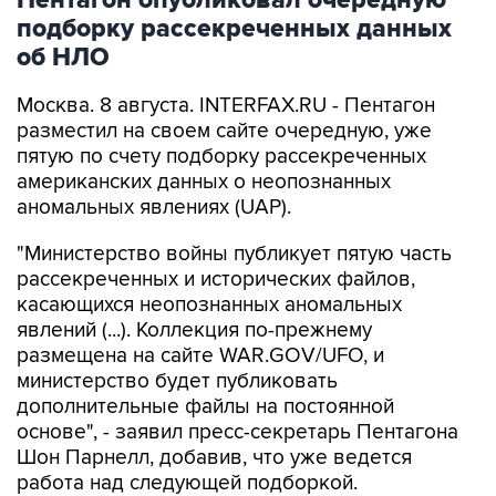
Пентагон опубликовал очередную
подборку рассекреченных данных
об НЛО
Москва. 8 августа. INTERFAX.RU - Пентагон
разместил на своем сайте очередную, уже
пятую по счету подборку рассекреченных
американских данных о неопознанных
аномальных явлениях (UAP).
"Министерство войны публикует пятую часть
рассекреченных и исторических файлов,
касающихся неопознанных аномальных
явлений (...). Коллекция по-прежнему
размещена на сайте WAR.GOV/UFO, и
министерство будет публиковать
дополнительные файлы на постоянной
основе", - заявил пресс-секретарь Пентагона
Шон Парнелл, добавив, что уже ведется
работа над следующей подборкой.