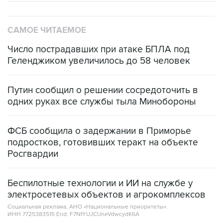
САМОЕ ЧИТАЕМОЕ
Число пострадавших при атаке БПЛА под
Геленджиком увеличилось до 58 человек
Путин сообщил о решении сосредоточить в
одних руках все службы тыла Минобороны
ФСБ сообщила о задержании в Приморье
подростков, готовивших теракт на объекте
Росгвардии
Беспилотные технологии и ИИ на службе у
электросетевых объектов и агрокомплексов
Социальная реклама, АНО «Национальные приоритеты».
ИНН 7725383515 Erid: F7NfYUJCUneVdwcydK6A