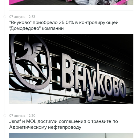
07 августа, 12:53
"Внуково" приобрело 25,01% в контролирующей
"Домодедово" компании
07 августа, 12:30
Janaf и MOL достигли соглашения о транзите по
Адриатическому нефтепроводу