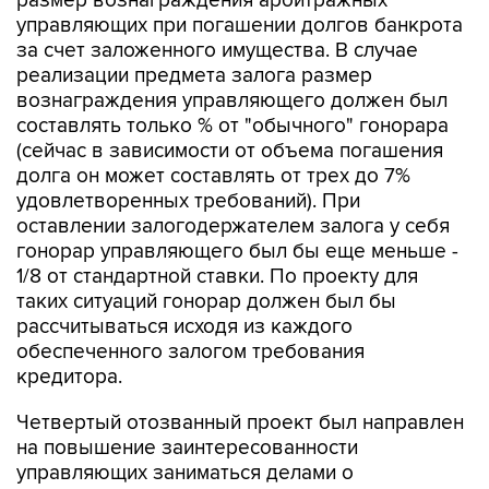
размер вознаграждения арбитражных
управляющих при погашении долгов банкрота
за счет заложенного имущества. В случае
реализации предмета залога размер
вознаграждения управляющего должен был
составлять только % от "обычного" гонорара
(сейчас в зависимости от объема погашения
долга он может составлять от трех до 7%
удовлетворенных требований). При
оставлении залогодержателем залога у себя
гонорар управляющего был бы еще меньше -
1/8 от стандартной ставки. По проекту для
таких ситуаций гонорар должен был бы
рассчитываться исходя из каждого
обеспеченного залогом требования
кредитора.
Четвертый отозванный проект был направлен
на повышение заинтересованности
управляющих заниматься делами о