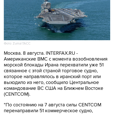
Фото: Zuma\ТАСС
Москва. 8 августа. INTERFAX.RU -
Американские ВМС с момента возобновления
морской блокады Ирана перехватили уже 51
связанное с этой страной торговое судно,
которое направлялось в иранский порт или
выходило из него, сообщило Центральное
командование ВС США на Ближнем Востоке
(CENTCOM).
"По состоянию на 7 августа силы CENTCOM
перенаправили 51 коммерческое судно,