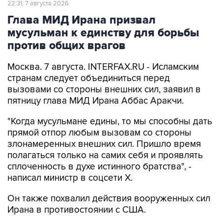
22:31, 7 августа 2026
Глава МИД Ирана призвал
мусульман к единству для борьбы
против общих врагов
Москва. 7 августа. INTERFAX.RU - Исламским
странам следует объединиться перед
вызовами со стороны внешних сил, заявил в
пятницу глава МИД Ирана Аббас Аракчи.
"Когда мусульмане едины, то мы способны дать
прямой отпор любым вызовам со стороны
злонамеренных внешних сил. Пришло время
полагаться только на самих себя и проявлять
сплоченность в духе истинного братства", -
написал министр в соцсети Х.
Он также похвалил действия вооруженных сил
Ирана в противостоянии с США.