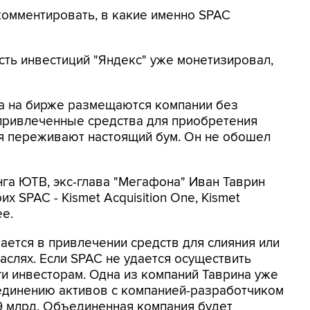
комментировать, в какие именно SPAC
сть инвестиций "Яндекс" уже монетизировал,
да на бирже размещаются компании без
 привлеченные средства для приобретения
мя переживают настоящий бум. Он не обошел
нга ЮТВ, экс-глава "Мегафона" Иван Таврин
х SPAC - Kismet Acquisition One, Kismet
ee.
ется в привлечении средств для слияния или
аслях. Если SPAC не удается осуществить
и инвесторам. Одна из компаний Таврина уже
единению активов с компанией-разработчиком
1,9 млрд. Объединенная компания будет