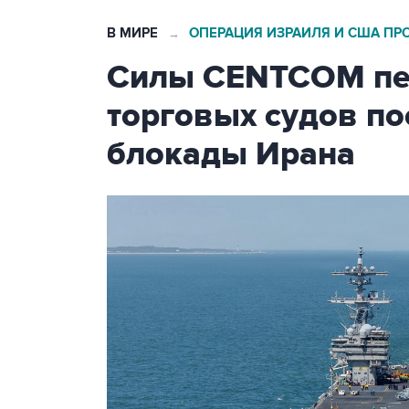
В МИРЕ
ОПЕРАЦИЯ ИЗРАИЛЯ И США ПР
→
Силы CENTCOM пер
торговых судов п
блокады Ирана