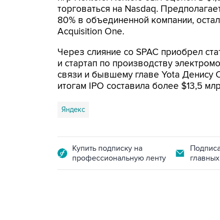
торговаться на Nasdaq. Предполагает
80% в объединенной компании, оста
Acquisition One.
Через слияние со SPAC приобрел ста
и стартап по производству электромо
связи и бывшему главе Yota Денису С
итогам IPO составила более $13,5 млр
Яндекс
Купить подписку на
Подписа
профессиональную ленту
главных