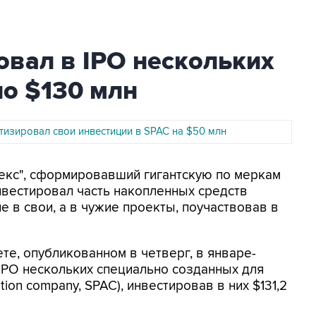
овал в IPO нескольких
ло $130 млн
тизировал свои инвестиции в SPAC на $50 млн
ндекс", сформировавший гигантскую по меркам
инвестировал часть накопленных средств
 в свои, а в чужие проекты, поучаствовав в
те, опубликованном в четверг, в январе-
 IPO нескольких специально созданных для
tion company, SPAC), инвестировав в них $131,2