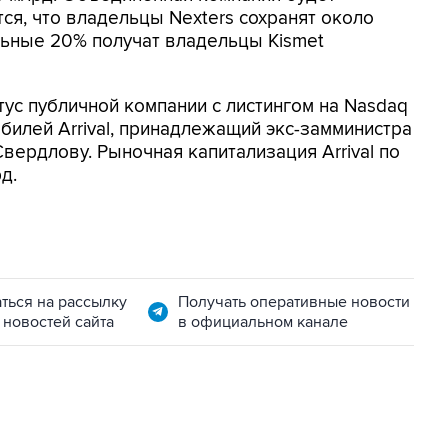
ся, что владельцы Nexters сохранят около
льные 20% получат владельцы Kismet
тус публичной компании с листингом на Nasdaq
билей Arrival, принадлежащий экс-замминистра
вердлову. Рыночная капитализация Arrival по
д.
ться на рассылку
Получать оперативные новости
 новостей сайта
в официальном канале