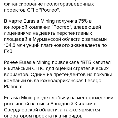
финансирование геологоразведочных
проектов СП с "Росгео".
В марте Eurasia Mining получила 75% в
юниорной компании "Росгео", владеющей
лицензиями на девять перспективных
площадей в Мурманской области с запасами
104,6 млн унций платинового эквивалента по
ГКЗ.
Ранее Eurasia Mining привлекала "ВТБ Капитал"
и китайский CITIC для оценки стратегических
вариантов. Одним из претендентов на покупки
компании была южноафриканская Lesego
Platinum.
Eurasia Mining ведет добычу на месторождении
россыпной платины Западный Кытлым в
Свердловской области, а также является
оператором проекта платиноидов