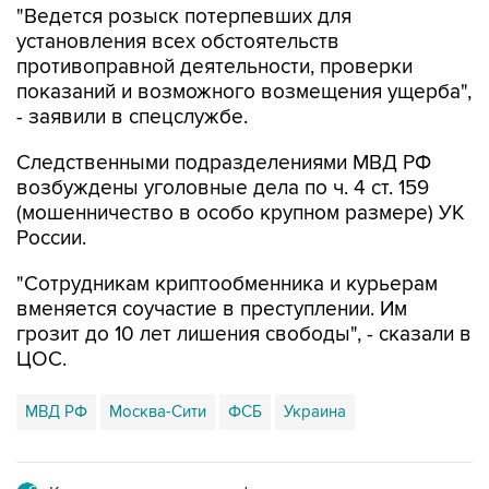
"Ведется розыск потерпевших для
установления всех обстоятельств
противоправной деятельности, проверки
показаний и возможного возмещения ущерба",
- заявили в спецслужбе.
Следственными подразделениями МВД РФ
возбуждены уголовные дела по ч. 4 ст. 159
(мошенничество в особо крупном размере) УК
России.
"Сотрудникам криптообменника и курьерам
вменяется соучастие в преступлении. Им
грозит до 10 лет лишения свободы", - сказали в
ЦОС.
МВД РФ
Москва-Сити
ФСБ
Украина