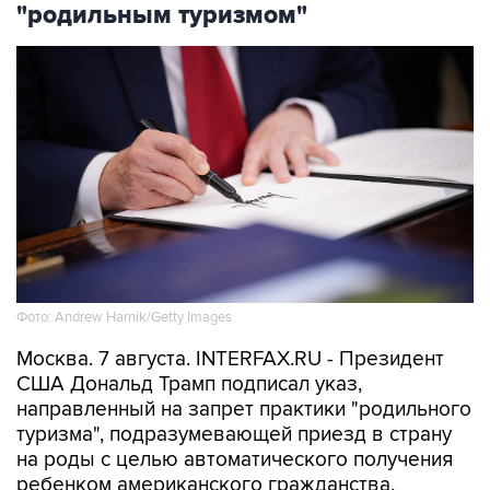
"родильным туризмом"
Фото: Andrew Harnik/Getty Images
Москва. 7 августа. INTERFAX.RU - Президент
США Дональд Трамп подписал указ,
направленный на запрет практики "родильного
туризма", подразумевающей приезд в страну
на роды с целью автоматического получения
ребенком американского гражданства,