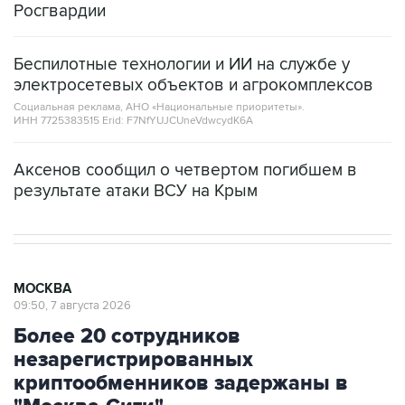
Росгвардии
Беспилотные технологии и ИИ на службе у
электросетевых объектов и агрокомплексов
Социальная реклама, АНО «Национальные приоритеты».
ИНН 7725383515 Erid: F7NfYUJCUneVdwcydK6A
Аксенов сообщил о четвертом погибшем в
результате атаки ВСУ на Крым
МОСКВА
09:50, 7 августа 2026
Более 20 сотрудников
незарегистрированных
криптообменников задержаны в