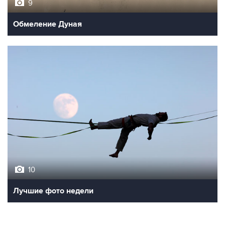
9
Обмеление Дуная
10
Лучшие фото недели