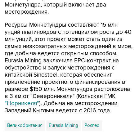
Мончетундра, который включает два
месторождения.
Ресурсы Мончетундры составляют 15 млн
унций платиноидов с потенциалом роста до 40
млн унций, этот проект может стать один из
самых низкозатратных месторождений в мире,
где добыча ведется открытым способом.
Eurasia Mining заключила EPC-контракт на
обустройство и запуск месторождения с
китайской Sinosteel, которая обеспечит
привлечение проектного финансирования в
размере $150 млн. Мончетундра расположена
в 3 км от "Североникеля" (Кольская ГМК
"Норникеля"
). Добыча на месторождении
Западный Кытлым ведется с 2016 года.
Великобритания
Eurasia Mining
Росгео