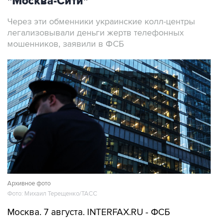
"Москва-Сити"
Через эти обменники украинские колл-центры
легализовывали деньги жертв телефонных
мошенников, заявили в ФСБ
Архивное фото
Фото: Михаил Терещенко/ТАСС
Москва. 7 августа. INTERFAX.RU - ФСБ