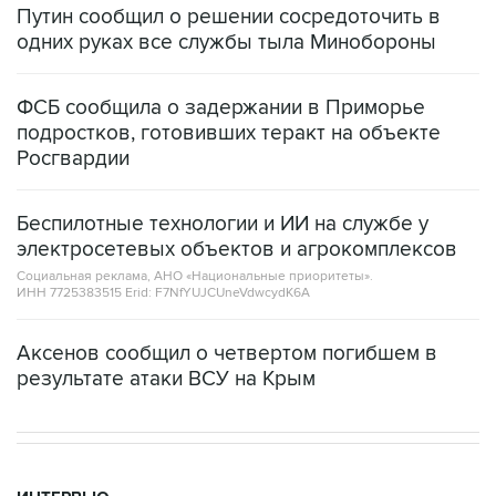
Путин сообщил о решении сосредоточить в
одних руках все службы тыла Минобороны
ФСБ сообщила о задержании в Приморье
подростков, готовивших теракт на объекте
Росгвардии
Беспилотные технологии и ИИ на службе у
электросетевых объектов и агрокомплексов
Социальная реклама, АНО «Национальные приоритеты».
ИНН 7725383515 Erid: F7NfYUJCUneVdwcydK6A
Аксенов сообщил о четвертом погибшем в
результате атаки ВСУ на Крым