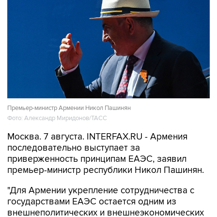
Премьер-министр Армении Никол Пашинян
Фото: Александр Миридонов/ТАСС
Москва. 7 августа. INTERFAX.RU - Армения
последовательно выступает за
приверженность принципам ЕАЭС, заявил
премьер-министр республики Никол Пашинян.
"Для Армении укрепление сотрудничества с
государствами ЕАЭС остается одним из
внешнеполитических и внешнеэкономических