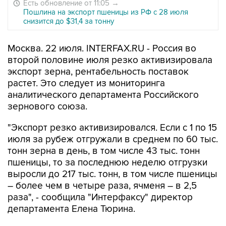
Есть обновление от 11:05
→
Пошлина на экспорт пшеницы из РФ с 28 июля
снизится до $31,4 за тонну
Москва. 22 июля. INTERFAX.RU - Россия во
второй половине июля резко активизировала
экспорт зерна, рентабельность поставок
растет. Это следует из мониторинга
аналитического департамента Российского
зернового союза.
"Экспорт резко активизировался. Если с 1 по 15
июля за рубеж отгружали в среднем по 60 тыс.
тонн зерна в день, в том числе 43 тыс. тонн
пшеницы, то за последнюю неделю отгрузки
выросли до 217 тыс. тонн, в том числе пшеницы
– более чем в четыре раза, ячменя – в 2,5
раза", - сообщила "Интерфаксу" директор
департамента Елена Тюрина.