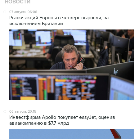
НОВОСТИ
07 августа, 06:06
Рынки акций Европы в четверг выросли, за
исключением Британии
06 августа, 20:15
Инвестфирма Apollo покупает easyJet, оценив
авиакомпанию в $7,7 млрд