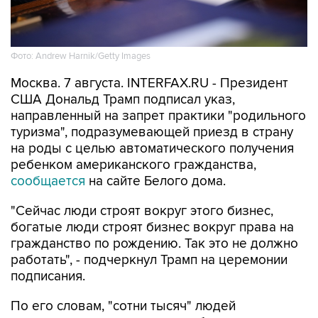
Фото: Andrew Harnik/Getty Images
Москва. 7 августа. INTERFAX.RU - Президент
США Дональд Трамп подписал указ,
направленный на запрет практики "родильного
туризма", подразумевающей приезд в страну
на роды с целью автоматического получения
ребенком американского гражданства,
сообщается
на сайте Белого дома.
"Сейчас люди строят вокруг этого бизнес,
богатые люди строят бизнес вокруг права на
гражданство по рождению. Так это не должно
работать", - подчеркнул Трамп на церемонии
подписания.
По его словам, "сотни тысяч" людей