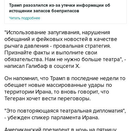
Трамп разозлился из-за утечки информации об
истощении запасов боеприпасов
Читать подробнее
"Использование запугивания, нарушения
обещаний и фейковых новостей в качестве
рычага давления - провальная стратегия.
Признайте факты и выполните свои
обязательства. Нам не нужно больше театра", -
написал Галибаф в соцсети X.
Он напомнил, что Трамп в последние недели то
обещает новые массированные удары по
территории Ирана, то вновь говорит, что
Тегеран хочет вести переговоры.
"Это повторяющаяся театральная дипломатия",
- убежден спикер парламента Ирана.
Американский президент в ночь на пятницу