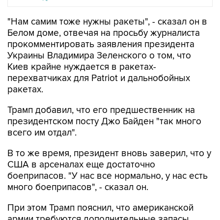
"Нам самим тоже нужны ракеты", - сказал он в
Белом доме, отвечая на просьбу журналиста
прокомментировать заявления президента
Украины Владимира Зеленского о том, что
Киев крайне нуждается в ракетах-
перехватчиках для Patriot и дальнобойных
ракетах.
Трамп добавил, что его предшественник на
президентском посту Джо Байден "так много
всего им отдал".
В то же время, президент вновь заверил, что у
США в арсеналах еще достаточно
боеприпасов. "У нас все нормально, у нас есть
много боеприпасов", - сказал он.
При этом Трамп пояснил, что американской
армии требуются дополнительные запасы