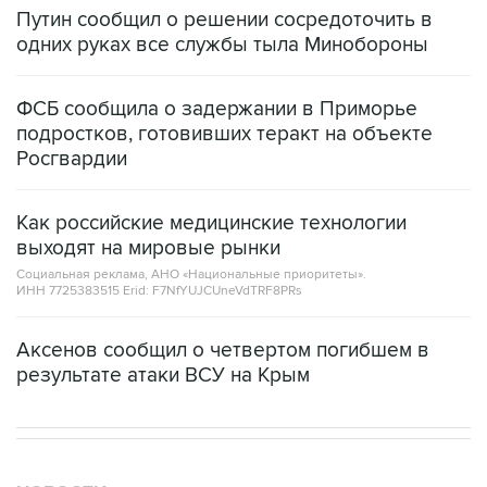
Путин сообщил о решении сосредоточить в
одних руках все службы тыла Минобороны
ФСБ сообщила о задержании в Приморье
подростков, готовивших теракт на объекте
Росгвардии
Как российские медицинские технологии
выходят на мировые рынки
Социальная реклама, АНО «Национальные приоритеты».
ИНН 7725383515 Erid: F7NfYUJCUneVdTRF8PRs
Аксенов сообщил о четвертом погибшем в
результате атаки ВСУ на Крым