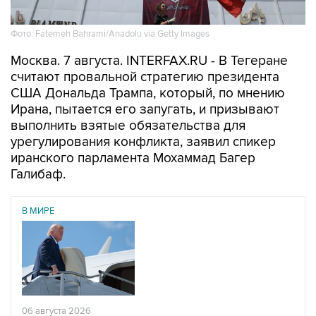
Фото: Fatemeh Bahrami/Anadolu via Getty Images
Москва. 7 августа. INTERFAX.RU - В Тегеране
считают провальной стратегию президента
США Дональда Трампа, который, по мнению
Ирана, пытается его запугать, и призывают
выполнить взятые обязательства для
урегулирования конфликта, заявил спикер
иранского парламента Мохаммад Багер
Галибаф.
В МИРЕ
06 августа 2026