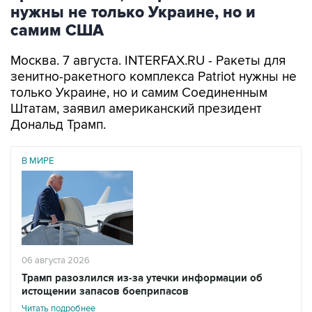
нужны не только Украине, но и
самим США
Москва. 7 августа. INTERFAX.RU - Ракеты для
зенитно-ракетного комплекса Patriot нужны не
только Украине, но и самим Соединенным
Штатам, заявил американский президент
Дональд Трамп.
В МИРЕ
06 августа 2026
Трамп разозлился из-за утечки информации об
истощении запасов боеприпасов
Читать подробнее