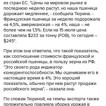
из стран ЕС. "Цены на мировом рынке в
последнюю неделю растут, но наша пшеница
дорожает медленнее, - сообщила Тюрина. -
Французская пшеница за неделю подорожала
на 4,5%, американская – на 4%, наша – не
более чем на 1,5%. Если на 15 июля цена
составляла $233 за тонну (FOB), то сегодня –
$245".
При этом она отметила, что такой показатель,
как соотношение стоимости французской и
российской пшеницы, в пользу зерна из РФ.
"Это своего рода индикатор
конкурентоспособности. Мы оцениваем его в
настоящее время в 4%. Это хороший
показатель, обычно при нем растут продажи
российского зерна", - сказала она.
По словам Тюриной, на темпы экспорта также
положительно повлияла уборка урожая в