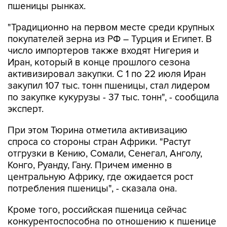
пшеницы рынках.
"Традиционно на первом месте среди крупных
покупателей зерна из РФ – Турция и Египет. В
число импортеров также входят Нигерия и
Иран, который в конце прошлого сезона
активизировал закупки. С 1 по 22 июля Иран
закупил 107 тыс. тонн пшеницы, стал лидером
по закупке кукурузы - 37 тыс. тонн", - сообщила
эксперт.
При этом Тюрина отметила активизацию
спроса со стороны стран Африки. "Растут
отгрузки в Кению, Сомали, Сенегал, Анголу,
Конго, Руанду, Гану. Причем именно в
центральную Африку, где ожидается рост
потребления пшеницы", - сказала она.
Кроме того, российская пшеница сейчас
конкурентоспособна по отношению к пшенице