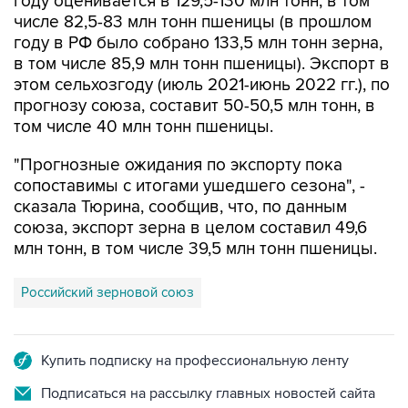
году оценивается в 129,5-130 млн тонн, в том
числе 82,5-83 млн тонн пшеницы (в прошлом
году в РФ было собрано 133,5 млн тонн зерна,
в том числе 85,9 млн тонн пшеницы). Экспорт в
этом сельхозгоду (июль 2021-июнь 2022 гг.), по
прогнозу союза, составит 50-50,5 млн тонн, в
том числе 40 млн тонн пшеницы.
"Прогнозные ожидания по экспорту пока
сопоставимы с итогами ушедшего сезона", -
сказала Тюрина, сообщив, что, по данным
союза, экспорт зерна в целом составил 49,6
млн тонн, в том числе 39,5 млн тонн пшеницы.
Российский зерновой союз
Купить подписку на профессиональную ленту
Подписаться на рассылку главных новостей сайта