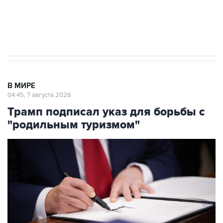
Аксенов сообщил о четвертом погибшем в
результате атаки ВСУ на Крым
В МИРЕ
04:45, 7 августа 2026
Трамп подписал указ для борьбы с
"родильным туризмом"