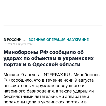
Кабмин РФ разрешил до 1 июля 2027 года
импорт, выпуск и обращение бензина Евро 2,
Евро 3, Евро 4
В РОССИИ
ВОЕННАЯ ОПЕРАЦИЯ НА УКРАИНЕ
→
09:29, 9 августа 2026
Минобороны РФ сообщило об
ударах по объектам в украинских
портах и в Одесской области
Москва. 9 августа. INTERFAX.RU - Минобороны
РФ сообщило, что в течение ночи 9 августа
высокоточным оружием воздушного и
наземного базирования, а также ударными
беспилотными летательными аппаратами
поражены цели в украинских портах и в