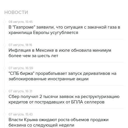
НОВОСТИ
08 августа, 15:45
В "Газпроме" заявили, что ситуация с закачкой газа в
хранилища Европы усугубляется
07 августа, 18:16
Инфляция в Мексике в июле обновила минимум
более чем за шесть лет
07 августа, 16:59
"СПБ биржа" прорабатывает запуск деривативов на
заблокированные иностранные акции
07 августа, 16:31
Сбер получил 2 тысячи заявок на реструктуризацию
кредитов от пострадавших от БПЛА селлеров
07 августа, 15:43
Власти Крыма ожидают роста объемов продажи
бензина со следующей недели