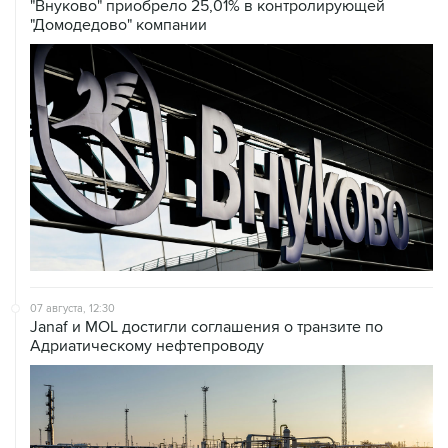
"Внуково" приобрело 25,01% в контролирующей
"Домодедово" компании
07 августа, 12:30
Janaf и MOL достигли соглашения о транзите по
Адриатическому нефтепроводу