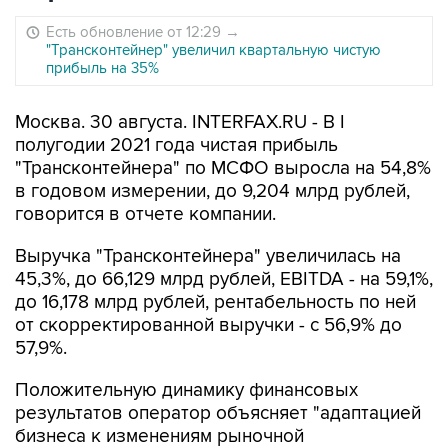
Есть обновление от 12:29
→
"Трансконтейнер" увеличил квартальную чистую
прибыль на 35%
Москва. 30 августа. INTERFAX.RU - В I
полугодии 2021 года чистая прибыль
"Трансконтейнера" по МСФО выросла на 54,8%
в годовом измерении, до 9,204 млрд рублей,
говорится в отчете компании.
Выручка "Трансконтейнера" увеличилась на
45,3%, до 66,129 млрд рублей, EBITDA - на 59,1%,
до 16,178 млрд рублей, рентабельность по ней
от скорректированной выручки - с 56,9% до
57,9%.
Положительную динамику финансовых
результатов оператор объясняет "адаптацией
бизнеса к изменениям рыночной