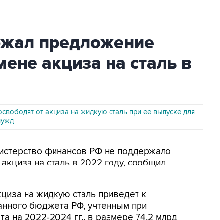
ржал предложение
мене акциза на сталь в
свободят от акциза на жидкую сталь при ее выпуске для
нужд
нистерство финансов РФ не поддержало
акциза на сталь в 2022 году, сообщил
циза на жидкую сталь приведет к
нного бюджета РФ, учтенным при
 на 2022-2024 гг., в размере 74,2 млрд