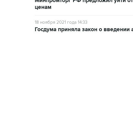
Минпромторг РФ предложил уйти от
ценам
18 ноября 2021 года 14:33
Госдума приняла закон о введении а