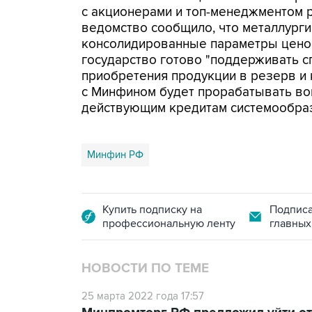
с акционерами и топ-менеджментом 
ведомство сообщило, что металлурги
консолидированные параметры ценоо
государство готово "поддерживать с
приобретения продукции в резерв и 
с Минфином будет прорабатывать во
действующим кредитам системообра
Минфин РФ
Купить подписку на
Подписа
профессиональную ленту
главных
НОВОСТИ ПО ТЕМЕ
25 марта 2022 года 17:57