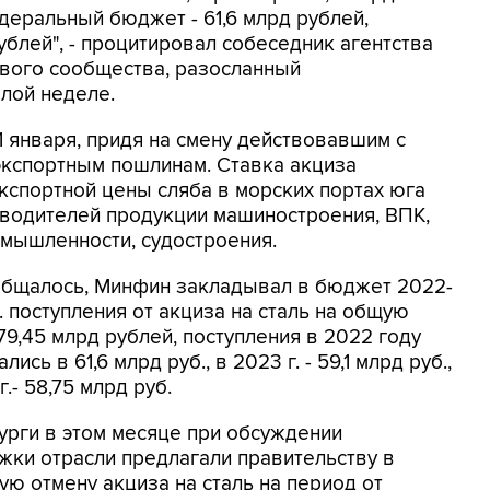
едеральный бюджет - 61,6 млрд рублей,
ублей", - процитировал собеседник агентства
вого сообщества, разосланный
лой неделе.
 1 января, придя на смену действовавшим с
 экспортным пошлинам. Ставка акциза
экспортной цены сляба в морских портах юга
зводителей продукции машиностроения, ВПК,
мышленности, судостроения.
общалось, Минфин закладывал в бюджет 2022-
. поступления от акциза на сталь на общую
79,45 млрд рублей, поступления в 2022 году
лись в 61,6 млрд руб., в 2023 г. - 59,1 млрд руб.,
г.- 58,75 млрд руб.
урги в этом месяце при обсуждении
жки отрасли предлагали правительству в
ую отмену акциза на сталь на период от