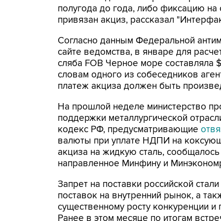
полугода до года, либо фиксацию на
привязан акциз, рассказал "Интерфак
Согласно данным Федеральной антим
сайте ведомства, в январе для расч
сляба FOB Черное море составляла $6
словам одного из собеседников аген
платеж акциза должен быть произведе
На прошлой неделе министерство пр
поддержки металлургической отрасл
кодекс РФ, предусматривающие
отвя
валюты при уплате НДПИ на коксующ
акциза на жидкую сталь, сообщалось 
направленное Минфину и Минэкономр
Запрет на поставки российской стали
поставок на внутренний рынок, а так
существенному росту конкуренции и 
Ранее в этом месяце по итогам встр