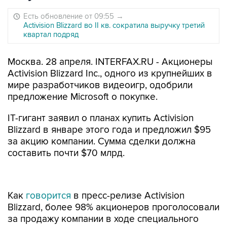
Есть обновление от 09:55
→
Activision Blizzard во II кв. сократила выручку третий
квартал подряд
Москва. 28 апреля. INTERFAX.RU - Акционеры
Activision Blizzard Inc., одного из крупнейших в
мире разработчиков видеоигр, одобрили
предложение Microsoft о покупке.
IT-гигант заявил о планах купить Activision
Blizzard в январе этого года и предложил $95
за акцию компании. Сумма сделки должна
составить почти $70 млрд.
Как
говорится
в пресс-релизе Activision
Blizzard, более 98% акционеров проголосовали
за продажу компании в ходе специального
собрания, состоявшегося в четверг.