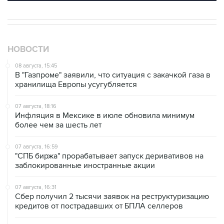
НОВОСТИ
08 августа, 15:45
В "Газпроме" заявили, что ситуация с закачкой газа в
хранилища Европы усугубляется
07 августа, 18:16
Инфляция в Мексике в июле обновила минимум
более чем за шесть лет
07 августа, 16:59
"СПБ биржа" прорабатывает запуск деривативов на
заблокированные иностранные акции
07 августа, 16:31
Сбер получил 2 тысячи заявок на реструктуризацию
кредитов от пострадавших от БПЛА селлеров
07 августа, 15:43
Власти Крыма ожидают роста объемов продажи