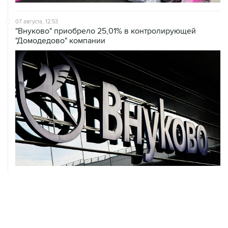
07 августа, 12:53
"Внуково" приобрело 25,01% в контролирующей
"Домодедово" компании
07 августа, 12:30
Janaf и MOL достигли соглашения о транзите по
Адриатическому нефтепроводу