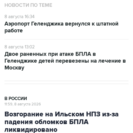
8 августа 16:34
Аэропорт Геленджика вернулся к штатной
работе
8 августа 13:02
Двое раненных при атаке БПЛА в
Геленджике детей перевезены на лечение в
Москву
В РОССИИ
11:59, 8 августа 2026
Возгорание на Ильском НПЗ из-за
падения обломков БПЛА
ликвидировано
Москва. 8 августа. INTERFAX.RU - Специалисты