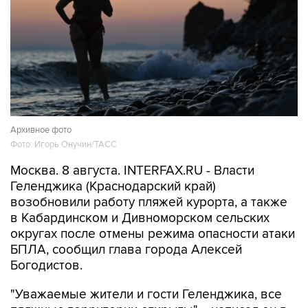
Архивное фото
Фото: Игорь Онучин/ТАСС
Москва. 8 августа. INTERFAX.RU - Власти
Геленджика (Краснодарский край)
возобновили работу пляжей курорта, а также
в Кабардинском и Дивноморском сельских
округах после отмены режима опасности атаки
БПЛА, сообщил глава города Алексей
Богодистов.
"Уважаемые жители и гости Геленджика, все
пляжные территории открыты", - написал он в
своем канале в Max.