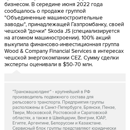
бизнесом. В середине июня 2022 года
сообщалось о продаже группой
"Объединенные машиностроительные
заводы", принадлежащей Газпромбанку, своей
чешской "дочки" Skoda JS (специализируется
на атомном машиностроении). 100% акций
выкупила финансово-инвестиционная группа
Wood & Company Financial Services в интересах
чешской энергокомпании CEZ. Сумму сделки
эксперты оценивали в $50-70 млн.
"Трансмашхолдинг" - крупнейший в РФ
производитель подвижного состава для
рельсового транспорта. Предприятия группы
расположены в Санкт-Петербурге, Брянске, Пензе,
Твери, Московской, Ростовской и Саратовской
областях, а также в Швейцарии, Венгрии, ЮАР,
Египте, Аргентине, Белоруссии и Казахстане.
Сервисный блок группы представляют юридически