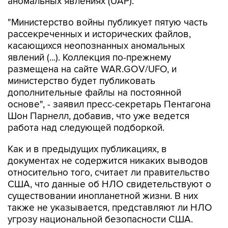
аномальных явлениях (UAP).
"Министерство войны публикует пятую часть
рассекреченных и исторических файлов,
касающихся неопознанных аномальных
явлений (...). Коллекция по-прежнему
размещена на сайте WAR.GOV/UFO, и
министерство будет публиковать
дополнительные файлы на постоянной
основе", - заявил пресс-секретарь Пентагона
Шон Парнелл, добавив, что уже ведется
работа над следующей подборкой.
Как и в предыдущих публикациях, в
документах не содержится никаких выводов
относительно того, считает ли правительство
США, что данные об НЛО свидетельствуют о
существовании инопланетной жизни. В них
также не указывается, представляют ли НЛО
угрозу национальной безопасности США.