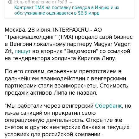
Есть обновление от 15:19
→
Контракт ТМХ на поставку поездов в Индию и их
обслуживание оценивается в $6,5 млрд
Москва. 28 июня. INTERFAX.RU - АО
"Трансмашхолдинг" (ТМХ) продало свой бизнес
в Венгрии локальному партнеру Magyar Vagon
Zrt,
пишут
во вторник "Ведомости" со ссылкой
на гендиректора холдинга Кирилла Липу.
По его словам, серьезным препятствием в
дальнейшем взаимодействии с венгерскими
партнерами стали взаиморасчеты. Стоимость
продажи активов Липа не назвал.
"Мы работали через венгерский
Сбербанк
, но
из-за санкций он прекратил свою
операционную деятельность. Открытие же
счетов в других венгерских банках в текущих
условиях для российской компании -