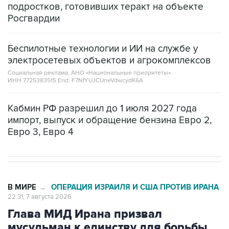
подростков, готовивших теракт на объекте
Росгвардии
Беспилотные технологии и ИИ на службе у
электросетевых объектов и агрокомплексов
Социальная реклама, АНО «Национальные приоритеты».
ИНН 7725383515 Erid: F7NfYUJCUneVdwcydK6A
Кабмин РФ разрешил до 1 июля 2027 года
импорт, выпуск и обращение бензина Евро 2,
Евро 3, Евро 4
В МИРЕ
ОПЕРАЦИЯ ИЗРАИЛЯ И США ПРОТИВ ИРАНА
→
22:31, 7 августа 2026
Глава МИД Ирана призвал
мусульман к единству для борьбы