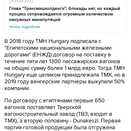
24 июня 2022
Глава "Трансмашхолдинга": блокады нет, но каждый
процесс сопровождается огромным количеством
ненужных манипуляций
Читать подробнее
В 2018 году TMH Hungary подписала с
"Египетскими национальными железными
дорогами" (ЕНЖД) договор на поставку в
течение пяти лет 1300 пассажирских вагонов
на общую сумму более 1 млрд евро. Тогда TMH
Hungary еще целиком принадлежала ТМХ, но в
2019 году венгерские партнеры выкупили 50%
компании.
По договору с египтянами первые 650
вагонов поставляет Тверской
вагоностроительный завод (ТВЗ; входит в
ТМХ), а вторую половину - Dunakeszi. Первая
партия готовой продукции была отгружена