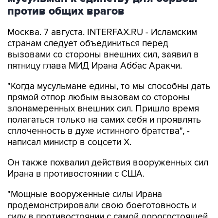
против общих врагов
Москва. 7 августа. INTERFAX.RU - Исламским
странам следует объединиться перед
вызовами со стороны внешних сил, заявил в
пятницу глава МИД Ирана Аббас Аракчи.
"Когда мусульмане едины, то мы способны дать
прямой отпор любым вызовам со стороны
злонамеренных внешних сил. Пришло время
полагаться только на самих себя и проявлять
сплоченность в духе истинного братства", -
написал министр в соцсети Х.
Он также похвалил действия вооруженных сил
Ирана в противостоянии с США.
"Мощные вооруженные силы Ирана
продемонстрировали свою боеготовность и
силу в противостоянии с самой дорогостоящей