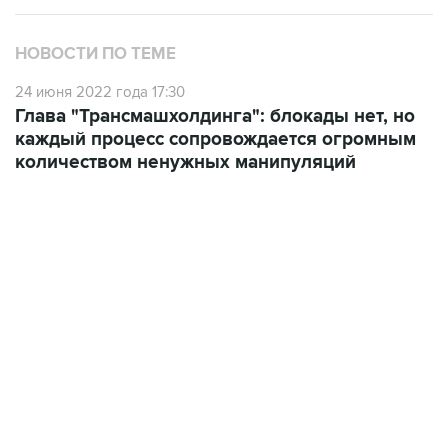
НОВОСТИ ПО ТЕМЕ
24 июня 2022 года 17:30
Глава "Трансмашхолдинга": блокады нет, но
каждый процесс сопровождается огромным
количеством ненужных манипуляций
22:34, 7 августа 2026