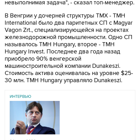
невыполнимая задача", - сказал топ-менеджер.
В Венгрии у дочерней структуры ТМХ - TMH
International было два паритетных СП с Magyar
Vagon Zrt., специализирующейся на проектах
железнодорожной промышленности. Одно СП
называлось TMH Hungary, второе - TMH
Hungary Invest. Последнее два года назад
приобрело 90% венгерской
машиностроительной компании Dunakeszi.
Стоимость актива оценивалась на уровне $25-
30 млн. TMH Hungary управляло Dunakeszi.
ИНТЕРВЬЮ