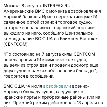
Москва. 8 августа. INTERFAX.RU -
Американские ВМС с момента возобновления
морской блокады Ирана перехватили уже 51
связанное с этой страной торговое судно,
которое направлялось в иранский порт или
выходило из него, сообщило Центральное
командование ВС США на Ближнем Востоке
(CENTCOM).
"По состоянию на 7 августа силы CENTCOM
перенаправили 51 коммерческое судно,
вывели из строя два и провели досмотр еще
двух судов в рамках обеспечения блокады", -
говорится в сообщении.
ВМС США 14 июля
возобновили
военно-
морскую блокаду судов, следующих в
иранские порты и прибрежные районы или из
них. Прежний режим действовал с 13 апреля по