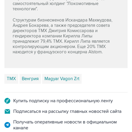
самостоятельный холдинг "Локомотивные
технологии".
Структурам бизнесменов Искандара Махмудова,
Андрея Бокарева, а также председателя совета
директоров ТМХ Дмитрия Комиссарова и
гендиректора компании Кирилла Липы
принадлежит 79,4% ТМХ. Кирилл Липа является
контролирующим акционером. Еще 20% ТМХ
находится у французского концерна Alstom.
ТМХ
Венгрия
Magyar Vagon Zrt
Купить подписку на профессиональную ленту
Подписаться на рассылку главных новостей сайта
Получать оперативные новости в официальном
канале