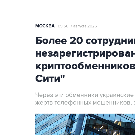
МОСКВА
09:50, 7 августа 2026
Более 20 сотрудни
незарегистрирова
криптообменников
Сити"
Через эти обменники украинские
жертв телефонных мошенников, 