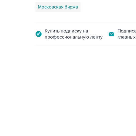
Московская биржа
Купить подписку на
Подписа
профессиональную ленту
главных
09:12, 7 августа 2026