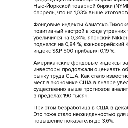
Нью-Йоркской товарной биржи (NYMEX
баррель, что на 1,03% выше итогово
Фондовые индексы Азиатско-Тихооке
позитивный настрой в ходе утренних 
увеличился на 0,34%, японский Nikkei
поднялся на 0,84 %, южнокорейский K
индекс S&P 500 прибавил 0,19 %.
Американские фондовые индексы зав
инвесторы продолжали оценивать о
рынку труда США. Как стало известн
мест в экономике США в январе увели
существенно выше прогнозов аналит
в пределах 190 тысяч.
При этом безработица в США в декаб
Это тоже стало неожиданностью для 
повышение показателя до 3,6%.