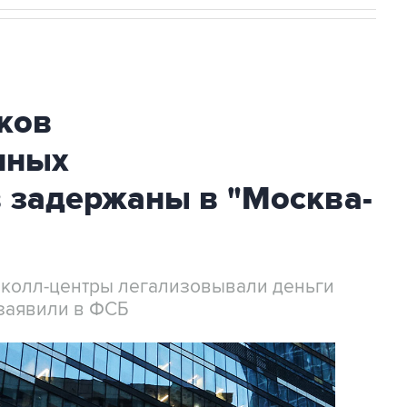
ков
нных
 задержаны в "Москва-
 колл-центры легализовывали деньги
заявили в ФСБ