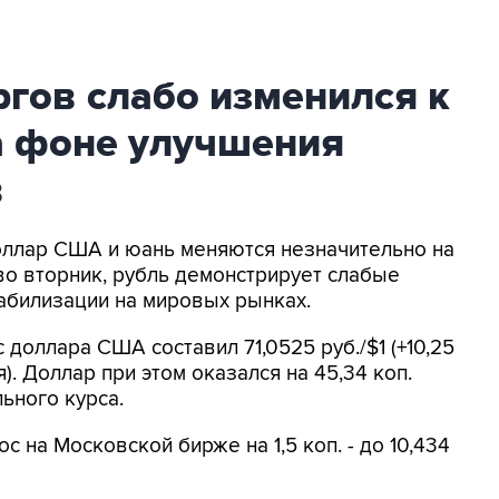
ргов слабо изменился к
а фоне улучшения
в
оллар США и юань меняются незначительно на
во вторник, рубль демонстрирует слабые
абилизации на мировых рынках.
 доллара США составил 71,0525 руб./$1 (+10,25
. Доллар при этом оказался на 45,34 коп.
ьного курса.
 на Московской бирже на 1,5 коп. - до 10,434