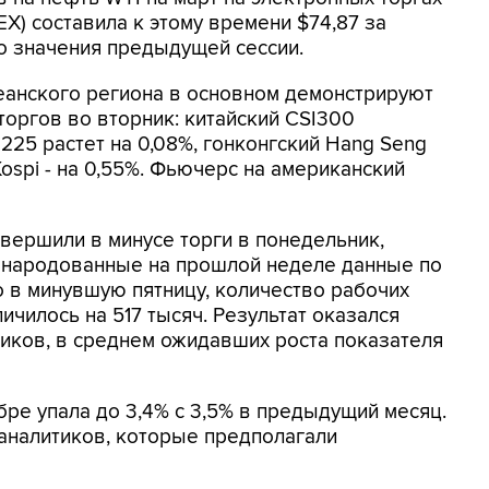
) составила к этому времени $74,87 за
го значения предыдущей сессии.
анского региона в основном демонстрируют
торгов во вторник: китайский CSI300
 225 растет на 0,08%, гонконгский Hang Seng
ospi - на 0,55%. Фьючерс на американский
ершили в минусе торги в понедельник,
бнародованные на прошлой неделе данные по
о в минувшую пятницу, количество рабочих
чилось на 517 тысяч. Результат оказался
иков, в среднем ожидавших роста показателя
ре упала до 3,4% с 3,5% в предыдущий месяц.
аналитиков, которые предполагали