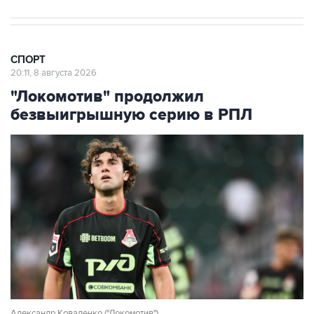
СПОРТ
20:11, 8 августа 2026
"Локомотив" продолжил
безвыигрышную серию в РПЛ
Александр Коваленко ("Локомотив")