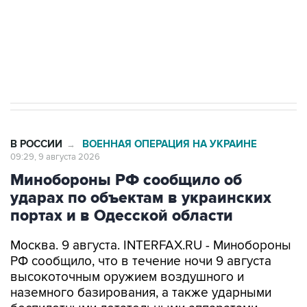
ИНН 7725383515 Erid: F7NfYUJCUneVdwcydK6A
Кабмин РФ разрешил до 1 июля 2027 года
импорт, выпуск и обращение бензина Евро 2,
Евро 3, Евро 4
В РОССИИ
ВОЕННАЯ ОПЕРАЦИЯ НА УКРАИНЕ
→
09:29, 9 августа 2026
Минобороны РФ сообщило об
ударах по объектам в украинских
портах и в Одесской области
Москва. 9 августа. INTERFAX.RU - Минобороны
РФ сообщило, что в течение ночи 9 августа
высокоточным оружием воздушного и
наземного базирования, а также ударными