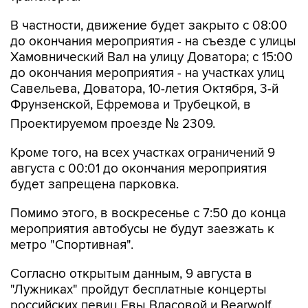
В частности, движение будет закрыто с 08:00
до окончания мероприятия - на съезде с улицы
Хамовнический Вал на улицу Доватора; с 15:00
до окончания мероприятия - на участках улиц
Савельева, Доватора, 10-летия Октября, 3-й
Фрунзенской, Ефремова и Трубецкой, в
Проектируемом проезде № 2309.
Кроме того, на всех участках ограничений 9
августа с 00:01 до окончания мероприятия
будет запрещена парковка.
Помимо этого, в воскресенье с 7:50 до конца
мероприятия автобусы не будут заезжать к
метро "Спортивная".
Согласно открытым данным, 9 августа в
"Лужниках" пройдут бесплатные концерты
российских певиц Евы Власовой и Bearwolf.