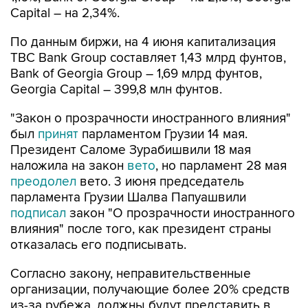
Capital – на 2,34%.
По данным биржи, на 4 июня капитализация
TBC Bank Group составляет 1,43 млрд фунтов,
Bank of Georgia Group – 1,69 млрд фунтов,
Georgia Capital – 399,8 млн фунтов.
"Закон о прозрачности иностранного влияния"
был
принят
парламентом Грузии 14 мая.
Президент Саломе Зурабишвили 18 мая
наложила на закон
вето
, но парламент 28 мая
преодолел
вето. 3 июня председатель
парламента Грузии Шалва Папуашвили
подписал
закон "О прозрачности иностранного
влияния" после того, как президент страны
отказалась его подписывать.
Согласно закону, неправительственные
организации, получающие более 20% средств
из-за рубежа, должны будут представить в