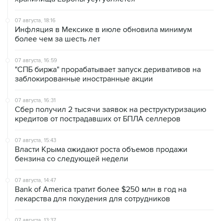
07 августа, 18:16
Инфляция в Мексике в июле обновила минимум
более чем за шесть лет
07 августа, 16:59
"СПБ биржа" прорабатывает запуск деривативов на
заблокированные иностранные акции
07 августа, 16:31
Сбер получил 2 тысячи заявок на реструктуризацию
кредитов от пострадавших от БПЛА селлеров
07 августа, 15:43
Власти Крыма ожидают роста объемов продажи
бензина со следующей недели
07 августа, 14:47
Bank of America тратит более $250 млн в год на
лекарства для похудения для сотрудников
07 августа, 13:37