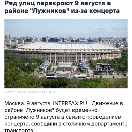
Ряд улиц перекроют 9 августа в
районе "Лужников" из-за концерта
Фото: Сергей Фадеичев/ТАСС
Москва. 9 августа. INTERFAX.RU - Движение в
районе "Лужников" будет временно
ограничено 9 августа в связи с проведением
концерта, сообщили в столичном департаменте
транспорта.