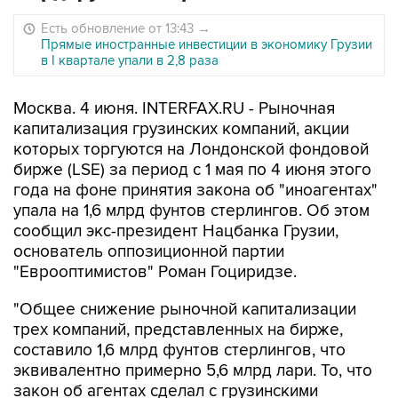
Есть обновление от 13:43
→
Прямые иностранные инвестиции в экономику Грузии
в I квартале упали в 2,8 раза
Москва. 4 июня. INTERFAX.RU - Рыночная
капитализация грузинских компаний, акции
которых торгуются на Лондонской фондовой
бирже (LSE) за период с 1 мая по 4 июня этого
года на фоне принятия закона об "иноагентах"
упала на 1,6 млрд фунтов стерлингов. Об этом
сообщил экс-президент Нацбанка Грузии,
основатель оппозиционной партии
"Еврооптимистов" Роман Гоциридзе.
"Общее снижение рыночной капитализации
трех компаний, представленных на бирже,
составило 1,6 млрд фунтов стерлингов, что
эквивалентно примерно 5,6 млрд лари. То, что
закон об агентах сделал с грузинскими