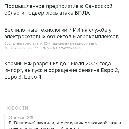
Промышленное предприятие в Самарской
области подверглось атаке БПЛА
Беспилотные технологии и ИИ на службе у
электросетевых объектов и агрокомплексов
Социальная реклама, АНО «Национальные приоритеты».
ИНН 7725383515 Erid: F7NfYUJCUneVdwcydK6A
Кабмин РФ разрешил до 1 июля 2027 года
импорт, выпуск и обращение бензина Евро 2,
Евро 3, Евро 4
НОВОСТИ
08 августа, 15:45
В "Газпроме" заявили, что ситуация с закачкой газа в
хранилища Европы усугубляется