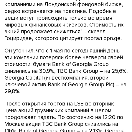
компаниями на Лондонской фондовой бирже,
редко встречается на практике. Подобные
вещи могут происходить только во время
мировых финансовых кризисов. Стоимость их
акций продолжает снижаться", - сказал
Гоциридзе, которого цитирует портал bpn.ge.
Он уточнил, что с 1 мая по сегодняшний день
эти компании потеряли более четверти своей
стоимости: бумаги Bank of Georgia Group
снизились на 30,9%, TBC Bank Group – на 25,6%,
Georgia Capital (инвесткомпания, второй
ключевой актив Bank of Georgia Group Plc) – на
29,8%.
После открытия торгов на LSE во вторник
цена акций грузинских компаний в целом
продолжает падать. По состоянию на 12:20 по
Москве акции TBC Bank Group снизились на
1,16%, Bank of Georgia Group – на 2,13%, Georgia