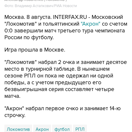
Фото: Владимир Астапкович/РИА Новости
Москва. 8 августа. INTERFAX.RU - Московский
"Локомотив" и тольяттинский
"Акрон"
со счетом
0:0 завершили матч третьего тура чемпионата
России по футболу.
Игра прошла в Москве.
"Локомотив" набрал 2 очка и занимает десятое
место в турнирной таблице. В нынешнем
сезоне РПЛ он пока не одержал ни одной
победы, а с учетом предыдущего его
безвыигрышная серия составляет четыре
матча.
"Акрон" набрал первое очко и занимает 14-ю
строчку.
Локомотив
Акрон
футбол
РПЛ