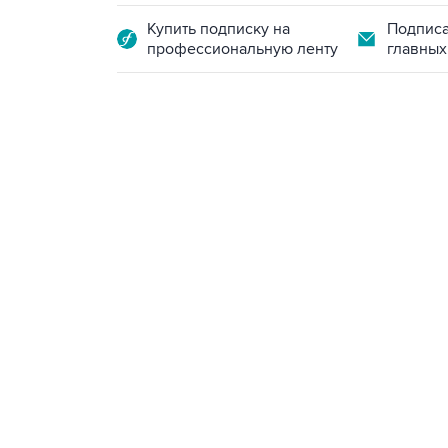
Купить подписку на
Подписа
профессиональную ленту
главных
13:11, 7 августа 2026