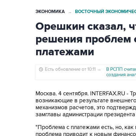
ЭКОНОМИКА
ВОСТОЧНЫЙ ЭКОНОМИЧЕС
→
Орешкин сказал, ч
решения проблем 
платежами
Есть обновление от 10:11
→
В РСПП считаю
создания ана
Москва. 4 сентября. INTERFAX.RU - Т
возникающие в результате внешнего
механизмов расчетов, это подтвержд
замглавы администрации президента
"Проблема с платежами есть, но, как
проблема приводит к новым финанс