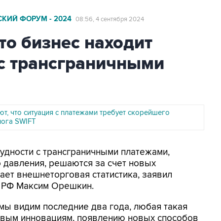
КИЙ ФОРУМ - 2024
08:56, 4 сентября 2024
то бизнес находит
с трансграничными
т, что ситуация с платежами требует скорейшего
лога SWIFT
рудности с трансграничными платежами,
 давления, решаются за счет новых
ает внешнеторговая статистика, заявил
 РФ Максим Орешкин.
 мы видим последние два года, любая такая
овым инновациям, появлению новых способов