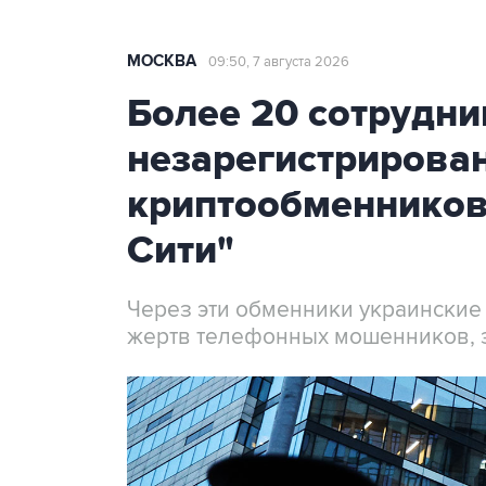
МОСКВА
09:50, 7 августа 2026
Более 20 сотрудни
незарегистрирова
криптообменников
Сити"
Через эти обменники украинские
жертв телефонных мошенников, 