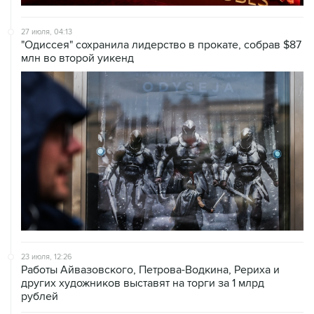
27 июля, 04:13
"Одиссея" сохранила лидерство в прокате, собрав $87
млн во второй уикенд
23 июля, 12:26
Работы Айвазовского, Петрова-Водкина, Рериха и
других художников выставят на торги за 1 млрд
рублей
22 июля, 18:20
Гендиректором "Ленфильма" стал Дмитрий Давиденко