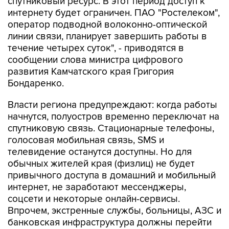
оператор подводной волоконно-оптической
линии связи, планирует завершить работы в
течение четырех суток", - приводятся в
сообщении слова министра цифрового
развития Камчатского края Григория
Бондаренко.
Власти региона предупреждают: когда работы
начнутся, полуостров временно переключат на
спутниковую связь. Стационарные телефоны,
голосовая мобильная связь, SMS и
телевидение останутся доступны. Но для
обычных жителей края (физлиц) не будет
привычного доступа в домашний и мобильный
интернет, не заработают мессенджеры,
соцсети и некоторые онлайн-сервисы.
Впрочем, экстренные службы, больницы, АЗС и
банковская инфраструктура должны перейти
на спутник и работать как обычно. В крупных
магазинах можно будет платить картами,