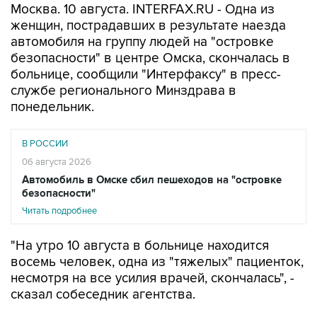
автомобиля на группу людей на "островке
безопасности" в центре Омска, скончалась в
больнице, сообщили "Интерфаксу" в пресс-
службе регионального Минздрава в
понедельник.
В РОССИИ
06 августа 2026
Автомобиль в Омске сбил пешеходов на "островке
безопасности"
Читать подробнее
"На утро 10 августа в больнице находится
восемь человек, одна из "тяжелых" пациенток,
несмотря на все усилия врачей, скончалась", -
сказал собеседник агентства.
В региональном Минздраве также уточнили,
что количество пострадавших в ДТП возросло