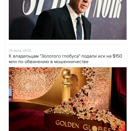
29 июля, 04:53
К владельцам "Золотого глобуса" подали иск на $150
млн по обвинению в мошенничестве