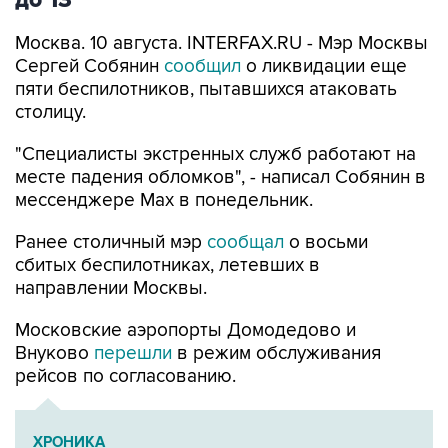
Москва. 10 августа. INTERFAX.RU - Мэр Москвы
Сергей Собянин
сообщил
о ликвидации еще
пяти беспилотников, пытавшихся атаковать
столицу.
"Специалисты экстренных служб работают на
месте падения обломков", - написал Собянин в
мессенджере Max в понедельник.
Ранее столичный мэр
сообщал
о восьми
сбитых беспилотниках, летевших в
направлении Москвы.
Московские аэропорты Домодедово и
Внуково
перешли
в режим обслуживания
рейсов по согласованию.
ХРОНИКА
Военная операция на Украине