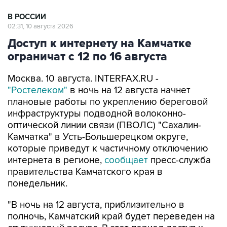
02:31, 10 августа 2026
Доступ к интернету на Камчатке
ограничат с 12 по 16 августа
Москва. 10 августа. INTERFAX.RU -
"Ростелеком"
в ночь на 12 августа начнет
плановые работы по укреплению береговой
инфраструктуры подводной волоконно-
оптической линии связи (ПВОЛС) "Сахалин-
Камчатка" в Усть-Большерецком округе,
которые приведут к частичному отключению
интернета в регионе,
сообщает
пресс-служба
правительства Камчатского края в
понедельник.
"В ночь на 12 августа, приблизительно в
полночь, Камчатский край будет переведен на
спутниковый ресурс. В этот период доступ к
интернету будет ограничен. ПАО "Ростелеком",