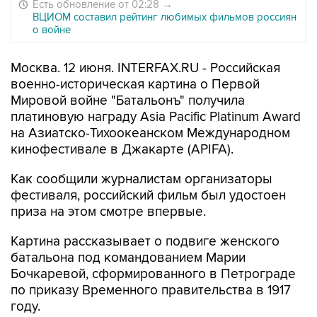
Есть обновление от 02:28
→
ВЦИОМ составил рейтинг любимых фильмов россиян
о войне
Москва. 12 июня. INTERFAX.RU - Российская
военно-историческая картина о Первой
Мировой войне "Батальонъ" получила
платиновую награду Asia Pacific Platinum Award
на Азиатско-Тихоокеанском Международном
кинофестивале в Джакарте (APIFA).
Как сообщили журналистам организаторы
фестиваля, российский фильм был удостоен
приза на этом смотре впервые.
Картина рассказывает о подвиге женского
батальона под командованием Марии
Бочкаревой, сформированного в Петрограде
по приказу Временного правительства в 1917
году.