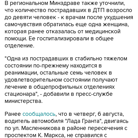
до девяти человек - к врачам после ухудшения
самочувствия обратилась еще одна женщина,
которая ранее отказалась от медицинской
помощи. Ее госпитализировали в общее
отделение.
"Одна из пострадавших в стабильно тяжелом
состоянии по-прежнему находится в
реанимации, остальные семь человек в
удовлетворительном состоянии получают
лечение в общепрофильных отделениях
стационара", - добавили в пресс-службе
министерства.
Ранее
сообщалось
, что в четверг, 6 августа,
водитель автомобиля "Лада Гранта", двигаясь
по ул. Масленникова в районе пересечения с
проспектом К. Маркса, не справился с
управлением и выехал на "островок
безопасности", сбив находившихся на нем