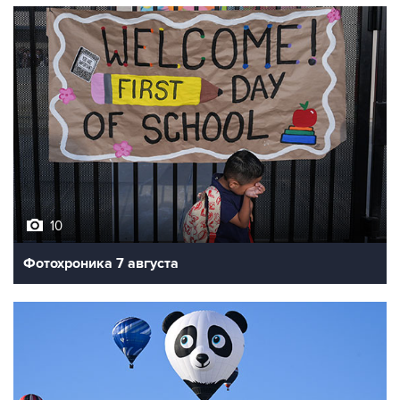
10
Фотохроника 7 августа