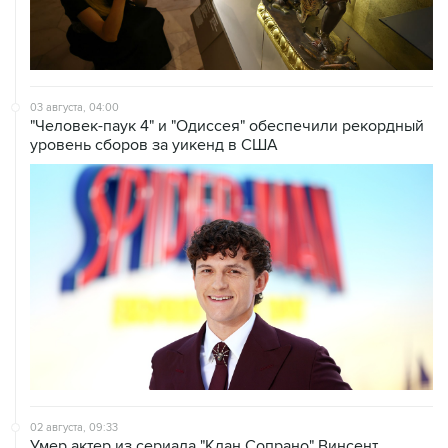
03 августа, 04:00
"Человек-паук 4" и "Одиссея" обеспечили рекордный
уровень сборов за уикенд в США
02 августа, 09:33
Умер актер из сериала "Клан Сопрано" Винсент
Пасторе