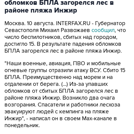
Москва. 10 августа. INTERFAX.RU - Губернатор
Севастополя Михаил Развожаев
сообщил
, что
число беспилотников, сбитых над городом,
достигло 15. В результате падения обломков
БПЛА загорелся лес в районе пляжа Инжир.
"Наши военные, авиация, ПВО и мобильные
огневые группы отразили атаку ВСУ. Сбито 15
БПЛА. Преимущественно над морем и на
отдалении от берега. (...) Из-за упавших
обломков от сбитых БПЛА загорелся лес в
районе пляжа Инжир. Возникло два очага
возгорания. Спасатели и работники лесхоза
эвакуируют людей с кемпинга на пляже
Инжир", - написал он в своем Мах-канале в
понедельник.
В районе Фиолентовского шоссе из-за
упавших обломков БПЛА повреждены четыре