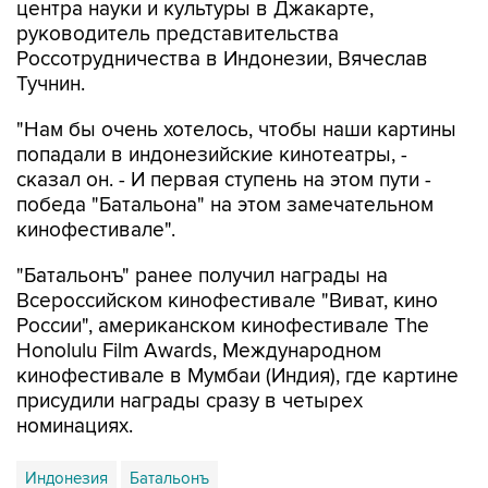
Россотрудничества в Индонезии, Вячеслав
Тучнин.
"Нам бы очень хотелось, чтобы наши картины
попадали в индонезийские кинотеатры, -
сказал он. - И первая ступень на этом пути -
победа "Батальона" на этом замечательном
кинофестивале".
"Батальонъ" ранее получил награды на
Всероссийском кинофестивале "Виват, кино
России", американском кинофестивале The
Honolulu Film Awards, Международном
кинофестивале в Мумбаи (Индия), где картине
присудили награды сразу в четырех
номинациях.
Индонезия
Батальонъ