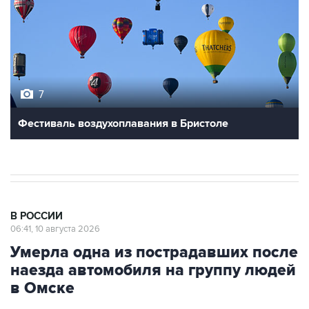
7
Фестиваль воздухоплавания в Бристоле
В РОССИИ
06:41, 10 августа 2026
Умерла одна из пострадавших после
наезда автомобиля на группу людей
в Омске
Москва. 10 августа. INTERFAX.RU - Одна из
женщин, пострадавших в результате наезда