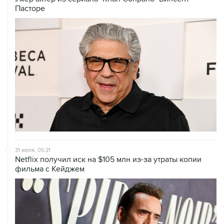
31 июля, 05:21
Netflix получил иск на $105 млн из-за утраты копии
фильма с Кейджем