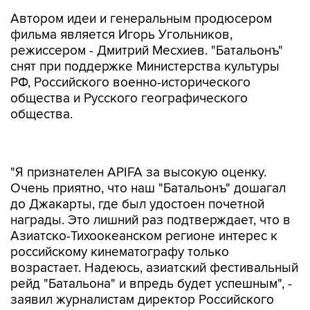
Автором идеи и генеральным продюсером
фильма является Игорь Угольников,
режиссером - Дмитрий Месхиев. "Батальонъ"
снят при поддержке Министерства культуры
РФ, Российского военно-исторического
общества и Русского географического
общества.
"Я признателен APIFA за высокую оценку.
Очень приятно, что наш "Батальонъ" дошагал
до Джакарты, где был удостоен почетной
награды. Это лишний раз подтверждает, что в
Азиатско-Тихоокеанском регионе интерес к
российскому кинематографу только
возрастает. Надеюсь, азиатский фестивальный
рейд "Батальона" и впредь будет успешным", -
заявил журналистам директор Российского
центра науки и культуры в Джакарте,
руководитель представительства