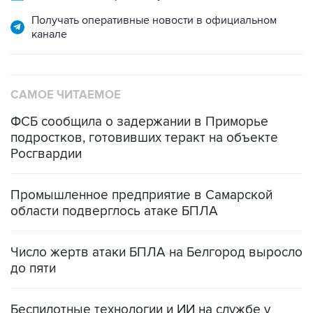
канале
САМОЕ ЧИТАЕМОЕ
ФСБ сообщила о задержании в Приморье
подростков, готовивших теракт на объекте
Росгвардии
Промышленное предприятие в Самарской
области подверглось атаке БПЛА
Число жертв атаки БПЛА на Белгород выросло
до пяти
Беспилотные технологии и ИИ на службе у
электросетевых объектов и агрокомплексов