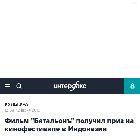
КУЛЬТУРА
12:58, 12 июня 2015
Фильм "Батальонъ" получил приз на
кинофестивале в Индонезии