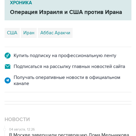
ХРОНИКА
Операция Израиля и США против Ирана
США
Иран
Аббас Аракчи
Купить подписку на профессиональную ленту
Подписаться на рассылку главных новостей сайта
Получать оперативные новости в официальном
канале
НОВОСТИ
04 августа, 12:26
В Москве завершили реставрацию Дома Мельникова