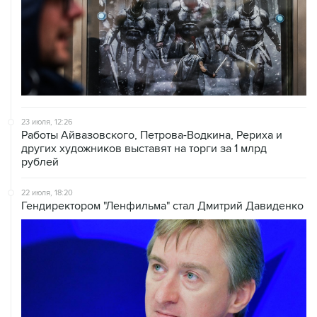
23 июля, 12:26
Работы Айвазовского, Петрова-Водкина, Рериха и
других художников выставят на торги за 1 млрд
рублей
22 июля, 18:20
Гендиректором "Ленфильма" стал Дмитрий Давиденко