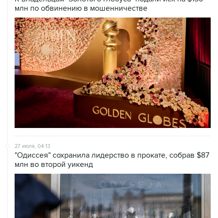
млн по обвинению в мошенничестве
27 июля, 04:13
"Одиссея" сохранила лидерство в прокате, собрав $87
млн во второй уикенд