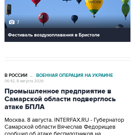
7
Фестиваль воздухоплавания в Бристоле
В РОССИИ
ВОЕННАЯ ОПЕРАЦИЯ НА УКРАИНЕ
→
06:42, 8 августа 2026
Промышленное предприятие в
Самарской области подверглось
атаке БПЛА
Москва. 8 августа. INTERFAX.RU - Губернатор
Самарской области Вячеслав Федорищев
сообщил об атаке беспилотников на