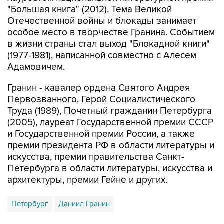
"Большая книга" (2012). Тема Великой
Отечественной войны и блокады занимает
особое место в творчестве Гранина. Событием
в жизни страны стал выход "Блокадной книги"
(1977-1981), написанной совместно с Алесем
Адамовичем.
Гранин - кавалер ордена Святого Андрея
Первозванного, Герой Социалистического
Труда (1989), Почетный гражданин Петербурга
(2005), лауреат Государственной премии СССР
и Государственной премии России, а также
премии президента РФ в области литературы и
искусства, премии правительства Санкт-
Петербурга в области литературы, искусства и
архитектуры, премии Гейне и других.
Петербург
Даниил Гранин