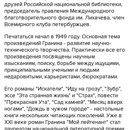
друзей Российской национальной библиотеки,
председатель правления Международного
благотворительного фонда им. Лихачева, член
Всемирного клуба петербуржцев.
Печататься начал в 1949 году. Основная тема
произведений Гранина - развитие научно-
технического творчества. Практически все его
произведения посвящены научным
изысканиям, поиску, борьбе между ищущими,
принципиальными учеными и людьми
недаровитыми, карьеристами, бюрократами.
Его романы "Искатели", "Иду на грозу", "Зубр",
эссе "Эта странная жизнь" и "Страх", повести
"Прекрасная Ута", "Сад камней", "Месяц вверх
ногами", "Дождь в чужом городе" - настольные
книги нескольких читающих поколений. Уже в
XXI веке роман Гранина "Мой лейтенант" стал
лауреатом национальной литературной премии