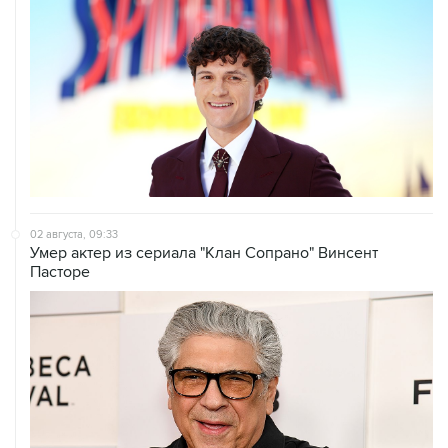
02 августа, 09:33
Умер актер из сериала "Клан Сопрано" Винсент
Пасторе