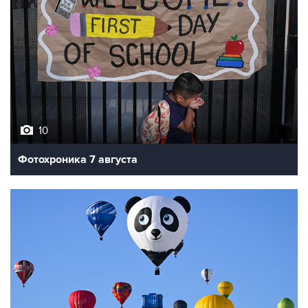
10
Фотохроника 7 августа