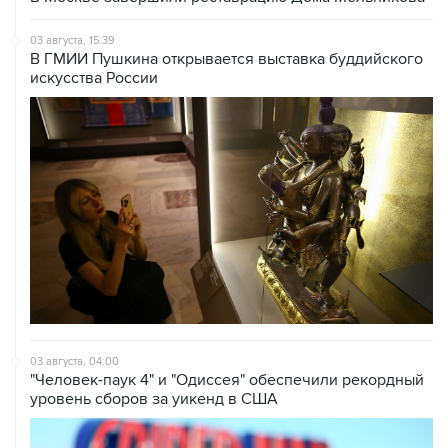
03 августа, 15:39
В ГМИИ Пушкина открывается выставка буддийского
искусства России
03 августа, 04:00
"Человек-паук 4" и "Одиссея" обеспечили рекордный
уровень сборов за уикенд в США