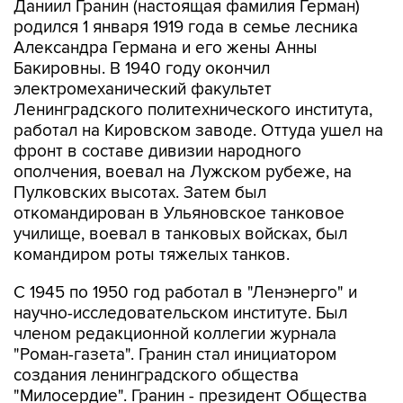
Даниил Гранин (настоящая фамилия Герман)
родился 1 января 1919 года в семье лесника
Александра Германа и его жены Анны
Бакировны. В 1940 году окончил
электромеханический факультет
Ленинградского политехнического института,
работал на Кировском заводе. Оттуда ушел на
фронт в составе дивизии народного
ополчения, воевал на Лужском рубеже, на
Пулковских высотах. Затем был
откомандирован в Ульяновское танковое
училище, воевал в танковых войсках, был
командиром роты тяжелых танков.
С 1945 по 1950 год работал в "Ленэнерго" и
научно-исследовательском институте. Был
членом редакционной коллегии журнала
"Роман-газета". Гранин стал инициатором
создания ленинградского общества
"Милосердие". Гранин - президент Общества