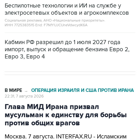
Беспилотные технологии и ИИ на службе у
электросетевых объектов и агрокомплексов
Социальная реклама, АНО «Национальные приоритеты».
ИНН 7725383515 Erid: F7NfYUJCUneVdwcydK6A
Кабмин РФ разрешил до 1 июля 2027 года
импорт, выпуск и обращение бензина Евро 2,
Евро 3, Евро 4
В МИРЕ
ОПЕРАЦИЯ ИЗРАИЛЯ И США ПРОТИВ ИРАНА
→
22:31, 7 августа 2026
Глава МИД Ирана призвал
мусульман к единству для борьбы
против общих врагов
Москва. 7 августа. INTERFAX.RU - Исламским