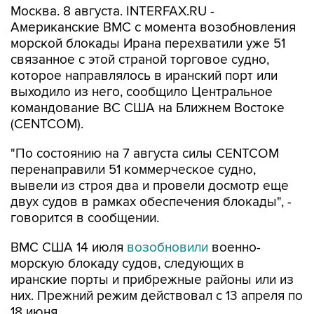
Москва. 8 августа. INTERFAX.RU -
Американские ВМС с момента возобновления
морской блокады Ирана перехватили уже 51
связанное с этой страной торговое судно,
которое направлялось в иранский порт или
выходило из него, сообщило Центральное
командование ВС США на Ближнем Востоке
(CENTCOM).
"По состоянию на 7 августа силы CENTCOM
перенаправили 51 коммерческое судно,
вывели из строя два и провели досмотр еще
двух судов в рамках обеспечения блокады", -
говорится в сообщении.
ВМС США 14 июля
возобновили
военно-
морскую блокаду судов, следующих в
иранские порты и прибрежные районы или из
них. Прежний режим действовал с 13 апреля по
18 июня.