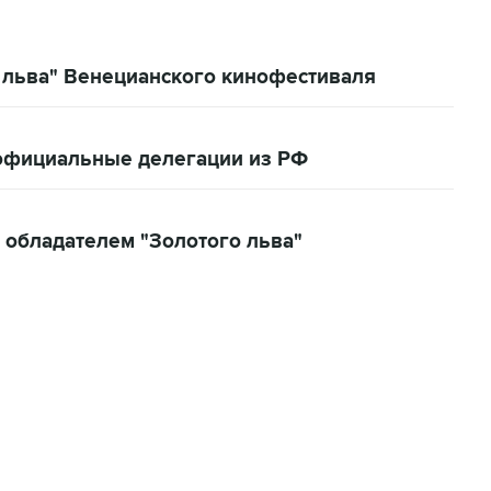
 льва" Венецианского кинофестиваля
 официальные делегации из РФ
 обладателем "Золотого льва"
01:09, 7 августа 2026