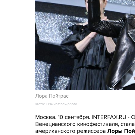
Лора Пойтрас
Фото: EPA/Vostock-photo
Москва. 10 сентября. INTERFAX.RU - 
Венецианского кинофестиваля, стал
американского режиссера
Лоры Пой