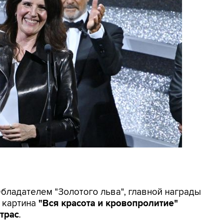
Обладателем "Золотого льва", главной награды
а картина
"Вся красота и кровопролитие"
трас
.