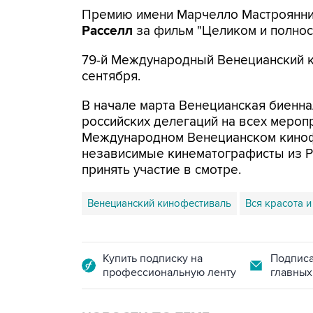
Премию имени Марчелло Мастроянни 
Расселл
за фильм "Целиком и полнос
79-й Международный Венецианский 
сентября.
В начале марта Венецианская биенн
российских делегаций на всех меропр
Международном Венецианском кинофес
независимые кинематографисты из Ро
принять участие в смотре.
Венецианский кинофестиваль
Вся красота 
Купить подписку на
Подписа
профессиональную ленту
главных