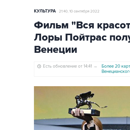
КУЛЬТУРА
21:40, 10 сентября 2022
Фильм "Вся красот
Лоры Пойтрас полу
Венеции
Есть обновление от 14:41
→
Более 20 кар
Венецианског