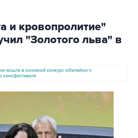
а и кровопролитие"
чил "Золотого льва" в
тин вошли в основной конкурс юбилейного
о кинофестиваля