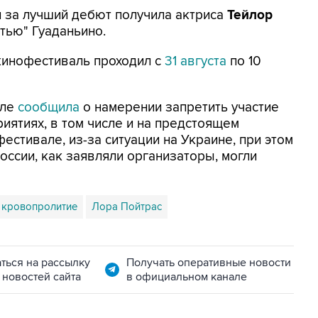
за лучший дебют получила актриса
Тейлор
тью" Гуаданьино.
кинофестиваль проходил с
31 августа
по 10
але
сообщила
о намерении запретить участие
иятиях, в том числе и на предстоящем
тивале, из-за ситуации на Украине, при этом
ссии, как заявляли организаторы, могли
и кровопролитие
Лора Пойтрас
ться на рассылку
Получать оперативные новости
 новостей сайта
в официальном канале