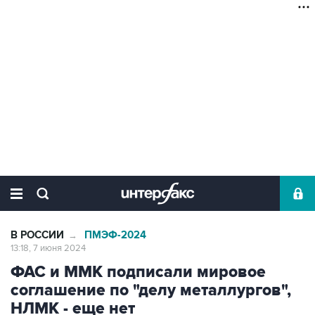
В РОССИИ
ПМЭФ-2024
→
13:18, 7 июня 2024
ФАС и ММК подписали мировое
соглашение по "делу металлургов",
НЛМК - еще нет