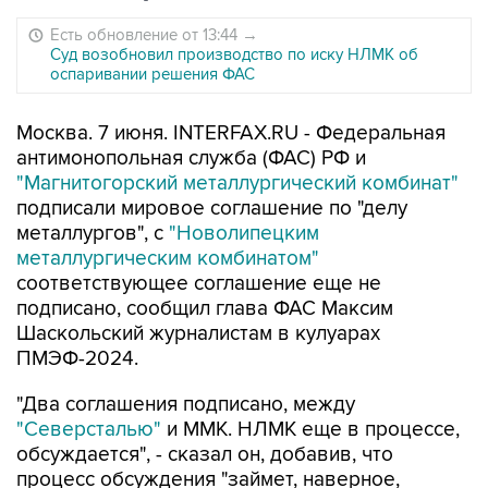
Есть обновление от 13:44
→
Суд возобновил производство по иску НЛМК об
оспаривании решения ФАС
Москва. 7 июня. INTERFAX.RU - Федеральная
антимонопольная служба (ФАС) РФ и
"Магнитогорский металлургический комбинат"
подписали мировое соглашение по "делу
металлургов", с
"Новолипецким
металлургическим комбинатом"
соответствующее соглашение еще не
подписано, сообщил глава ФАС Максим
Шаскольский журналистам в кулуарах
ПМЭФ-2024.
"Два соглашения подписано, между
"Северсталью"
и ММК. НЛМК еще в процессе,
обсуждается", - сказал он, добавив, что
процесс обсуждения "займет, наверное,