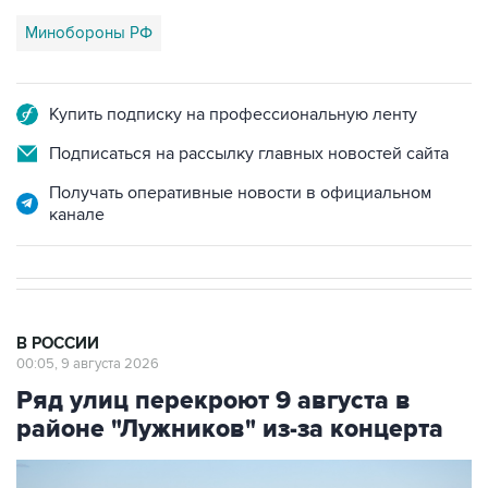
Минобороны РФ
Купить подписку на профессиональную ленту
Подписаться на рассылку главных новостей сайта
Получать оперативные новости в официальном
канале
В РОССИИ
00:05, 9 августа 2026
Ряд улиц перекроют 9 августа в
районе "Лужников" из-за концерта