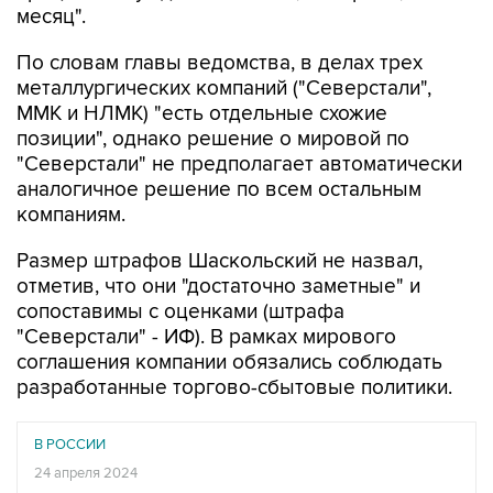
месяц".
По словам главы ведомства, в делах трех
металлургических компаний ("Северстали",
ММК и НЛМК) "есть отдельные схожие
позиции", однако решение о мировой по
"Северстали" не предполагает автоматически
аналогичное решение по всем остальным
компаниям.
Размер штрафов Шаскольский не назвал,
отметив, что они "достаточно заметные" и
сопоставимы с оценками (штрафа
"Северстали" - ИФ). В рамках мирового
соглашения компании обязались соблюдать
разработанные торгово-сбытовые политики.
В РОССИИ
24 апреля 2024