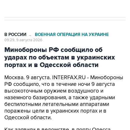
Евро 3, Евро 4
В РОССИИ
ВОЕННАЯ ОПЕРАЦИЯ НА УКРАИНЕ
→
09:29, 9 августа 2026
Минобороны РФ сообщило об
ударах по объектам в украинских
портах и в Одесской области
Москва. 9 августа. INTERFAX.RU - Минобороны
РФ сообщило, что в течение ночи 9 августа
высокоточным оружием воздушного и
наземного базирования, а также ударными
беспилотными летательными аппаратами
поражены цели в украинских портах и в
Одесской области.
Как заявили в ведомстве, в порту Одесса