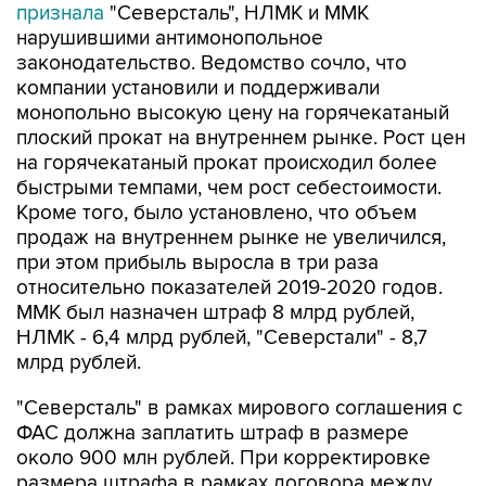
признала
"Северсталь", НЛМК и ММК
нарушившими антимонопольное
законодательство. Ведомство сочло, что
компании установили и поддерживали
монопольно высокую цену на горячекатаный
плоский прокат на внутреннем рынке. Рост цен
на горячекатаный прокат происходил более
быстрыми темпами, чем рост себестоимости.
Кроме того, было установлено, что объем
продаж на внутреннем рынке не увеличился,
при этом прибыль выросла в три раза
относительно показателей 2019-2020 годов.
ММК был назначен штраф 8 млрд рублей,
НЛМК - 6,4 млрд рублей, "Северстали" - 8,7
млрд рублей.
"Северсталь" в рамках мирового соглашения с
ФАС должна заплатить штраф в размере
около 900 млн рублей. При корректировке
размера штрафа в рамках договора между