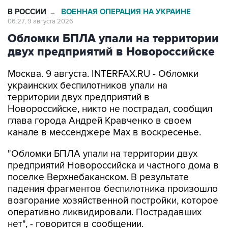
В РОССИИ
ВОЕННАЯ ОПЕРАЦИЯ НА УКРАИНЕ
→
06:27, 9 августа 2026
Обломки БПЛА упали на территории
двух предприятий в Новороссийске
Москва. 9 августа. INTERFAX.RU - Обломки
украинских беспилотников упали на
территории двух предприятий в
Новороссийске, никто не пострадал, сообщил
глава города Андрей Кравченко в своем
канале в мессенджере Max в воскресенье.
"Обломки БПЛА упали на территории двух
предприятий Новороссийска и частного дома в
поселке Верхнебаканском. В результате
падения фрагментов беспилотника произошло
возгорание хозяйственной постройки, которое
оперативно ликвидировали. Пострадавших
нет", - говорится в сообщении.