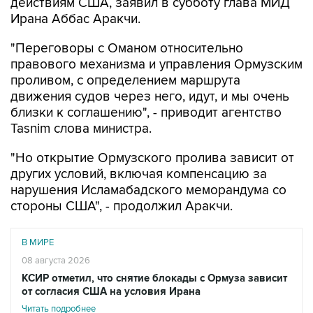
действиям США, заявил в субботу глава МИД
Ирана Аббас Аракчи.
"Переговоры с Оманом относительно
правового механизма и управления Ормузским
проливом, с определением маршрута
движения судов через него, идут, и мы очень
близки к соглашению", - приводит агентство
Tasnim слова министра.
"Но открытие Ормузского пролива зависит от
других условий, включая компенсацию за
нарушения Исламабадского меморандума со
стороны США", - продолжил Аракчи.
В МИРЕ
08 августа 2026
КСИР отметил, что снятие блокады с Ормуза зависит
от согласия США на условия Ирана
Читать подробнее