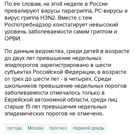
По ее словам, на этой неделе в России
превалируют вирусы парагриппа, РС-вирусы и
вирус гриппа H3N2. Вместе с тем
Роспотребнадзор констатирует невысокий
уровень заболеваемости самим гриппом и
ОРВИ.
По данным ведомства, среди детей в возрасте
до двух лет превышение недельных
эпидпорогов зарегистрировано в шести
субъектах Российской Федерации, в возрасте
от трех до шести лет - в четырех. Среди
школьников превышение недельных порогов
заболеваемости отмечалось только в
Еврейской автономной области, среди лиц
старше 15 лет превышения недельных
эпидемических порогов не отмечено.
погода
Москва
прогноз
ледяной дождь