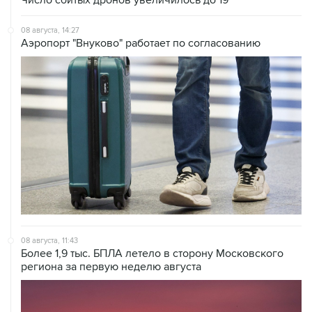
Число сбитых дронов увеличилось до 19
08 августа, 14:27
Аэропорт "Внуково" работает по согласованию
08 августа, 11:43
Более 1,9 тыс. БПЛА летело в сторону Московского
региона за первую неделю августа