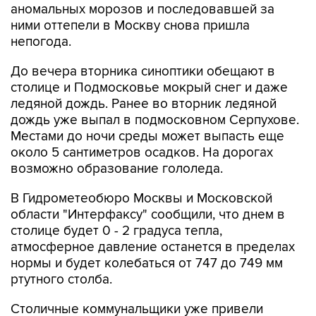
аномальных морозов и последовавшей за
ними оттепели в Москву снова пришла
непогода.
До вечера вторника синоптики обещают в
столице и Подмосковье мокрый снег и даже
ледяной дождь. Ранее во вторник ледяной
дождь уже выпал в подмосковном Серпухове.
Местами до ночи среды может выпасть еще
около 5 сантиметров осадков. На дорогах
возможно образование гололеда.
В Гидрометеобюро Москвы и Московской
области "Интерфаксу" сообщили, что днем в
столице будет 0 - 2 градуса тепла,
атмосферное давление останется в пределах
нормы и будет колебаться от 747 до 749 мм
ртутного столба.
Столичные коммунальщики уже привели