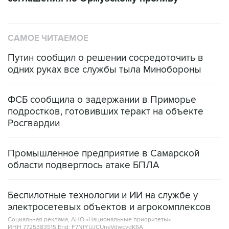
САМОЕ ЧИТАЕМОЕ
Путин сообщил о решении сосредоточить в
одних руках все службы тыла Минобороны
ФСБ сообщила о задержании в Приморье
подростков, готовивших теракт на объекте
Росгвардии
Промышленное предприятие в Самарской
области подверглось атаке БПЛА
Беспилотные технологии и ИИ на службе у
электросетевых объектов и агрокомплексов
Социальная реклама, АНО «Национальные приоритеты».
ИНН 7725383515 Erid: F7NfYUJCUneVdwcydK6A