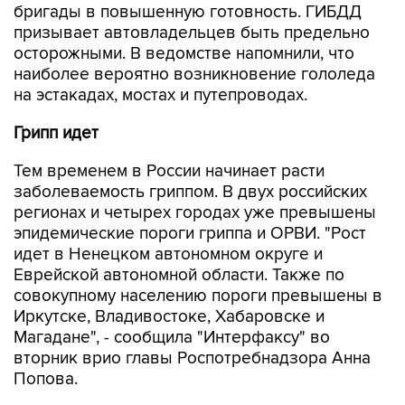
бригады в повышенную готовность. ГИБДД
призывает автовладельцев быть предельно
осторожными. В ведомстве напомнили, что
наиболее вероятно возникновение гололеда
на эстакадах, мостах и путепроводах.
Грипп идет
Тем временем в России начинает расти
заболеваемость гриппом. В двух российских
регионах и четырех городах уже превышены
эпидемические пороги гриппа и ОРВИ. "Рост
идет в Ненецком автономном округе и
Еврейской автономной области. Также по
совокупному населению пороги превышены в
Иркутске, Владивостоке, Хабаровске и
Магадане", - сообщила "Интерфаксу" во
вторник врио главы Роспотребнадзора Анна
Попова.