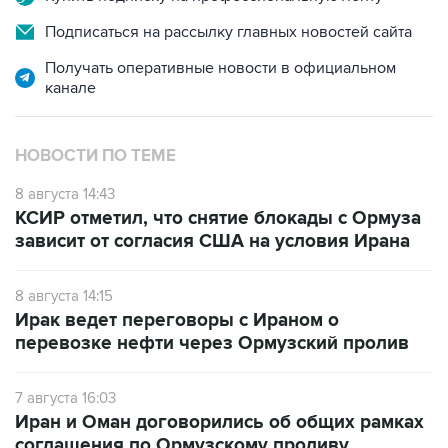
Подписаться на рассылку главных новостей сайта
Получать оперативные новости в официальном
канале
НОВОСТИ ПО ТЕМЕ
8 августа 14:43
КСИР отметил, что снятие блокады с Ормуза
зависит от согласия США на условия Ирана
8 августа 14:15
Ирак ведет переговоры с Ираном о
перевозке нефти через Ормузский пролив
7 августа 16:03
Иран и Оман договорились об общих рамках
соглашения по Ормузскому проливу